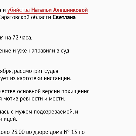
я и
убийства
Натальи Алешниковой
Саратовской области
Светлана
 на 72 часа.
ение и уже направили в суд
ября, рассмотрит судья
дует из картотеки инстанции.
ачестве основной версии похищения
 мотив ревности и мести.
ась с мужем подозреваемой, и
рницей.
коло 23.00 во дворе дома № 13 по