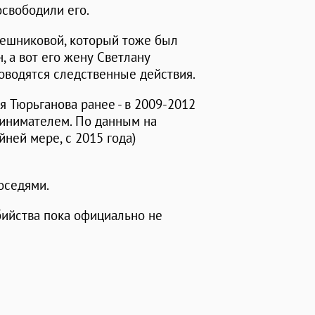
свободили его.
лешниковой, который тоже был
, а вот его жену Светлану
роводятся следственные действия.
я Тюрьганова ранее - в 2009-2012
ринимателем. По данным на
йней мере, с 2015 года)
оседями.
бийства пока официально не