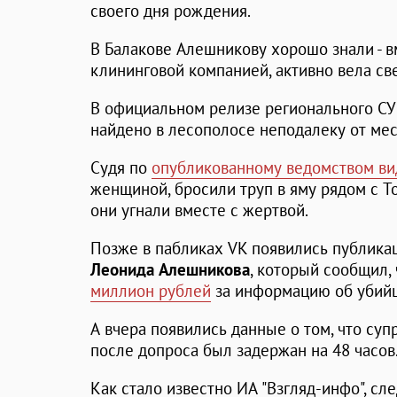
своего дня рождения.
В Балакове Алешникову хорошо знали - в
клининговой компанией, активно вела св
В официальном релизе регионального СУ 
найдено в лесополосе неподалеку от ме
Судя по
опубликованному ведомством ви
женщиной, бросили труп в яму рядом с To
они угнали вместе с жертвой.
Позже в пабликах VK появились публика
Леонида Алешникова
, который сообщил,
миллион рублей
за информацию об убийц
А вчера появились данные о том, что суп
после допроса был задержан на 48 часов
Как стало известно ИА "Взгляд-инфо", с