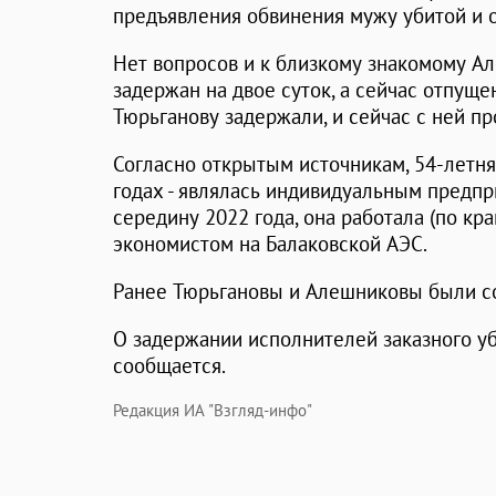
предъявления обвинения мужу убитой и о
Нет вопросов и к близкому знакомому А
задержан на двое суток, а сейчас отпущен
Тюрьганову задержали, и сейчас с ней п
Согласно открытым источникам, 54-летня
годах - являлась индивидуальным предп
середину 2022 года, она работала (по кра
экономистом на Балаковской АЭС.
Ранее Тюрьгановы и Алешниковы были с
О задержании исполнителей заказного у
сообщается.
Редакция ИА "Взгляд-инфо"