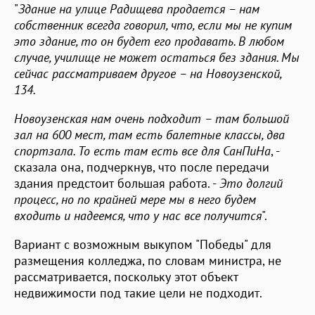
"
Здание на улице Радищева продается – нам
собственник всегда говорил, что, если мы не купим
это здание, то он будет его продавать. В любом
случае, училище не может остаться без здания. Мы
сейчас рассматриваем другое – на Новоузенской,
134.
Новоузенская нам очень подходит – там большой
зал на 600 мест, там есть балетные классы, два
спортзала. То есть там есть все для СанПиНа
, -
сказала она, подчеркнув, что после передачи
здания предстоит большая работа. -
Это долгий
процесс, но по крайней мере мы в него будем
входить и надеемся, что у нас все получится
".
Вариант с возможным выкупом "Победы" для
размещения колледжа, по словам министра, не
рассматривается, поскольку этот объект
недвижимости под такие цели не подходит.