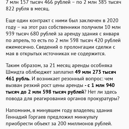
7 млн 157 тысяч 466 рублей – по 2 млн 385 тысяч
822 рубля в месяц.
Еще один контракт с ними был заключен в 2020
году – на этот раз собственники получили 10 млн
939 тысяч 680 рублей за аренду здания с января
по апрель, то есть по 2 млн 598 тысяч 420 рублей
ежемесячно. Сведений о пролонгации сделки с
мая в открытых источниках не содержится.
Таким образом, за 21 месяц аренды особняка
Шмидта облбюджет заплатил
49 млн 273 тысяч
461 рубль
. И возникает резонный вопрос: чем
вызван резкий рост цены аренды
- с 1 млн 940
тысяч до 2 млн 598 тысяч рублей
? Нет ли здесь
повода для реагирования органов прокуратуры?
Напомним, в минувшем году владелец здания
Геннадий Горгаев предложил минкульту
приобрести объект за 200 миллионов рублей.