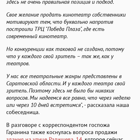
здесь не очень правильная позиция и подход.
Свое желание продать кинотеатр собственники
мотивируют тем, что буквально напротив
построили ТРЦ "Победа Плаза", где есть
современный кинотеатр.
Но конкуренции как таковой не создано, потому
что у каждого свой зритель – так же, как у
театров.
У нас все театральные жанры представлены в
Саратовской области. И у каждого театра свой
зритель. Поэтому здесь не было бы никаких
вопросов. Мы надеемся все равно, что через неделю
или через 10 дней встретимся
", - рассказала наша
собеседница.
В разговоре с корреспондентом госпожа
Гаранина также коснулась вопроса продажи
здания на улице Радищева, 14
, которое сейчас