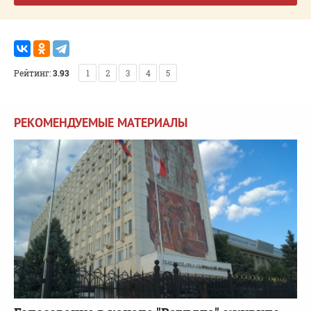
Рейтинг:
3.93
1
2
3
4
5
РЕКОМЕНДУЕМЫЕ МАТЕРИАЛЫ