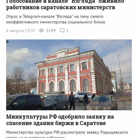
Голосование в канале "Взгляда" оживило
работников саратовских министерств
Опрос в Telegram-канале "Взгляда" на тему самого
неэффективного министерства социального блока
6 августа 13:37
2199
1
Минкультуры РФ одобрило заявку на
спасение здания биржи в Саратове
Министерство культуры РФ рассмотрело заявку Радищевского
музея на выделение субсидии