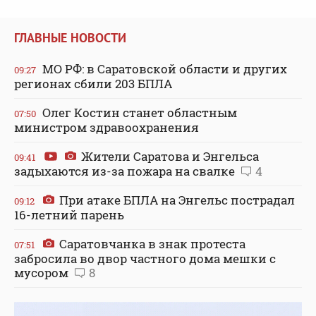
ГЛАВНЫЕ НОВОСТИ
МО РФ: в Саратовской области и других
09:27
регионах сбили 203 БПЛА
Олег Костин станет областным
07:50
министром здравоохранения
Жители Саратова и Энгельса
09:41
задыхаются из-за пожара на свалке
4
При атаке БПЛА на Энгельс пострадал
09:12
16-летний парень
Саратовчанка в знак протеста
07:51
забросила во двор частного дома мешки с
мусором
8