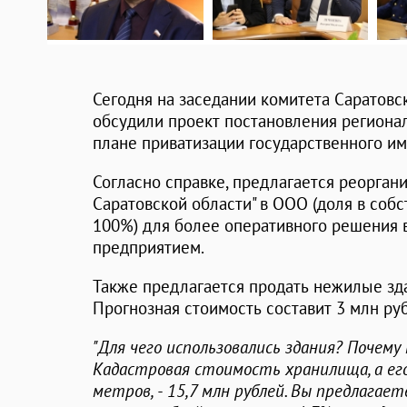
Сегодня на заседании комитета Саратов
обсудили проект постановления региона
плане приватизации государственного им
Согласно справке, предлагается реорган
Саратовской области" в ООО (доля в собс
100%) для более оперативного решения 
предприятием.
Также предлагается продать нежилые зд
Прогнозная стоимость составит 3 млн рубл
"Для чего использовались здания? Почем
Кадастровая стоимость хранилища, а его
метров, - 15,7 млн рублей. Вы предлагае