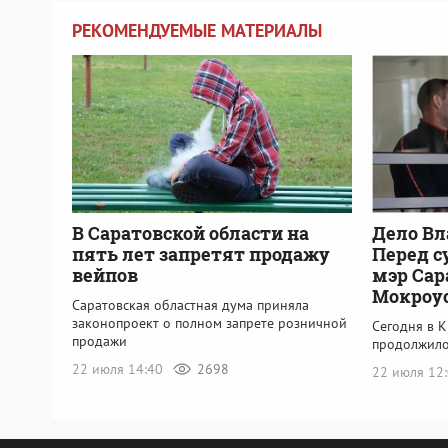
РЕКОМЕНДУЕМЫЕ МАТЕРИАЛЫ
В Саратовской области на
Дело Вл
пять лет запретят продажу
Перед с
вейпов
мэр Сар
Мокроу
Саратовская областная дума приняла
законопроект о полном запрете розничной
Сегодня в 
продажи
продолжило
22 июля 14:40
2698
22 июля 12