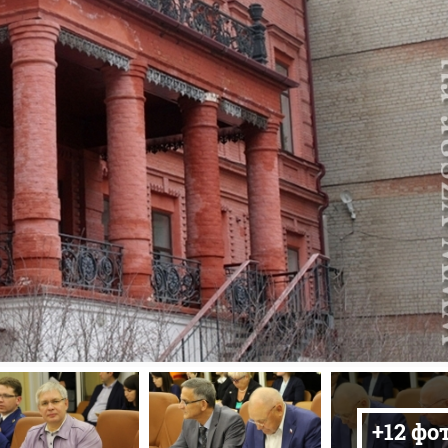
+12 фо