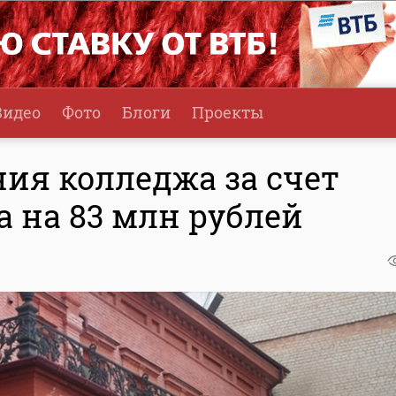
Видео
Фото
Блоги
Проекты
ия колледжа за счет
 на 83 млн рублей