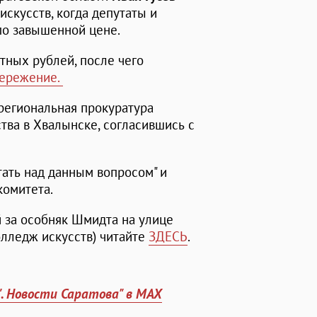
скусств, когда депутаты и
по завышенной цене.
тных рублей, после чего
тережение.
о региональная прокуратура
тва в Хвалынске, согласившись с
ать над данным вопросом" и
комитета.
 за особняк Шмидта на улице
олледж искусств) читайте
ЗДЕСЬ
.
". Новости Саратова" в MAX