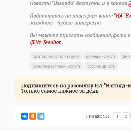
Новости "Взгляда" доступны и в канале
Подпишитесь на телеграм-канал
"ИА "В
заходите - будет интересно
Вы можете прислать сообщения, фото и
@Vz_feedbot
Саратовская областная дума
колледж искусств
Дмит
областной колледж искусств
особняк Шмидта
Подпишитесь на рассылку ИА "Взгляд-
Только самое важное за день
Рейтинг:
4.63
1
2