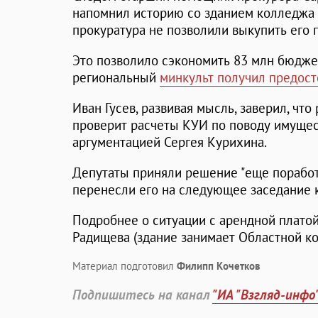
напомнил историю со зданием колледжа и
прокуратура не позволили выкупить его 
Это позволило сэкономить 83 млн бюдже
региональный
минкульт получил предос
Иван Гусев, развивая мысль, заверил, чт
проверит расчеты КУИ по поводу имущес
аргументацией Сергея Курихина.
Депутаты приняли решение "еще поработ
перенесли его на следующее заседание 
Подробнее о ситуации с арендной платой
Радищева (здание занимает Областной к
Материал подготовил
Филипп Кочетков
Подпишитесь на канал
"ИА "Взгляд-инфо