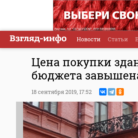
Новости
Статьи
Цена покупки здан
бюджета завышена
18 сентября 2019,
17:52