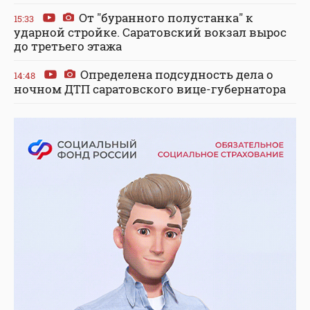
От "буранного полустанка" к
15:33
ударной стройке. Саратовский вокзал вырос
до третьего этажа
Определена подсудность дела о
14:48
ночном ДТП саратовского вице-губернатора