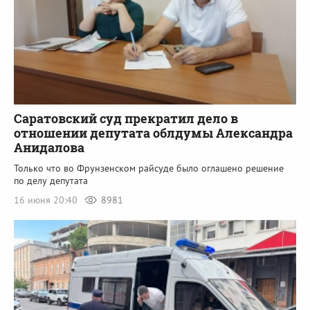
Саратовский суд прекратил дело в
отношении депутата облдумы Александра
Анидалова
Только что во Фрунзенском райсуде было оглашено решение
по делу депутата
16 июня 20:40
8981