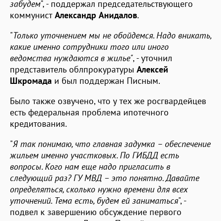
забудем
", - поддержал председательствующего
коммунист
Александр Анидалов
.
"
Только уточнением мы не обойдемся. Надо вникать,
какие именно сотрудники того или иного
ведомства нуждаются в жилье"
, - уточнил
представитель облпрокуратуры
Алексей
Шкромада
и был поддержан Писным.
Было также озвучено, что у тех же росгвардейцев
есть федеральная проблема ипотечного
кредитования.
"
Я так понимаю, что главная задумка – обеспечение
жильем именно участковых. По ГИБДД есть
вопросы. Кого нам еще надо пригласить в
следующий раз? ГУ МВД – это понятно. Давайте
определяться, сколько нужно времени для всех
уточнений. Тема есть, будем ей заниматься
", -
подвел к завершению обсуждение первого