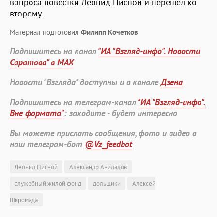
вопроса повестки Леонид Писной и перешел ко
второму.
Материал подготовил
Филипп Кочетков
Подпишитесь на канал
"ИА "Взгляд-инфо". Новости
Саратова" в MAX
Новости "Взгляда" доступны и в канале
Дзена
Подпишитесь на телеграм-канал
"ИА "Взгляд-инфо".
Вне формата"
: заходите - будет интересно
Вы можете прислать сообщения, фото и видео в
наш телеграм-бот
@Vz_feedbot
Леонид Писной
Александр Анидалов
служебный жилой фонд
дольщики
Алексей
Шкромада