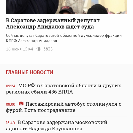
В Саратове задержанный депутат
Александр Анидалов ждет суда
Сейчас депутат Саратовской областной думы, лидер фракции
КПРФ Александр Анидалов
16 июня 15:44
3835
ГЛАВНЫЕ НОВОСТИ
МО РФ: в Саратовской области и других
09:24
регионах сбили 456 БПЛА
Пассажирский автобус столкнулся с
09:00
фурой. Есть пострадавшие
В Саратове задержана московский
15:49
адвокат Надежда Ерусланова