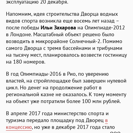
эксплуатацию 20 декабря.
Напомним, идея строительства Дворца водных
видов спорта возникла еще восемь лет назад –
после победы
Ильи Захарова
на Олимпиаде-2012
в Лондоне. Масштабный объект решено было
возводить в микрорайоне Солнечный-2. Помимо
самого Дворца с тремя бассейнами и трибунами
на тысячу мест, планировалось возвести гостиницу
на 180 номеров.
В год Олимпиады-2016 в Рио, по уверению
властей, на стройплощадке был завершен нулевой
цикл. Но денег на продолжение работ в
региональной казне не оказалось. К тому моменту
на объект уже потратили более 100 млн рублей.
В апреле 2017 года министерство спорта и
туризма передало площадку под Дворец
в
концессию
, но уже в декабре 2017 года стало