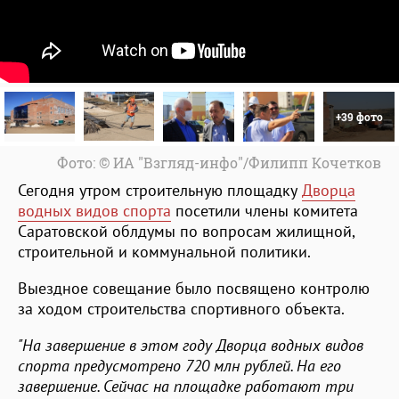
+39 фото
Фото: © ИА "Взгляд-инфо"/Филипп Кочетков
Сегодня утром строительную площадку
Дворца
водных видов спорта
посетили члены комитета
Саратовской облдумы по вопросам жилищной,
строительной и коммунальной политики.
Выездное совещание было посвящено контролю
за ходом строительства спортивного объекта.
"На завершение в этом году Дворца водных видов
спорта предусмотрено 720 млн рублей. На его
завершение. Сейчас на площадке работают три