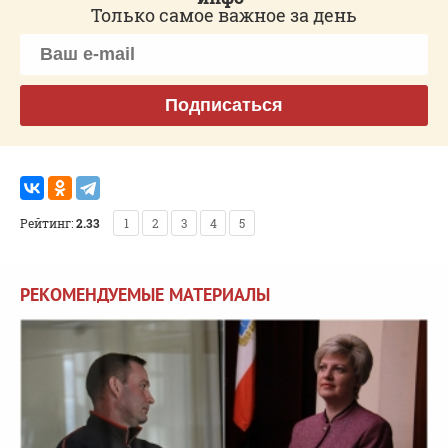
Только самое важное за день
Подписаться
Рейтинг:
2.33
1
2
3
4
5
РЕКОМЕНДУЕМЫЕ МАТЕРИАЛЫ