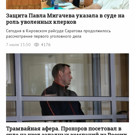
Защита Павла Мигачева указала в суде на
роль уволенных клерков
Сегодня в Кировском райсуде Саратова продолжилось
рассмотрение первого уголовного дела
7 июля 15:50
4176
Трамвайная афера. Прохоров посетовал в
суде на уход западных компаний из России