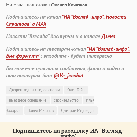
Материал подготовил
Филипп Кочетков
Подпишитесь на канал
"ИА "Взгляд-инфо". Новости
Саратова" в MAX
Новости "Взгляда" доступны и в канале
Дзена
Подпишитесь на телеграм-канал
"ИА "Взгляд-инфо".
Вне формата"
: заходите - будет интересно
Вы можете прислать сообщения, фото и видео в
наш телеграм-бот
@Vz_feedbot
Дворец водных видов спорта
Олег Гейн
выездное совещание
строительство
Илья
Захаров
Павел Мигачев
Дмитрий Медведев
Подпишитесь на рассылку ИА "Взгляд-
инфо"