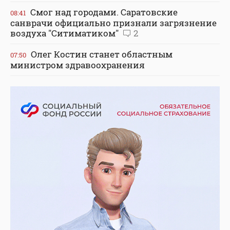
Смог над городами. Саратовские
08:41
санврачи официально признали загрязнение
воздуха "Ситиматиком"
2
Олег Костин станет областным
07:50
министром здравоохранения