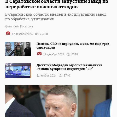
В Саратовской области запустили завод по
переработке опасных отходов
В Саратовской области введен в эксплуатацию завод
по обработке, утилизации
фото: сайт Росатома
17 декабря 2024
25280
Из зоны СВО не вернулись живыми еще трое
саратовцев
14 декабря 2024
6528
Дмитрий Медведев одобрил назначение
Романа Бусаргина секретарем "ЕР"
21 ноября 2024
5740