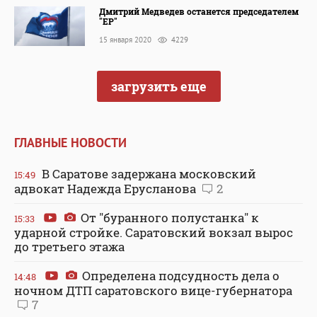
Дмитрий Медведев останется председателем
"ЕР"
15 января 2020
4229
загрузить еще
ГЛАВНЫЕ НОВОСТИ
В Саратове задержана московский
15:49
адвокат Надежда Ерусланова
2
От "буранного полустанка" к
15:33
ударной стройке. Саратовский вокзал вырос
до третьего этажа
Определена подсудность дела о
14:48
ночном ДТП саратовского вице-губернатора
7