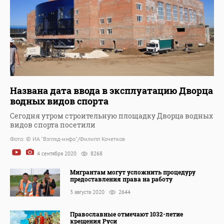
Названа дата ввода в эксплуатацию Дворца
водных видов спорта
Сегодня утром строительную площадку Дворца водных
видов спорта посетили
Фото: © ИА "Взгляд-инфо"/Филипп Кочетков
4 сентября 2020
8268
Мигрантам могут усложнить процедуру
предоставления права на работу
3 августа 2020
2644
Православные отмечают 1032-летие
крещения Руси