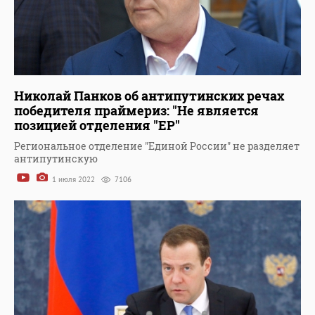
Николай Панков об антипутинских речах
победителя праймериз: "Не является
позицией отделения "ЕР"
Региональное отделение "Единой России" не разделяет
антипутинскую
1 июля 2022
7106