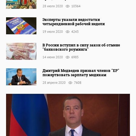
28 июля 2020
10364
Эксперты указали недостатки
четырехдневной рабочей недели
19 июля 2020
4243
В России вступил в силу закон об отмене
"банковского роуминга"
14 июня 2020
6985
Дмитрий Медведев призвал членов "ЕР"
пожертвовать зарплату медикам
28 апреля 2020
7608