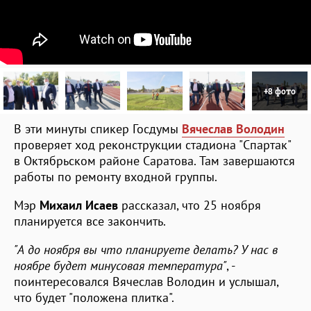
+8 фото
В эти минуты спикер Госдумы
Вячеслав Володин
проверяет ход реконструкции стадиона "Спартак"
в Октябрьском районе Саратова. Там завершаются
работы по ремонту входной группы.
Мэр
Михаил Исаев
рассказал, что 25 ноября
планируется все закончить.
"А до ноября вы что планируете делать? У нас в
ноябре будет минусовая температура"
, -
поинтересовался Вячеслав Володин и услышал,
что будет "положена плитка".