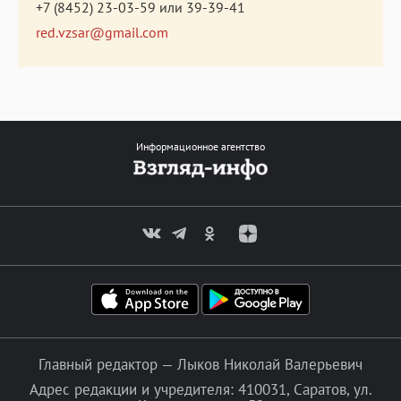
+7 (8452) 23-03-59
или
39-39-41
red.vzsar@gmail.com
Информационное агентство
Главный редактор — Лыков Николай Валерьевич
Адрес редакции и учредителя: 410031, Саратов, ул.