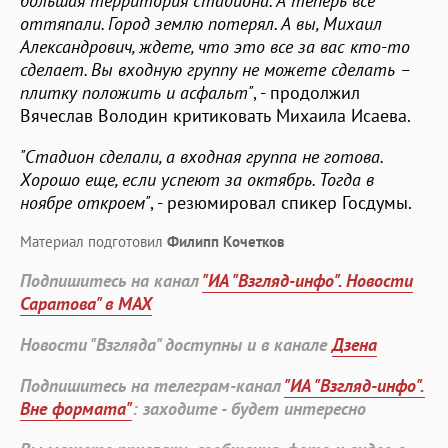
большая территория стадиона. А теперь все
оттяпали. Город землю потерял. А вы, Михаил
Александрович, ждете, что это все за вас кто-то
сделает. Вы входную группу не можете сделать –
плитку положить и асфальт"
, - продолжил
Вячеслав Володин критиковать Михаила Исаева.
"Стадион сделали, а входная группа не готова.
Хорошо еще, если успеют за октябрь. Тогда в
ноябре откроем"
, - резюмировал спикер Госдумы.
Материал подготовил
Филипп Кочетков
Подпишитесь на канал
"ИА "Взгляд-инфо". Новости
Саратова" в MAX
Новости "Взгляда" доступны и в канале
Дзена
Подпишитесь на телеграм-канал
"ИА "Взгляд-инфо".
Вне формата"
: заходите - будет интересно