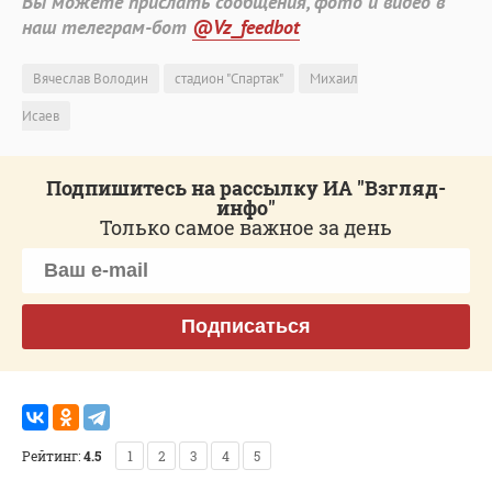
Вы можете прислать сообщения, фото и видео в
наш телеграм-бот
@Vz_feedbot
Вячеслав Володин
стадион "Спартак"
Михаил
Исаев
Подпишитесь на рассылку ИА "Взгляд-
инфо"
Только самое важное за день
Подписаться
Рейтинг:
4.5
1
2
3
4
5