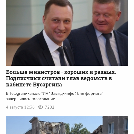
Больше министров - хороших и разных.
Подписчики считали глав ведомств в
кабинете Бусаргина
В Telegram-канале "ИА "Взгляд-инфо". Вне формата"
завершилось голосование
4 августа 12:36
7202