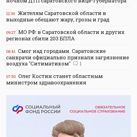
ночном ДТП саратовского вице-губернатора
Жителям Саратовской области в
12:30
выходные обещают жару, грозы и град
МО РФ: в Саратовской области и других
09:27
регионах сбили 203 БПЛА
Смог над городами. Саратовские
08:41
санврачи официально признали загрязнение
воздуха "Ситиматиком"
1
Олег Костин станет областным
07:50
министром здравоохранения