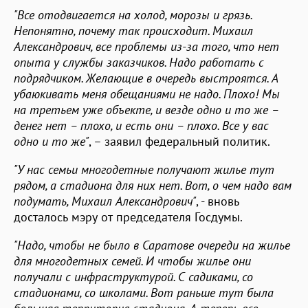
"Все отодвигается на холод, морозы и грязь.
Непонятно, почему так происходит. Михаил
Александрович, все проблемы из-за того, что нет
опыта у службы заказчиков. Надо работать с
подрядчиком. Желающие в очередь выстроятся. А
убаюкивать меня обещаниями не надо. Плохо! Мы
на третьем уже объекте, и везде одно и то же –
денег нет – плохо, и есть они – плохо. Все у вас
одно и то же"
, – заявил федеральный политик.
"У нас семьи многодетные получают жилье тут
рядом, а стадиона для них нет. Вот, о чем надо вам
подумать, Михаил Александрович"
, - вновь
досталось мэру от председателя Госдумы.
"Надо, чтобы не было в Саратове очереди на жилье
для многодетных семей. И чтобы жилье они
получали с инфраструктурой. С садиками, со
стадионами, со школами. Вот раньше тут была