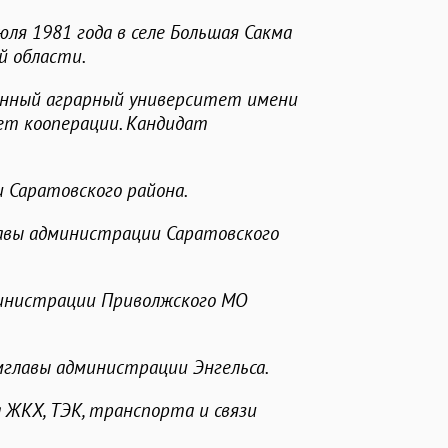
юля 1981 года в селе Большая Сакма
й области.
енный аграрный университет имени
тет кооперации. Кандидат
 Саратовского района.
лавы администрации Саратовского
министрации Приволжского МО
мглавы администрации Энгельса.
 ЖКХ, ТЭК, транспорта и связи