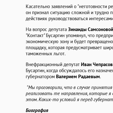
Касательно заявлений о "неготовности р
он признал ситуацию сложной и трудно 
действиях руководствоваться интересами
На вопрос депутата
Зинаиды Самсоново
"Контакт" Бусаргин упомянул, что предп
экономическую зону и будет превращен
площадку, которая предусматривает шир
таможенных льгот.
Внефракционный депутат
Иван Чепрасов
Бусаргин, когда обсуждалось его назначе
губернатором
Валерием Радаевым
.
"Мы проговорили, что в случае принятия
реализовать те направления, которые я 
этом. Каких-то условий я перед губерна
Биография