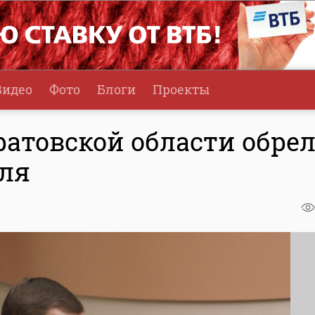
Видео
Фото
Блоги
Проекты
ратовской области обре
еля