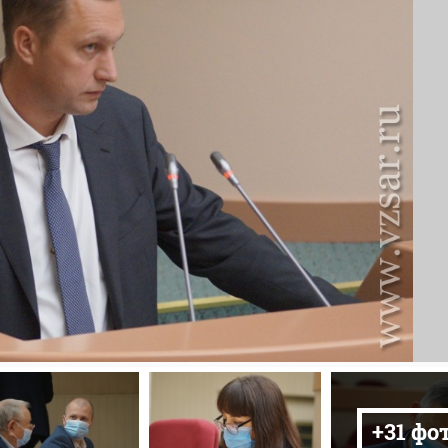
+31 фо