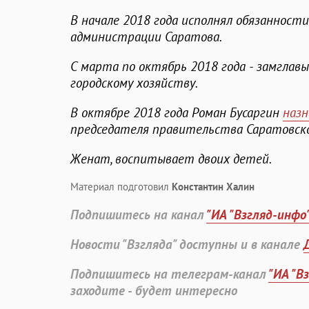
В начале 2018 года исполнял обязаннос
администрации Саратова.
С марта по октябрь 2018 года - замглав
городскому хозяйству.
В октябре 2018 года Роман Бусаргин
назн
председателя правительства Саратовско
Женат, воспитывает двоих детей.
Материал подготовил
Константин Халин
Подпишитесь на канал
"ИА "Взгляд-инфо
Новости "Взгляда" доступны и в канале
Подпишитесь на телеграм-канал
"ИА "В
заходите - будет интересно