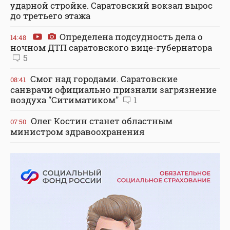
ударной стройке. Саратовский вокзал вырос
до третьего этажа
Определена подсудность дела о
14:48
ночном ДТП саратовского вице-губернатора
5
Смог над городами. Саратовские
08:41
санврачи официально признали загрязнение
воздуха "Ситиматиком"
1
Олег Костин станет областным
07:50
министром здравоохранения