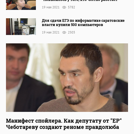
19 мая 2021
5782
Для сдачи ЕГЭ по информатике саратовские
власти купили 500 компьютеров
19 мая 2021
2503
Манифест спойлера. Как депутату от "ЕР"
Чеботареву создают реноме правдолюба