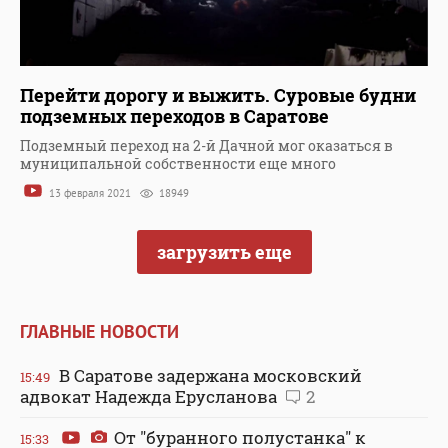
Перейти дорогу и выжить. Суровые будни
подземных переходов в Саратове
Подземный переход на 2-й Дачной мог оказаться в
муниципальной собственности еще много
13 февраля 2021
18949
загрузить еще
ГЛАВНЫЕ НОВОСТИ
В Саратове задержана московский
15:49
адвокат Надежда Ерусланова
2
От "буранного полустанка" к
15:33