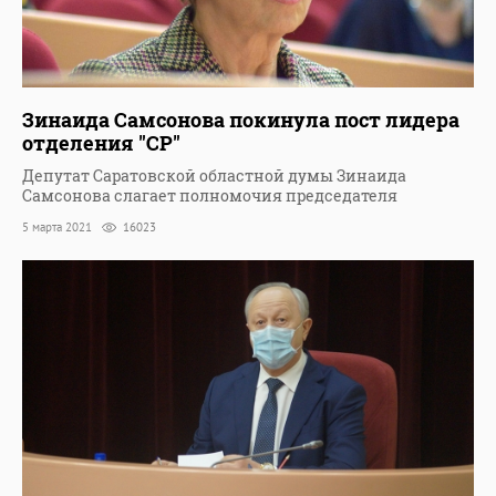
Зинаида Самсонова покинула пост лидера
отделения "СР"
Депутат Саратовской областной думы Зинаида
Самсонова слагает полномочия председателя
5 марта 2021
16023