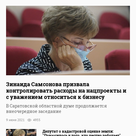
Зинаида Самсонова призвала
контролировать расходы на нацпроекты и
с уважением относиться к бизнесу
В Саратовской областной думе продолжается
внеочередное заседание
9 июня 2021
4955
Депутат о кадастровой оценке земли:
"Повысилось у того, кто честно работает"