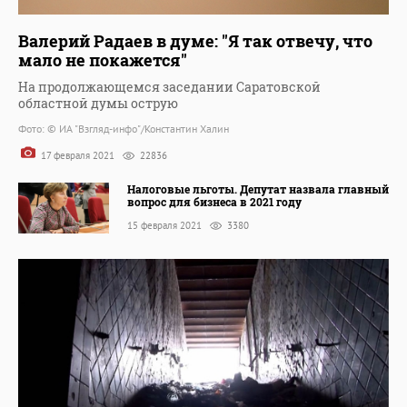
Валерий Радаев в думе: "Я так отвечу, что
мало не покажется"
На продолжающемся заседании Саратовской
областной думы острую
Фото: © ИА "Взгляд-инфо"/Константин Халин
17 февраля 2021
22836
Налоговые льготы. Депутат назвала главный
вопрос для бизнеса в 2021 году
15 февраля 2021
3380