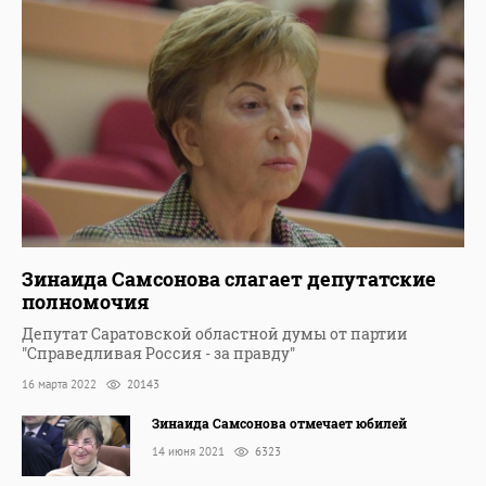
Зинаида Самсонова слагает депутатские
полномочия
Депутат Саратовской областной думы от партии
"Справедливая Россия - за правду"
16 марта 2022
20143
Зинаида Самсонова отмечает юбилей
14 июня 2021
6323