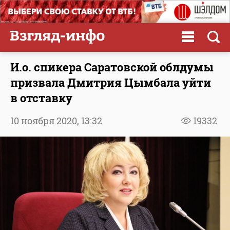
И.о. спикера Саратовской облдумы
призвала Дмитрия Цымбала уйти
в отставку
10 ноября 2020,
13:32
19332