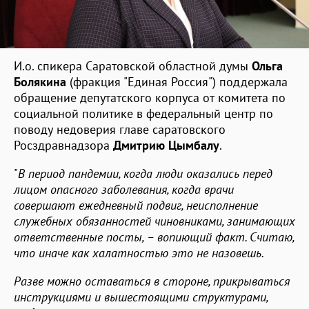
И.о. спикера Саратовской областной думы
Ольга
Болякина
(фракция "Единая Россия") поддержала
обращение депутатского корпуса от комитета по
социальной политике в федеральный центр по
поводу недоверия главе саратовского
Росздравнадзора
Дмитрию Цымбалу
.
"
В период пандемии, когда люди оказались перед
лицом опасного заболевания, когда врачи
совершают ежедневный подвиг, неисполнение
служебных обязанностей чиновниками, занимающих
ответственные посты, – вопиющий факт. Считаю,
что иначе как халатностью это не назовешь.
Разве можно оставаться в стороне, прикрываться
инструкциями и вышестоящими структурами,