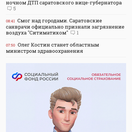
ночном ДТП саратовского вице-губернатора
5
Смог над городами. Саратовские
08:41
санврачи официально признали загрязнение
воздуха "Ситиматиком"
1
Олег Костин станет областным
07:50
министром здравоохранения