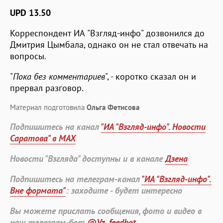
UPD 13.50
Корреспондент ИА "Взгляд-инфо" дозвонился до
Дмитрия Цымбала, однако он не стал отвечать на
вопросы.
"
Пока без комментариев
", - коротко сказал он и
прервал разговор.
Материал подготовила
Ольга Фетисова
Подпишитесь на канал
"ИА "Взгляд-инфо". Новости
Саратова" в MAX
Новости "Взгляда" доступны и в канале
Дзена
Подпишитесь на телеграм-канал
"ИА "Взгляд-инфо".
Вне формата"
: заходите - будет интересно
Вы можете прислать сообщения, фото и видео в
наш телеграм-бот
@Vz_feedbot