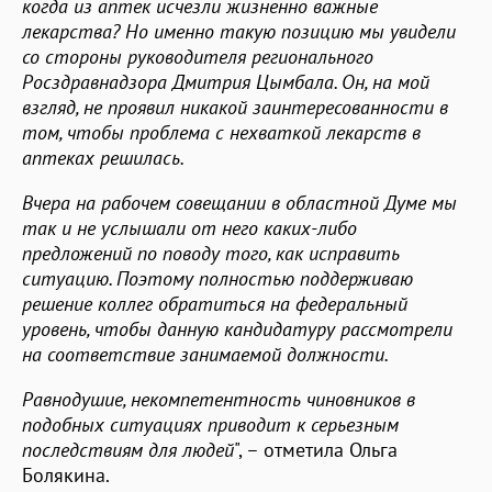
когда из аптек исчезли жизненно важные
лекарства? Но именно такую позицию мы увидели
со стороны руководителя регионального
Росздравнадзора Дмитрия Цымбала. Он, на мой
взгляд, не проявил никакой заинтересованности в
том, чтобы проблема с нехваткой лекарств в
аптеках решилась.
Вчера на рабочем совещании в областной Думе мы
так и не услышали от него каких-либо
предложений по поводу того, как исправить
ситуацию. Поэтому полностью поддерживаю
решение коллег обратиться на федеральный
уровень, чтобы данную кандидатуру рассмотрели
на соответствие занимаемой должности.
Равнодушие, некомпетентность чиновников в
подобных ситуациях приводит к серьезным
последствиям для людей
", – отметила Ольга
Болякина.