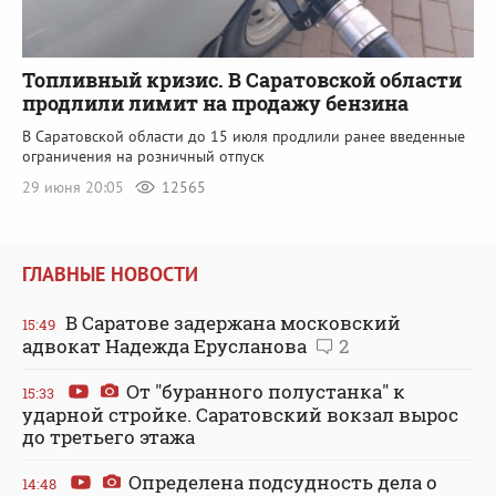
Топливный кризис. В Саратовской области
продлили лимит на продажу бензина
В Саратовской области до 15 июля продлили ранее введенные
ограничения на розничный отпуск
29 июня 20:05
12565
ГЛАВНЫЕ НОВОСТИ
В Саратове задержана московский
15:49
адвокат Надежда Ерусланова
2
От "буранного полустанка" к
15:33
ударной стройке. Саратовский вокзал вырос
до третьего этажа
Определена подсудность дела о
14:48