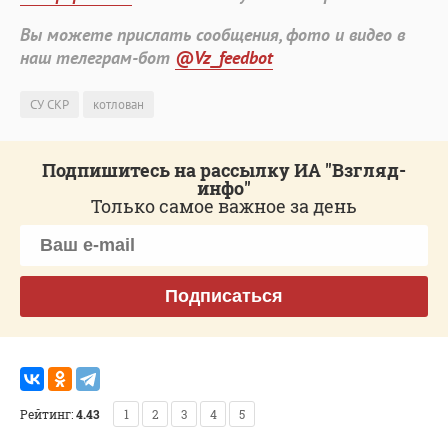
Вы можете прислать сообщения, фото и видео в
наш телеграм-бот
@Vz_feedbot
СУ СКР
котлован
Подпишитесь на рассылку ИА "Взгляд-
инфо"
Только самое важное за день
Подписаться
Рейтинг:
4.43
1
2
3
4
5