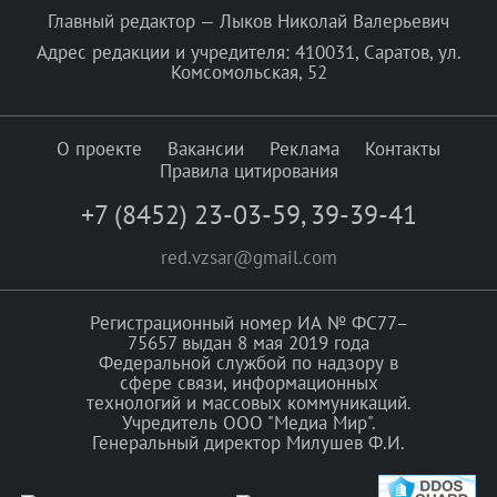
Главный редактор — Лыков Николай Валерьевич
Адрес редакции и учредителя: 410031, Саратов, ул.
Комсомольская, 52
О проекте
Вакансии
Реклама
Контакты
Правила цитирования
+7 (8452) 23-03-59
,
39-39-41
red.vzsar@gmail.com
Регистрационный номер ИА № ФС77–
75657 выдан 8 мая 2019 года
Федеральной службой по надзору в
сфере связи, информационных
технологий и массовых коммуникаций.
Учредитель ООО "Медиа Мир".
Генеральный директор Милушев Ф.И.