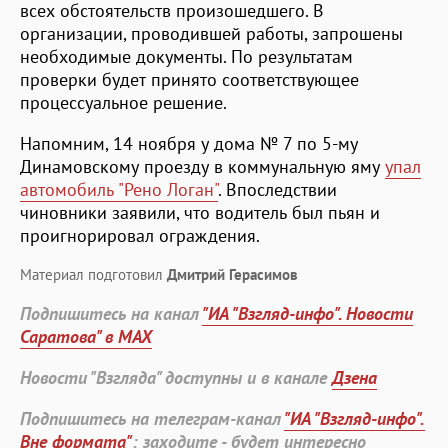
всех обстоятельств произошедшего. В
организации, проводившей работы, запрошены
необходимые документы. По результатам
проверки будет принято соответствующее
процессуальное решение.
Напомним, 14 ноября у дома № 7 по 5-му
Динамовскому проезду в коммунальную яму
упал
автомобиль "Рено Логан"
. Впоследствии
чиновники заявили, что водитель был пьян и
проигнорировал ограждения.
Материал подготовил
Дмитрий Герасимов
Подпишитесь на канал
"ИА "Взгляд-инфо". Новости
Саратова" в MAX
Новости "Взгляда" доступны и в канале
Дзена
Подпишитесь на телеграм-канал
"ИА "Взгляд-инфо".
Вне формата"
: заходите - будет интересно