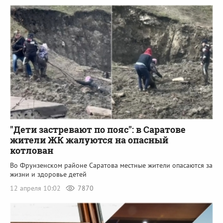
"Дети застревают по пояс": в Саратове
жители ЖК жалуются на опасный
котлован
Во Фрунзенском районе Саратова местные жители опасаются за
жизни и здоровье детей
12 апреля 10:02
7870