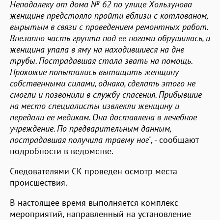
Неподалеку от дома № 62 по улице Хользунова
женщине предстояло пройти вблизи с котлованом,
вырытым в связи с проведением ремонтных работ.
Внезапно часть грунта под ее ногами обрушилась, и
женщина упала в яму на находившиеся на дне
трубы. Пострадавшая стала звать на помощь.
Прохожие попытались вытащить женщину
собственными силами, однако, сделать этого не
смогли и позвонили в службу спасения. Прибывшие
на место специалисты извлекли женщину и
передали ее медикам. Она доставлена в лечебное
учреждение. По предварительным данным,
пострадавшая получила травму ног
", - сообщают
подробности в ведомстве.
Следователями СК проведен осмотр места
происшествия.
В настоящее время выполняется комплекс
мероприятий, направленный на установление