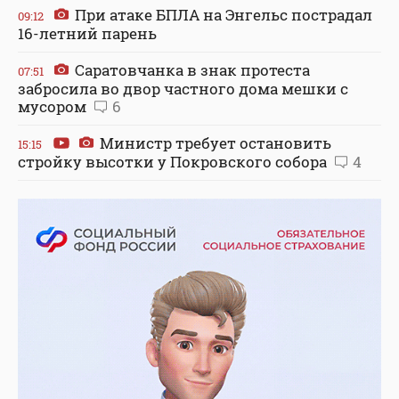
При атаке БПЛА на Энгельс пострадал
09:12
16-летний парень
Саратовчанка в знак протеста
07:51
забросила во двор частного дома мешки с
мусором
6
Министр требует остановить
15:15
стройку высотки у Покровского собора
4