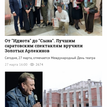
От "Идиота" до "Сына". Лучшим
саратовским спектаклям вручили
Золотых Арлекинов
Сегодня, 27 марта, отмечается Международный День театра
27 марта 16:00
2674