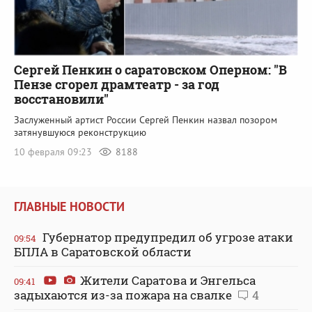
Сергей Пенкин о саратовском Оперном: "В
Пензе сгорел драмтеатр - за год
восстановили"
Заслуженный артист России Сергей Пенкин назвал позором
затянувшуюся реконструкцию
10 февраля 09:23
8188
ГЛАВНЫЕ НОВОСТИ
Губернатор предупредил об угрозе атаки
09:54
БПЛА в Саратовской области
Жители Саратова и Энгельса
09:41
задыхаются из-за пожара на свалке
4