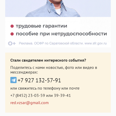
Стали свидетелем интересного события?
Поделитесь с нами новостью, фото или видео в
мессенджерах:
+7 927 132-57-91
или свяжитесь по телефону или почте
+7 (8452) 23-03-59
или
39-39-41
red.vzsar@gmail.com