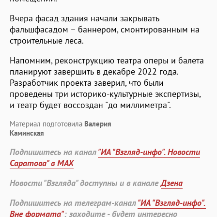
Вчера фасад здания начали закрывать
фальшфасадом – баннером, смонтированным на
строительные леса.
Напомним, реконструкцию театра оперы и балета
планируют завершить в декабре 2022 года.
Разработчик проекта заверил, что были
проведены три историко-культурные экспертизы,
и театр будет воссоздан "до миллиметра".
Материал подготовила
Валерия
Каминская
Подпишитесь на канал
"ИА "Взгляд-инфо". Новости
Саратова" в MAX
Новости "Взгляда" доступны и в канале
Дзена
Подпишитесь на телеграм-канал
"ИА "Взгляд-инфо".
Вне формата"
: заходите - будет интересно