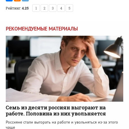
Рейтинг:
4.25
1
2
3
4
5
РЕКОМЕНДУЕМЫЕ МАТЕРИАЛЫ
Семь из десяти россиян выгорают на
работе. Половина из них увольняется
Россияне стали выгорать на работе и увольняться из-за этого
чаще