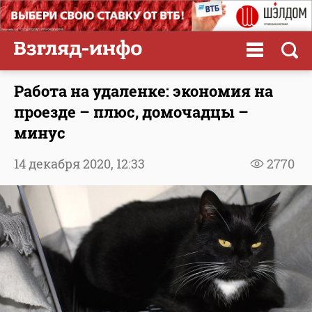
Работа на удаленке: экономия на
проезде – плюс, домочадцы –
минус
14 декабря 2020,
12:33
2770