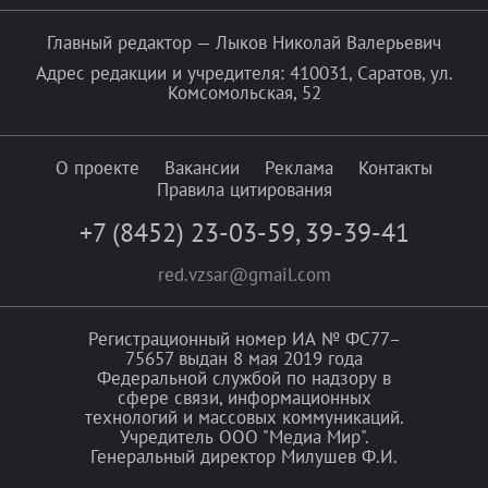
Главный редактор — Лыков Николай Валерьевич
Адрес редакции и учредителя: 410031, Саратов, ул.
Комсомольская, 52
О проекте
Вакансии
Реклама
Контакты
Правила цитирования
+7 (8452) 23-03-59
,
39-39-41
red.vzsar@gmail.com
Регистрационный номер ИА № ФС77–
75657 выдан 8 мая 2019 года
Федеральной службой по надзору в
сфере связи, информационных
технологий и массовых коммуникаций.
Учредитель ООО "Медиа Мир".
Генеральный директор Милушев Ф.И.