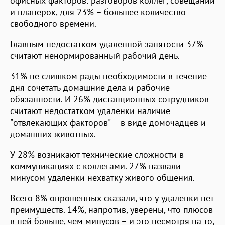
офисных факторов: разговоров коллег, совещаний
и планерок, для 23% – большее количество
свободного времени.
Главным недостатком удаленной занятости 37%
считают ненормированный рабочий день.
31% не слишком рады необходимости в течение
дня сочетать домашние дела и рабочие
обязанности. И 26% дистанционных сотрудников
считают недостатком удаленки наличие
"отвлекающих факторов" – в виде домочадцев и
домашних животных.
У 28% возникают технические сложности в
коммуникациях с коллегами. 27% назвали
минусом удаленки нехватку живого общения.
Всего 8% опрошенных сказали, что у удаленки нет
преимуществ. 14%, напротив, уверены, что плюсов
в ней больше, чем минусов – и это несмотря на то,