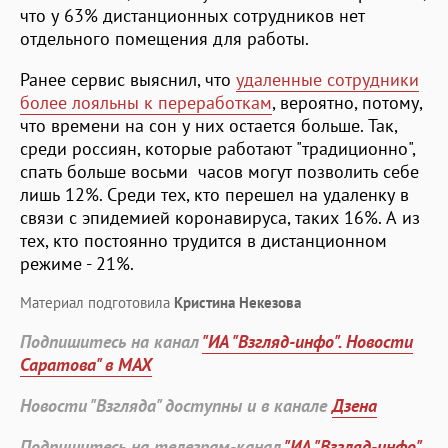
что у 63% дистанционных сотрудников нет
отдельного помещения для работы.
Ранее сервис выяснил, что
удаленные сотрудники
более лояльны к переработкам
, вероятно, потому,
что времени на сон у них остается больше. Так,
среди россиян, которые работают "традиционно",
спать больше восьми часов могут позволить себе
лишь 12%. Среди тех, кто перешел на удаленку в
связи с эпидемией коронавируса, таких 16%. А из
тех, кто постоянно трудится в дистанционном
режиме - 21%.
Материал подготовила
Кристина Некезова
Подпишитесь на канал
"ИА "Взгляд-инфо". Новости
Саратова" в MAX
Новости "Взгляда" доступны и в канале
Дзена
Подпишитесь на телеграм-канал
"ИА "Взгляд-инфо".