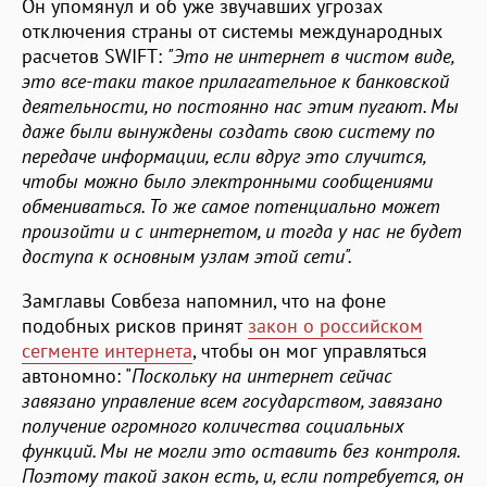
Он упомянул и об уже звучавших угрозах
отключения страны от системы международных
расчетов SWIFT:
"Это не интернет в чистом виде,
это все-таки такое прилагательное к банковской
деятельности, но постоянно нас этим пугают. Мы
даже были вынуждены создать свою систему по
передаче информации, если вдруг это случится,
чтобы можно было электронными сообщениями
обмениваться. То же самое потенциально может
произойти и с интернетом, и тогда у нас не будет
доступа к основным узлам этой сети".
Замглавы Совбеза напомнил, что на фоне
подобных рисков принят
закон о российском
сегменте интернета
, чтобы он мог управляться
автономно: "
Поскольку на интернет сейчас
завязано управление всем государством, завязано
получение огромного количества социальных
функций. Мы не могли это оставить без контроля.
Поэтому такой закон есть, и, если потребуется, он