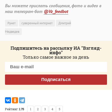
Вы можете прислать сообщения, фото и видео в
наш телеграм-бот
@Vz_feedbot
Рунет
суверенный интернет
Дмитрий
Медведев
Подпишитесь на рассылку ИА "Взгляд-
инфо"
Только самое важное за день
Подписаться
Рейтинг:
1.75
1
2
3
4
5