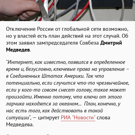
Отключение России от глобальной сети возможно,
но у властей есть план действий на этот случай. Об
этом заявил зампредседателя Совбеза
Дмитрий
Медведев
.
"Интернет, как известно, появился в определенное
время и, безусловно, ключевые права на управление –
в Соединенных Штатах Америки. Так что
потенциально, если случится что-то чрезвычайное,
если у кого-то совсем снесет голову, такое может
произойти. Именно потому, что ключи от этого
ларчика находятся за океаном... План, конечно, у
нас есть того, как действовать в такой
ситуации
", — цитирует
РИА "Новости"
слова
Медведева.