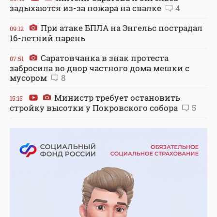
задыхаются из-за пожара на свалке
4
При атаке БПЛА на Энгельс пострадал
09:12
16-летний парень
Саратовчанка в знак протеста
07:51
забросила во двор частного дома мешки с
мусором
8
Министр требует остановить
15:15
стройку высотки у Покровского собора
5