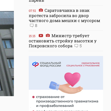
парень
Саратовчанка в знак
07:51
протеста забросила во двор
частного дома мешки с мусором
8
Министр требует
15:15
остановить стройку высотки у
Покровского собора
5