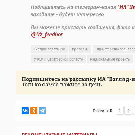
Подпишитесь на телеграм-канал
"ИА "В
заходите - будет интересно
Вы можете прислать сообщения, фото и
@Vz_feedbot
Счетная палата РФ
проверки
министерство транспор
УФСИН Саратовской области
национальные проекты
Подпишитесь на рассылку ИА "Взгляд-
Только самое важное за день
Рейтинг:
5
1
2