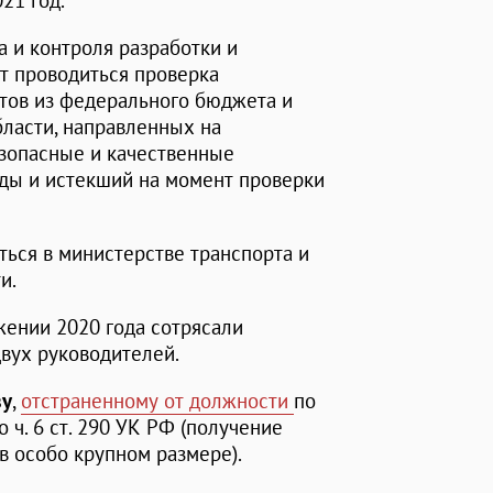
21 год.
а и контроля разработки и
т проводиться проверка
ов из федерального бюджета и
ласти, направленных на
зопасные и качественные
оды и истекший на момент проверки
ься в министерстве транспорта и
и.
жении 2020 года сотрясали
вух руководителей.
ву
,
отстраненному от должности
по
ч. 6 ст. 290 УК РФ (получение
в особо крупном размере).