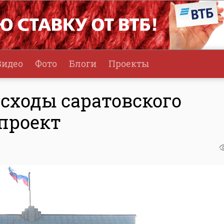
Видео
Фото
Блоги
Проекты
сходы саратовского
проект