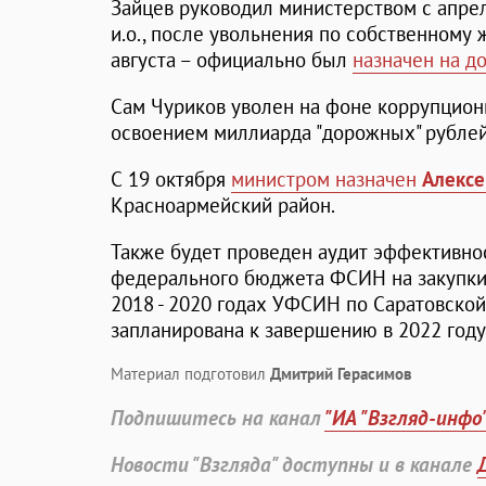
Зайцев руководил министерством с апреля
и.о., после увольнения по собственном
августа – официально был
назначен на д
Сам Чуриков уволен на фоне коррупцион
освоением миллиарда "дорожных" рубле
С 19 октября
министром назначен
Алексе
Красноармейский район.
Также будет проведен аудит эффективно
федерального бюджета ФСИН на закупки
2018 - 2020 годах УФСИН по Саратовской
запланирована к завершению в 2022 году
Материал подготовил
Дмитрий Герасимов
Подпишитесь на канал
"ИА "Взгляд-инфо
Новости "Взгляда" доступны и в канале