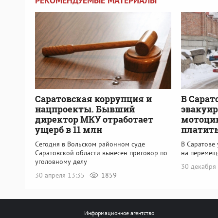
РЕКОМЕНДУЕМЫЕ МАТЕРИАЛЫ
Саратовская коррупция и
В Сарат
нацпроекты. Бывший
эвакуир
директор МКУ отработает
мотоци
ущерб в 11 млн
платит
Сегодня в Вольском районном суде
В Саратове
Саратовской области вынесен приговор по
на перемещ
уголовному делу
30 декабря
30 апреля 13:35
1859
Информационное агентство