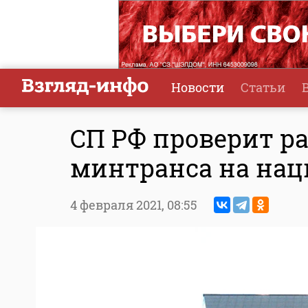
Новости
Статьи
СП РФ проверит ра
минтранса на нац
4 февраля 2021,
08:55