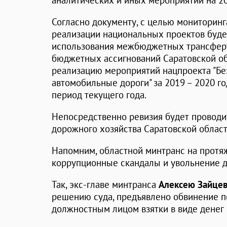
аналитических и иных мероприятий на 20
Согласно документу, с целью мониторинг
реализации национальных проектов буде
использования межбюджетных трансферт
бюджетных ассигнований Саратовской об
реализацию мероприятий нацпроекта "Бе
автомобильные дороги" за 2019 – 2020 г
период текущего года.
Непосредственно ревизия будет проводит
дорожного хозяйства Саратовской област
Напомним, областной минтранс на протя
коррупционные скандалы и увольнение д
Так, экс-главе минтранса
Алексею Зайце
решению суда, предъявлено обвинение по 
должностным лицом взятки в виде денег 