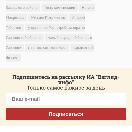
Заводского района
Гострудинспекция
Наталья
Мохрякова
Михаил Петриченко
Андрей
Табояков
управление Роспотребнадзора по
Саратовской области
малый и средний бизнес в
Саратове
саратовская экономика
саратовский
бизнес
Подпишитесь на рассылку ИА "Взгляд-
инфо"
Только самое важное за день
Подписаться