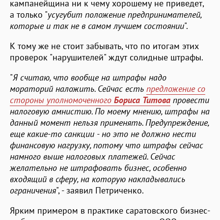
кампанейщина ни к чему хорошему не приведет,
а только "
усугубит положение предпринимателей,
которые и так не в самом лучшем состоянии
".
К тому же не стоит забывать, что по итогам этих
проверок "нарушителей" ждут солидные штрафы.
"
Я считаю, что вообще на штрафы надо
мораторий наложить. Сейчас есть
предложение со
стороны уполномоченного
Бориса Титова
провести
налоговую амнистию. По моему мнению, штрафы на
данный момент нельзя применять. Предупреждение,
еще какие-то санкции - но это не должно нести
финансовую нагрузку, потому что штрафы сейчас
намного выше налоговых платежей. Сейчас
желательно не штрафовать бизнес, особенно
входящий в сферу, на которую накладывались
ограничения
", - заявил Петриченко.
Ярким примером в практике саратовского бизнес-