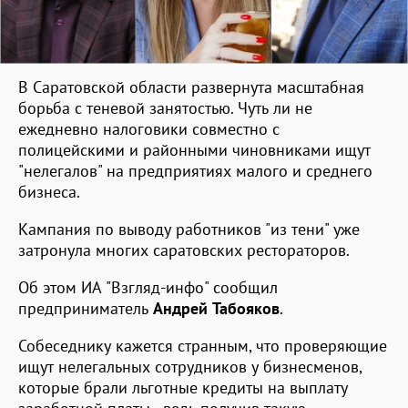
В Саратовской области развернута масштабная
борьба с теневой занятостью. Чуть ли не
ежедневно налоговики совместно с
полицейскими и районными чиновниками ищут
"нелегалов" на предприятиях малого и среднего
бизнеса.
Кампания по выводу работников "из тени" уже
затронула многих саратовских рестораторов.
Об этом ИА "Взгляд-инфо" сообщил
предприниматель
Андрей Табояков
.
Собеседнику кажется странным, что проверяющие
ищут нелегальных сотрудников у бизнесменов,
которые брали льготные кредиты на выплату