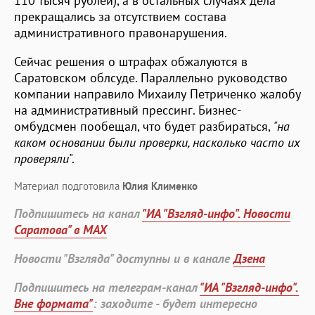
110 тысяч рублей), а в остальных случаях дела
прекращались за отсутствием состава
административного правонарушения.
Сейчас решения о штрафах обжалуются в
Саратовском облсуде. Параллельно руководство
компании направило Михаилу Петриченко жалобу
на административный прессинг. Бизнес-
омбудсмен пообещал, что будет разбираться,
"на
каком основании были проверки, насколько часто их
проверяли
".
Материал подготовила
Юлия Клименко
Подпишитесь на канал
"ИА "Взгляд-инфо". Новости
Саратова" в MAX
Новости "Взгляда" доступны и в канале
Дзена
Подпишитесь на телеграм-канал
"ИА "Взгляд-инфо".
Вне формата"
: заходите - будет интересно