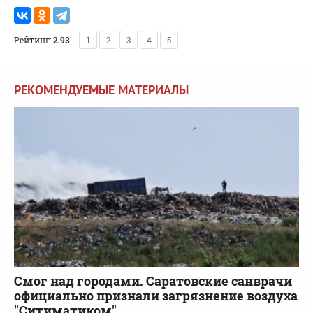
Рейтинг:
2.93
1
2
3
4
5
РЕКОМЕНДУЕМЫЕ МАТЕРИАЛЫ
Смог над городами. Саратовские санврачи
официально признали загрязнение воздуха
"Ситиматиком"