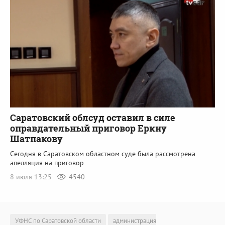
Саратовский облсуд оставил в силе
оправдательный приговор Еркну
Шатпакову
Сегодня в Саратовском областном суде была рассмотрена
апелляция на приговор
8 июля 13:25
4540
УФНС по Саратовской области
администрация