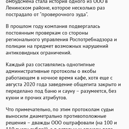
омбудсмена стала история одного из ООО в
Ленинском районе, которое несколько раз
пострадало от "проверочного зуда".
В прошлом году компания подвергалась
постоянным проверкам со стороны
регионального управления Роспотребнадзора и
полиции на предмет возможных нарушений
антиковидных ограничений.
Каждый раз составлялись однотипные
административные протоколы о якобы
работающем в ночное время кафе, хотя еще с
августа 2020 года заведение общепита закрыто и
переделано под баню и сауну – разумеется, без
кухни и прочих атрибутов.
Что примечательно, по этим протоколам судьи
выносили диаметрально противоположные
решения – дважды ООО оштрафовали (на 100 и