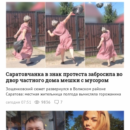
Саратовчанка в знак протеста забросила во
двор частного дома мешки с мусором
Зощенковский сюжет развернулся в Волжском районе
Саратова: местная жительница полгода вычисляла горожанина
сегодня 07:51
9836
7