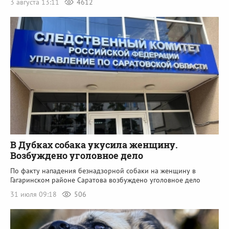
3 августа 13:11
4612
В Дубках собака укусила женщину.
Возбуждено уголовное дело
По факту нападения безнадзорной собаки на женщину в
Гагаринском районе Саратова возбуждено уголовное дело
31 июля 09:18
506