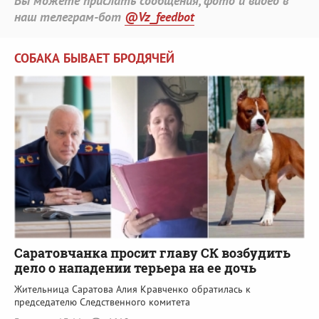
Вы можете прислать сообщения, фото и видео в
наш телеграм-бот
@Vz_feedbot
СОБАКА БЫВАЕТ БРОДЯЧЕЙ
Саратовчанка просит главу СК возбудить
дело о нападении терьера на ее дочь
Жительница Саратова Алия Кравченко обратилась к
председателю Следственного комитета