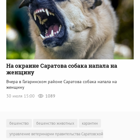
На окраине Саратова собака напала на
женщину
Вчера в Гагаринском районе Саратова собака напала на
женщину
30 июля 15:00
1089
бешенство
бешенство животных
карантин
управление ветеринарии правительства Саратовской