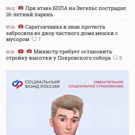
При атаке БПЛА на Энгельс пострадал
09:12
16-летний парень
Саратовчанка в знак протеста
07:51
забросила во двор частного дома мешки с
мусором
7
Министр требует остановить
15:15
стройку высотки у Покровского собора
5