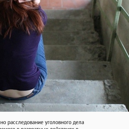
ено расследование уголовного дела