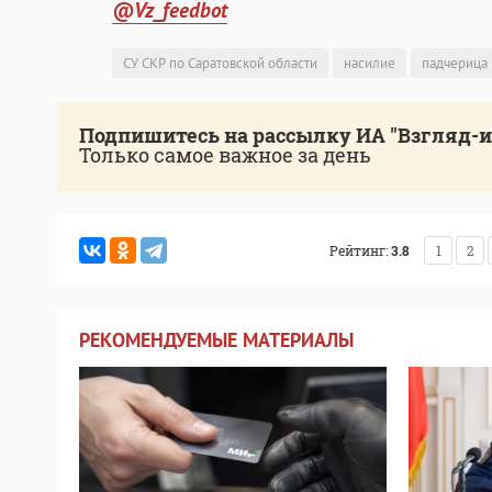
@Vz_feedbot
СУ СКР по Саратовской области
насилие
падчерица
Подпишитесь на рассылку ИА "Взгляд-
Только самое важное за день
Рейтинг:
3.8
1
2
РЕКОМЕНДУЕМЫЕ МАТЕРИАЛЫ