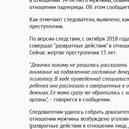
в отношении 34-летнего мужчины, обвиня
отношении падчерицы. Об этом сообщает
Как отмечают следователи, выявлено, ка
преступления.
По версии следствия, с октября 2018 год
совершал "развратные действия" в отно
Сейчас жертве преступления 15 лет.
"
Девочка никому не решилась рассказать
внимание на подавленное состояние доче
психологу. В ходе проведенной специали
ребенка она рассказала о совершенных 
деяниях. Ее мама сразу же обратилась с
органы
", – говорится в сообщении.
Следователям удалось собрать доказател
отношении мужчины возбуждено уголовное
(развратные действия в отношении лица,