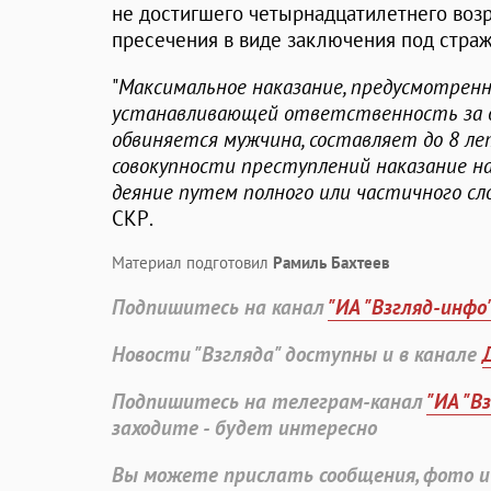
не достигшего четырнадцатилетнего возр
пресечения в виде заключения под стражу
"
Максимальное наказание, предусмотренн
устанавливающей ответственность за д
обвиняется мужчина, составляет до 8 ле
совокупности преступлений наказание н
деяние путем полного или частичного сл
СКР.
Материал подготовил
Рамиль Бахтеев
Подпишитесь на канал
"ИА "Взгляд-инфо
Новости "Взгляда" доступны и в канале
Подпишитесь на телеграм-канал
"ИА "В
заходите - будет интересно
Вы можете прислать сообщения, фото и