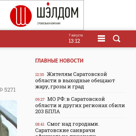
7 августа
13:12
ГЛАВНЫЕ НОВОСТИ
Жителям Саратовской
12:30
области в выходные обещают
жару, грозы и град
5271
МО РФ: в Саратовской
09:27
области и других регионах сбили
203 БПЛА
Смог над городами.
08:41
Саратовские санврачи