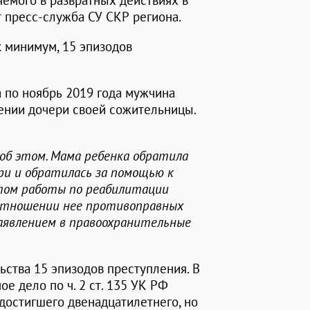
емого в развратных действиях в
 пресс-служба СУ СКР региона.
к минимум, 15 эпизодов
а по ноябрь 2019 года мужчина
шении дочери своей сожительницы.
 об этом. Мама ребенка обратила
ри и обратилась за помощью к
стом работы по реабилитации
в отношении нее противоправных
 заявлением в правоохранительные
ьства 15 эпизодов преступления. В
 дело по ч. 2 ст. 135 УК РФ
 достигшего двенадцатилетнего, но