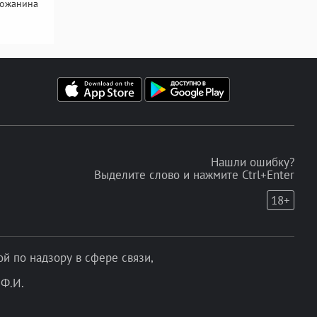
рожанина
Нашли ошибку?
Выделите слово и нажмите Ctrl+Enter
18+
 по надзору в сфере связи,
Ф.И.