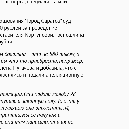
 эксперта, специалиста или
азования "Город Саратов" суд
20 рублей за проведение
дставителя Картуновой, госпошлина
рубля.
 довольна – это не 580 тысяч, а
 бы что-то приобрести, например,
 Елена Пугачева и добавила, что с
гласились и подали апелляционную
апелляции. Они подали жалобу 28
упало в законную силу. То есть у
апелляцию или отклонить. И,
принята, мы ее получим и
 они там написали, что их не
а.