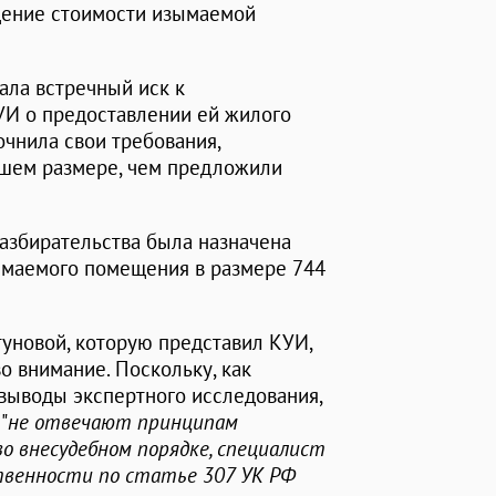
щение стоимости изымаемой
ала встречный иск к
УИ о предоставлении ей жилого
очнила свои требования,
ьшем размере, чем предложили
разбирательства была назначена
ымаемого помещения в размере 744
уновой, которую представил КУИ,
 внимание. Поскольку, как
 выводы экспертного исследования,
"
не отвечают принципам
во внесудебном порядке, специалист
твенности по статье 307 УК РФ