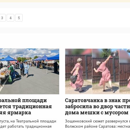
3
4
5
ральной площади
Саратовчанка в знак пр
ется традиционная
забросила во двор част
яя ярмарка
дома мешки с мусором
вгуста, на Театральной площади
Зощенковский сюжет развернулся 
удет работать традиционная
Волжском районе Саратова: местна