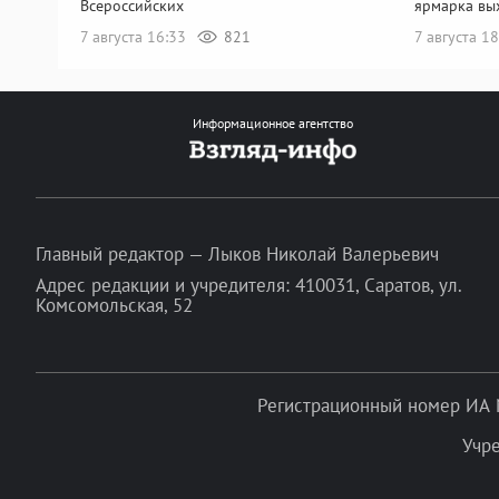
Всероссийских
ярмарка вы
7 августа 16:33
821
7 августа 1
Информационное агентство
Главный редактор — Лыков Николай Валерьевич
Адрес редакции и учредителя: 410031, Саратов, ул.
Комсомольская, 52
Регистрационный номер ИА 
Учр