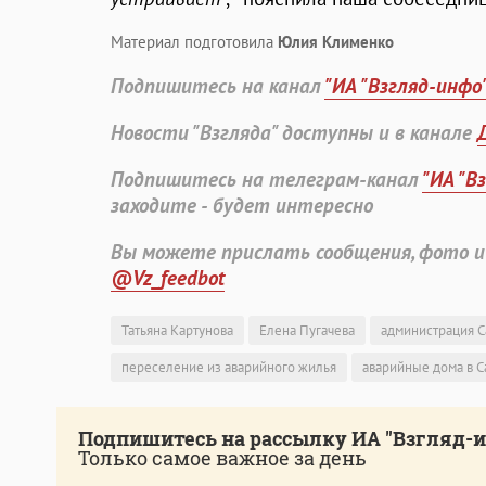
Материал подготовила
Юлия Клименко
Подпишитесь на канал
"ИА "Взгляд-инфо
Новости "Взгляда" доступны и в канале
Подпишитесь на телеграм-канал
"ИА "В
заходите - будет интересно
Вы можете прислать сообщения, фото и
@Vz_feedbot
Татьяна Картунова
Елена Пугачева
администрация С
переселение из аварийного жилья
аварийные дома в С
Подпишитесь на рассылку ИА "Взгляд-
Только самое важное за день