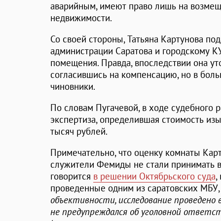
аварийным, имеют право лишь на возме
недвижимости.
Со своей стороны, Татьяна Картунова под
администрации Саратова и городскому К
помещения. Правда, впоследствии она ут
согласившись на компенсацию, но в бол
чиновники.
По словам Пугачевой, в ходе судебного 
экспертиза, определившая стоимость из
тысяч рублей.
Примечательно, что оценку комнаты Карт
служители Фемиды не стали принимать во
говорится
в решении Октябрьского суда
,
проведенные одним из саратовских МБУ, 
объективности, исследование проведено 
не предупреждался об уголовной ответс