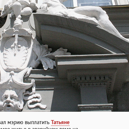
зал мэрию выплатить
Татьяне