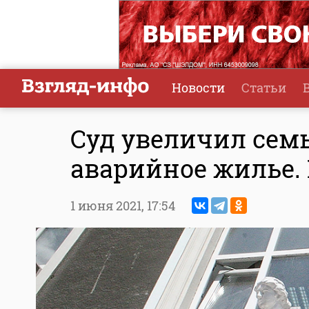
Новости
Статьи
Суд увеличил сем
аварийное жилье.
1 июня 2021,
17:54