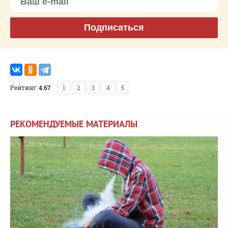
Подписаться
Рейтинг:
4.67
1
2
3
4
5
РЕКОМЕНДУЕМЫЕ МАТЕРИАЛЫ