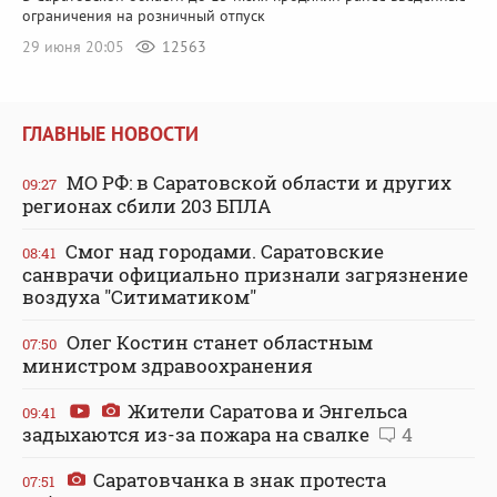
ограничения на розничный отпуск
29 июня 20:05
12563
ГЛАВНЫЕ НОВОСТИ
МО РФ: в Саратовской области и других
09:27
регионах сбили 203 БПЛА
Смог над городами. Саратовские
08:41
санврачи официально признали загрязнение
воздуха "Ситиматиком"
Олег Костин станет областным
07:50
министром здравоохранения
Жители Саратова и Энгельса
09:41
задыхаются из-за пожара на свалке
4
Саратовчанка в знак протеста
07:51