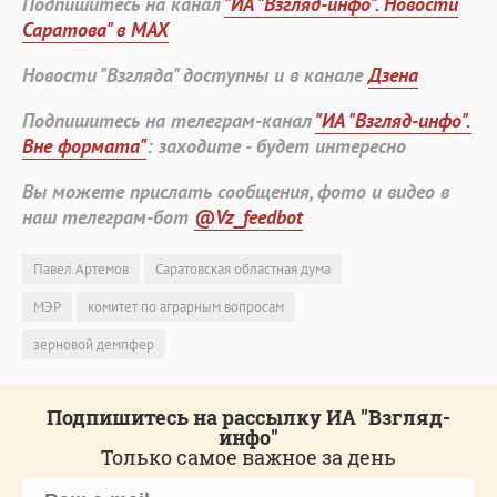
Подпишитесь на канал
"ИА "Взгляд-инфо". Новости
Саратова" в MAX
Новости "Взгляда" доступны и в канале
Дзена
Подпишитесь на телеграм-канал
"ИА "Взгляд-инфо".
Вне формата"
: заходите - будет интересно
Вы можете прислать сообщения, фото и видео в
наш телеграм-бот
@Vz_feedbot
Павел Артемов
Саратовская областная дума
МЭР
комитет по аграрным вопросам
зерновой демпфер
Подпишитесь на рассылку ИА "Взгляд-
инфо"
Только самое важное за день