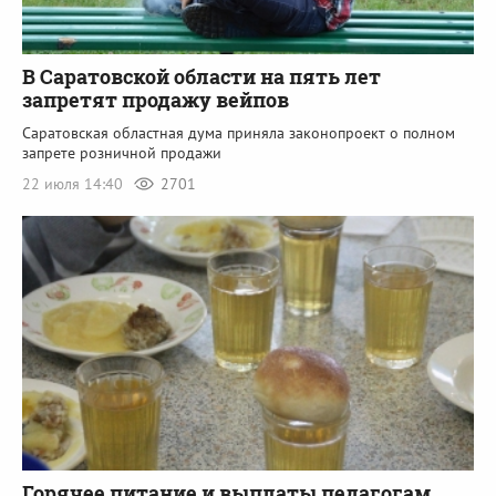
В Саратовской области на пять лет
запретят продажу вейпов
Саратовская областная дума приняла законопроект о полном
запрете розничной продажи
22 июля 14:40
2701
Горячее питание и выплаты педагогам.