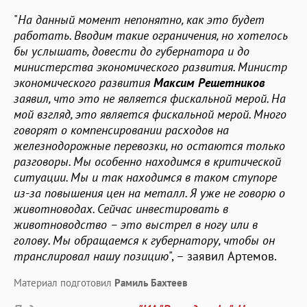
"
На данный момент непонятно, как это будет
работать. Вводим такие ограничения, но хотелось
бы услышать, довести до губернатора и до
министерства экономического развития. Министр
экономического развития
Максим
Решетников
заявил, что это не является фискальной мерой. На
мой взгляд, это является фискальной мерой. Много
говорят о компенсировании расходов на
железнодорожные перевозки, но остаются только
разговоры. Мы особенно находимся в критической
ситуации. Мы и так находимся в таком ступоре
из-за повышения цен на металл. Я уже не говорю о
животноводах. Сейчас инвестировать в
животноводство – это выстрел в ногу или в
голову. Мы обращаемся к губернатору, чтобы он
транслировал нашу позицию
", – заявил Артемов.
Материал подготовил
Рамиль Бахтеев