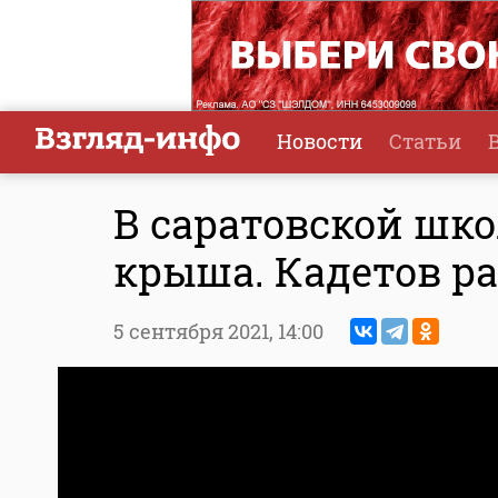
Новости
Статьи
В саратовской шк
крыша. Кадетов р
5 сентября 2021,
14:00