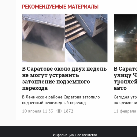
РЕКОМЕНДУЕМЫЕ МАТЕРИАЛЫ
В Саратове около двух недель
В Сарат
не могут устранить
улицу Ч
затопление подземного
троллей
перехода
авто
В Ленинском районе Саратова затопило
Сегодня утр
подземный пешеходный переход
повреждени
10 апреля 11:33
1872
11 февраля
Информационное агентство