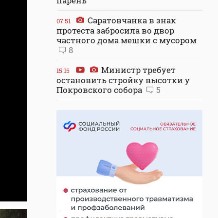
парень
Саратовчанка в знак
07:51
протеста забросила во двор
частного дома мешки с мусором
8
Министр требует
15:15
остановить стройку высотки у
Покровского собора
5