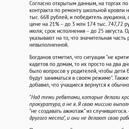
Согласно открытым данным, на торгах п
контракта по ремонту школьной кровли н
тыс. 668 рублей, и победитель аукциона, 
цене на 21% – до 3 млн 174 тыс. 747,72 
июля; срок исполнения – до 25 августа. 
указывают на то, что значительная часть 
невыполненной.
Богданов отметил, что ситуация "не крити
кадетов по домам, то их просто на два дн
было вопросов у родителей, чтобы дети б
будут заниматься в своем режиме". Такж
добавил, что учащиеся вернутся к обычно
"
Над теми ребятами, которые делали кр
прокуратура, а не я
. Я свою миссию выпол
"не создавать ажиотаж" из случившегося. 
другого места", и они не делают свою ра