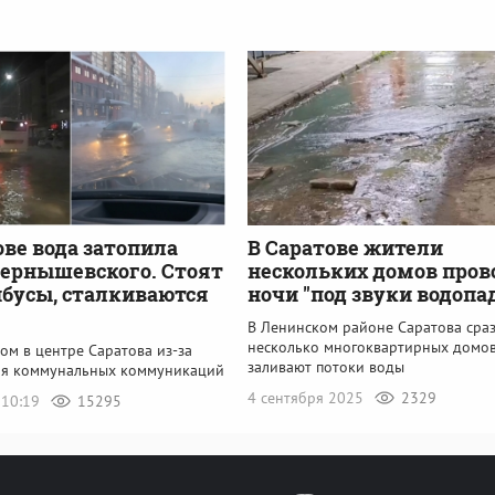
ове вода затопила
В Саратове жители
ернышевского. Стоят
нескольких домов пров
бусы, сталкиваются
ночи "под звуки водопа
В Ленинском районе Саратова сра
несколько многоквартирных домо
ом в центре Саратова из-за
заливают потоки воды
я коммунальных коммуникаций
4 сентября 2025
2329
 10:19
15295