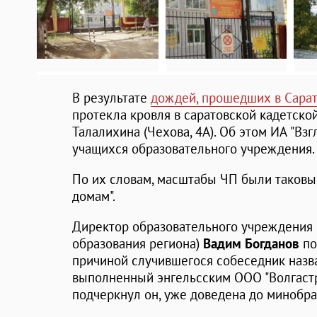
В результате
дождей, прошедших в Сарат
протекла кровля в саратовской кадетско
Талалихина (Чехова, 4А). Об этом ИА "Вз
учащихся образовательного учреждения.
По их словам, масштабы ЧП были таковы,
домам".
Директор образовательного учреждения 
образования региона)
Вадим Богданов
по
причиной случившегося собеседник назв
выполненный энгельсским ООО "Волгастр
подчеркнул он, уже доведена до минобра