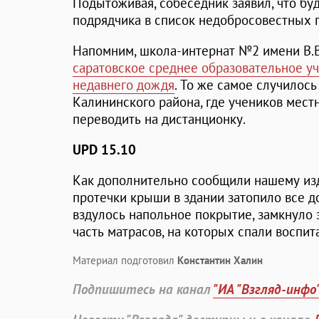
Подытоживая, собеседник заявил, что бу
подрядчика в список недобросовестных 
Напомним, школа-интернат №2 имени В.В
саратовское среднее образовательное у
недавнего дождя
. То же самое случилос
Калининского района, где учеников мес
переводить на дистанционку.
UPD 15.10
Как дополнительно сообщили нашему изд
протечки крыши в здании затопило все до
вздулось напольное покрытие, замкнуло 
часть матрасов, на которых спали воспит
Материал подготовил
Константин Халин
Подпишитесь на канал
"ИА "Взгляд-инфо