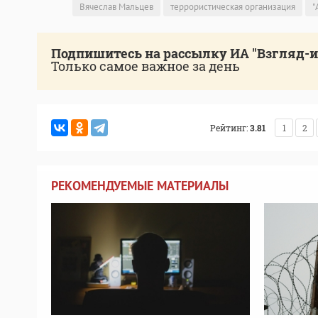
Вячеслав Мальцев
террористическая организация
"
Подпишитесь на рассылку ИА "Взгляд-
Только самое важное за день
Рейтинг:
3.81
1
2
РЕКОМЕНДУЕМЫЕ МАТЕРИАЛЫ