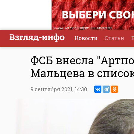
Новости
Статьи
ФСБ внесла "Артпо
Мальцева в списо
9 сентября 2021,
14:30