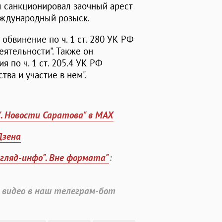
 санкционировал заочный арест
еждународный розыск.
обвинение по ч. 1 ст. 280 УК РФ
ятельности". Также он
 по ч. 1 ст. 205.4 УК РФ
ва и участие в нем".
". Новости Саратова" в MAX
Дзена
згляд-инфо". Вне формата"
:
 видео в наш телеграм-бот