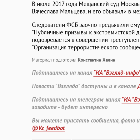
В июле 2017 года Мещанский суд Москвы
Вячеслава Мальцева, и его объявили в м
Следователи ФСБ заочно предъявили ему 
"Публичные призывы к экстремистской де
подозревается в совершении преступления
"Организация террористического сообщест
Материал подготовил
Константин Халин
Подпишитесь на канал
"ИА "Взгляд-инфо
Новости "Взгляда" доступны и в канале
Подпишитесь на телеграм-канал
"ИА "В
заходите - будет интересно
Вы можете прислать сообщения, фото и
@Vz_feedbot