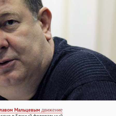
славом Мальцевым
движение