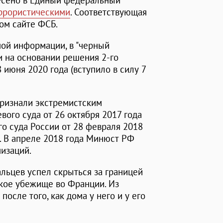
есено в Единый федеральный
еррористическими
. Соответствующая
ом сайте ФСБ.
ной информации, в "черный
и на основании решения 2-го
 июня 2020 года (вступило в силу 7
признали экстремистским
ого суда от 26 октября 2017 года
о суда России от 28 февраля 2018
ы. В апреле 2018 года Минюст РФ
низаций.
льцев успел скрыться за границей
ское убежище во Франции. Из
после того, как дома у него и у его