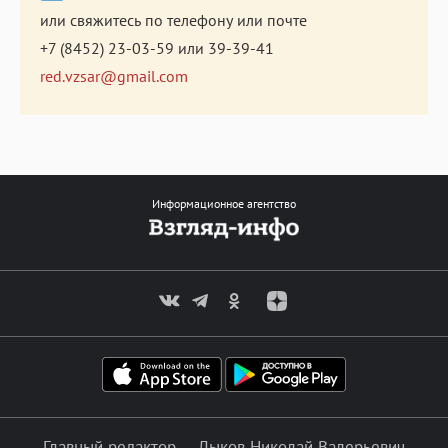
или свяжитесь по телефону или почте
+7 (8452) 23-03-59
или
39-39-41
red.vzsar@gmail.com
Информационное агентство
Главный редактор — Лыков Николай Валерьевич