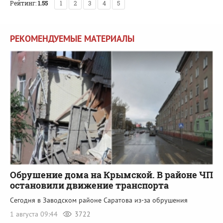
Рейтинг:
1.55
1
2
3
4
5
РЕКОМЕНДУЕМЫЕ МАТЕРИАЛЫ
Обрушение дома на Крымской. В районе ЧП
остановили движение транспорта
Сегодня в Заводском районе Саратова из-за обрушения
1 августа 09:44
3722