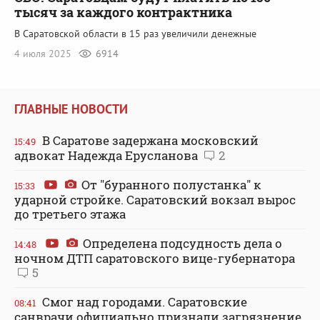
тысяч за каждого контрактника
В Саратовской области в 15 раз увеличили денежные
4 июля 2025
6914
ГЛАВНЫЕ НОВОСТИ
В Саратове задержана московский
15:49
адвокат Надежда Ерусланова
2
От "буранного полустанка" к
15:33
ударной стройке. Саратовский вокзал вырос
до третьего этажа
Определена подсудность дела о
14:48
ночном ДТП саратовского вице-губернатора
5
Смог над городами. Саратовские
08:41
санврачи официально признали загрязнение