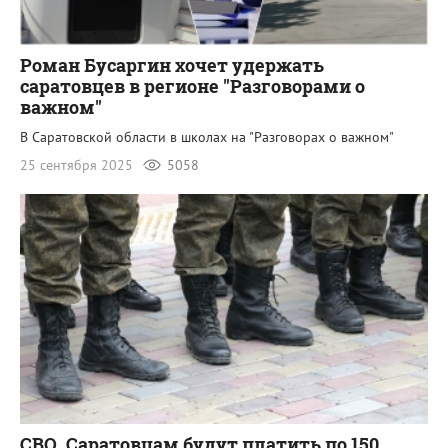
Роман Бусаргин хочет удержать
саратовцев в регионе "Разговорами о
важном"
В Саратовской области в школах на "Разговорах о важном"
25 сентября 2025
5058
СВО. Саратовцам будут платить по 150