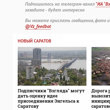
Подпишитесь на телеграм-канал
"ИА "В
заходите - будет интересно
Вы можете прислать сообщения, фото и
@Vz_feedbot
НОВЫЙ САРАТОВ
Подписчики "Взгляда" могут
Дорога 
дать оценку идее
вывозит
присоединения Энгельса к
инициир
Саратову
саратов