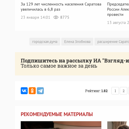
За 129 лет численность населения Саратова
Председате
увеличилась в 6,8 раз
России Але
провести
23 января 14:01
8775
13 августа
городская дума
Елена Злобнова
расширение Сарат
Подпишитесь на рассылку ИА "Взгляд-
Только самое важное за день
Рейтинг:
1.82
1
2
РЕКОМЕНДУЕМЫЕ МАТЕРИАЛЫ