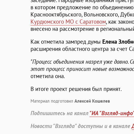
заседание. Народные избранники прист
в котором предложение по объединению 
Краснооктябрьского, Вольновского, Дубк
Курдюмского МО с Саратовом
, как зако
внесено на рассмотрение в региональны
Как отметила зампред думы
Елена Злобн
расширения областного центра за счет С
"Процесс объединения назрел уже давно. 
этот процесс приносит новые возможнос
отметила она.
В итоге проект решения был принят.
Материал подготовил
Алексей Кошелев
Подпишитесь на канал
"ИА "Взгляд-инфо
Новости "Взгляда" доступны и в канале