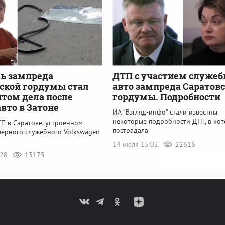
ь зампреда
ДТП с участием служеб
ской гордумы стал
авто зампреда Саратов
том дела после
гордумы. Подробности
авто в Затоне
ИА "Взгляд-инфо" стали известны
некоторые подробности ДТП, в ко
П в Саратове, устроенном
пострадала
черного служебного Volkswagen
14 июля 15:02
22616
:28
13175