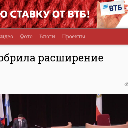
Видео
Фото
Блоги
Проекты
добрила расширение