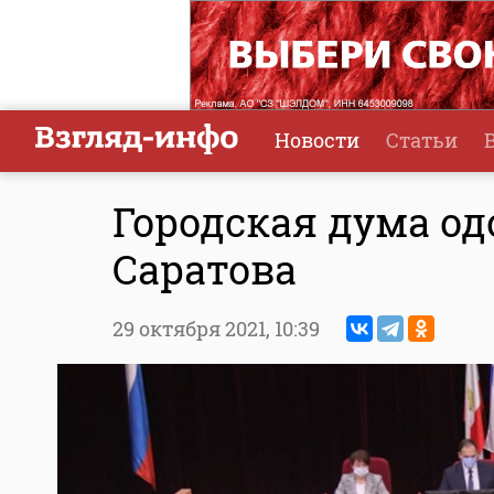
Новости
Статьи
Городская дума о
Саратова
29 октября 2021,
10:39