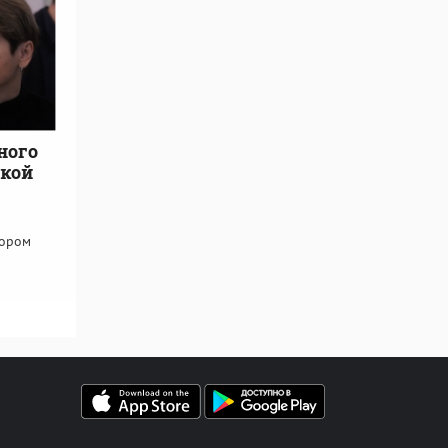
ного
ской
тором