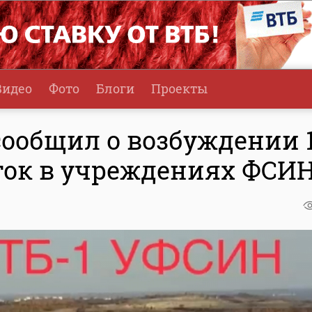
Видео
Фото
Блоги
Проекты
ообщил о возбуждении 
ток в учреждениях ФСИ