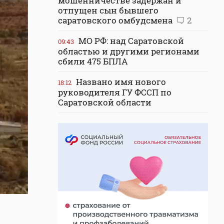
мошенничестве задержан и
отпущен сын бывшего
саратовского омбудсмена
2
МО РФ: над Саратовской
09:43
областью и другими регионами
сбили 475 БПЛА
Названо имя нового
18:12
руководителя ГУ ФССП по
Саратовской области