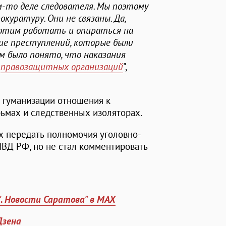
м-то деле следователя. Мы поэтому
куратуру. Они не связаны. Да,
 этим работать и опираться на
ие преступлений, которые были
ем было понято, что наказания
ь
правозащитных организаций
",
 гуманизации отношения к
рьмах и следственных изоляторах.
х передать полномочия уголовно-
ВД РФ, но не стал комментировать
". Новости Саратова" в MAX
Дзена