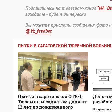
Подпишитесь на телеграм-канал
"ИА "В
заходите - будет интересно
Вы можете прислать сообщения, фото и
@Vz_feedbot
ПЫТКИ В САРАТОВСКОЙ ТЮРЕМНОЙ БОЛЬНИ
Пытки в саратовской ОТБ-1.
Дело о 
Тюремным садистам дали от
разобла
12 лет до пожизненного
В саратовс