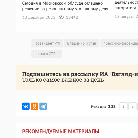
деятельнос
Сегодня в Московском облсуде оглашено
авторитета
решение по резонансному уголовному делу
12 августа
30 декабря 2025
18440
Президент РФ
Владимир Путин
пресс-конференция
пытки в ОТБ-1
Подпишитесь на рассылку ИА "Взгляд-
Только самое важное за день
Рейтинг:
3.22
1
2
РЕКОМЕНДУЕМЫЕ МАТЕРИАЛЫ