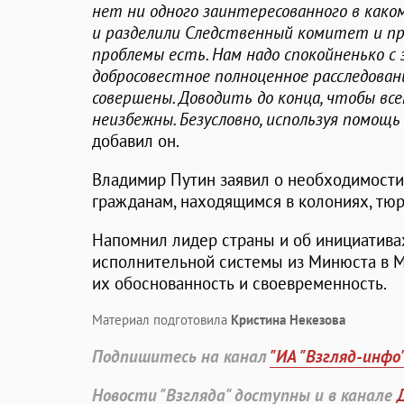
нет ни одного заинтересованного в како
и разделили Следственный комитет и про
проблемы есть. Нам надо спокойненько с
добросовестное полноценное расследован
совершены. Доводить до конца, чтобы вс
неизбежны. Безусловно, используя помощ
добавил он.
Владимир Путин заявил о необходимости
гражданам, находящимся в колониях, тю
Напомнил лидер страны и об инициатива
исполнительной системы из Минюста в М
их обоснованность и своевременность.
Материал подготовила
Кристина Некезова
Подпишитесь на канал
"ИА "Взгляд-инфо
Новости "Взгляда" доступны и в канале