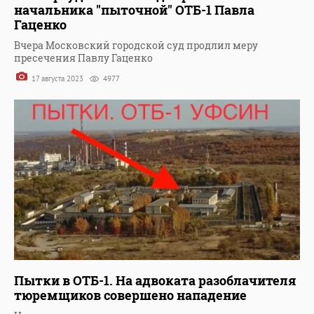
начальника "пыточной" ОТБ-1 Павла
Гаценко
Вчера Московский городской суд продлил меру
пресечения Павлу Гаценко
17 августа 2023
4977
Пытки в ОТБ-1. На адвоката разоблачителя
тюремщиков совершено нападение