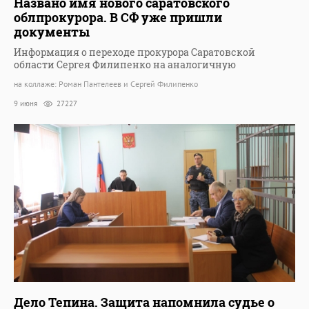
Названо имя нового саратовского
облпрокурора. В СФ уже пришли
документы
Информация о переходе прокурора Саратовской
области Сергея Филипенко на аналогичную
на коллаже: Роман Пантелеев и Сергей Филипенко
9 июня
27227
Дело Тепина. Защита напомнила судье о