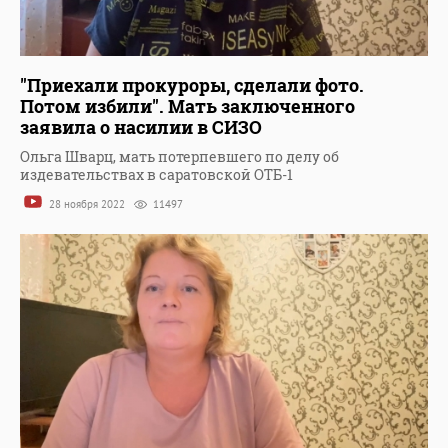
"Приехали прокуроры, сделали фото.
Потом избили". Мать заключенного
заявила о насилии в СИЗО
Ольга Шварц, мать потерпевшего по делу об
издевательствах в саратовской ОТБ-1
28 ноября 2022
11497