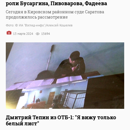
роли Бусаргина, Пивоварова, Фадеева
Сегодня в Кировском районном суде Cаратова
продолжилось рассмотрение
Фото: © ИА "Взгляд-инфо"/Алексей Кошелев
13 марта 2024
15694
Дмитрий Тепин из ОТБ-1: "Я вижу только
белый лист"