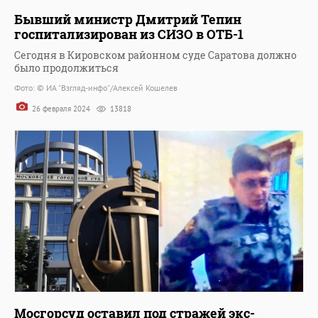
Бывший министр Дмитрий Тепин
госпитализирован из СИЗО в ОТБ-1
Сегодня в Кировском районном суде Cаратова должно
было продолжиться
Фото: © ИА "Взгляд-инфо"/Алексей Кошелев
26 февраля 2024
13818
Мосгорсуд оставил под стражей экс-