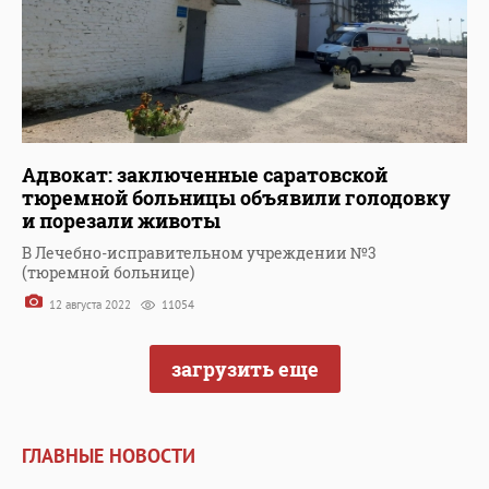
Адвокат: заключенные саратовской
тюремной больницы объявили голодовку
и порезали животы
В Лечебно-исправительном учреждении №3
(тюремной больнице)
12 августа 2022
11054
загрузить еще
ГЛАВНЫЕ НОВОСТИ