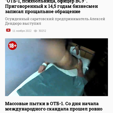
"ОТБ-1, психбольница, офицер ВСУ".
Приговоренный к 14,5 годам бизнесмен
записал прощальное обращение
Осужденный саратовский предприниматель Алексей
Дендюро выступил
11 ноября 2022
30252
Массовые пытки в ОТБ-1. Со дня начала
международного скандала прошел ровно