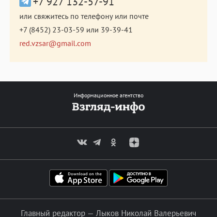
+7 927 132-57-91
или свяжитесь по телефону или почте
+7 (8452) 23-03-59
или
39-39-41
red.vzsar@gmail.com
Информационное агентство
Главный редактор — Лыков Николай Валерьевич