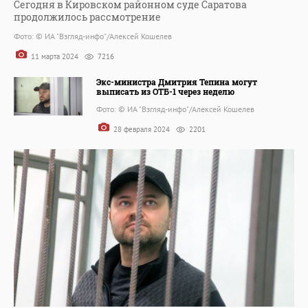
Сегодня в Кировском районном суде Cаратова
продолжилось рассмотрение
Фото: © ИА "Взгляд-инфо"/Алексей Кошелев
11 марта 2024
7216
Экс-министра Дмитрия Тепина могут
выписать из ОТБ-1 через неделю
Фото: © ИА "Взгляд-инфо"/Алексей Кошелев
28 февраля 2024
2201