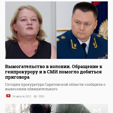
Вымогательство в колонии. Обращение к
генпрокурору и в СМИ помогло добиться
приговора
Сегодня прокуратура Саратовской области сообщила о
вынесении обвинительного
24 августа 2022
5501