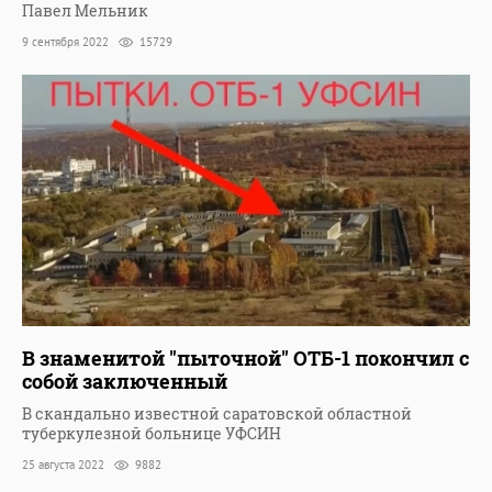
Павел Мельник
9 сентября 2022
15729
В знаменитой "пыточной" ОТБ-1 покончил с
собой заключенный
В скандально известной саратовской областной
туберкулезной больнице УФСИН
25 августа 2022
9882