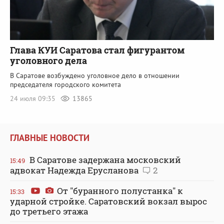
Глава КУИ Саратова стал фигурантом
уголовного дела
В Саратове возбуждено уголовное дело в отношении
председателя городского комитета
24 июля 09:35
13865
ГЛАВНЫЕ НОВОСТИ
В Саратове задержана московский
15:49
адвокат Надежда Ерусланова
2
От "буранного полустанка" к
15:33
ударной стройке. Саратовский вокзал вырос
до третьего этажа