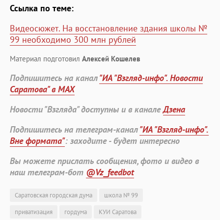
Ссылка по теме:
Видеосюжет. На восстановление здания школы №
99 необходимо 300 млн рублей
Материал подготовил
Алексей Кошелев
Подпишитесь на канал
"ИА "Взгляд-инфо". Новости
Саратова" в MAX
Новости "Взгляда" доступны и в канале
Дзена
Подпишитесь на телеграм-канал
"ИА "Взгляд-инфо".
Вне формата"
: заходите - будет интересно
Вы можете прислать сообщения, фото и видео в
наш телеграм-бот
@Vz_feedbot
Саратовская городская дума
школа № 99
приватизация
гордума
КУИ Саратова