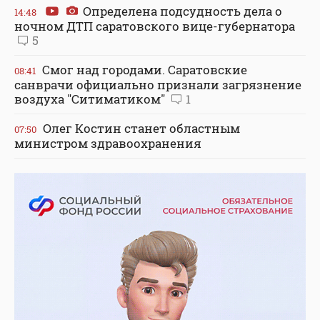
Определена подсудность дела о
14:48
ночном ДТП саратовского вице-губернатора
5
Смог над городами. Саратовские
08:41
санврачи официально признали загрязнение
воздуха "Ситиматиком"
1
Олег Костин станет областным
07:50
министром здравоохранения