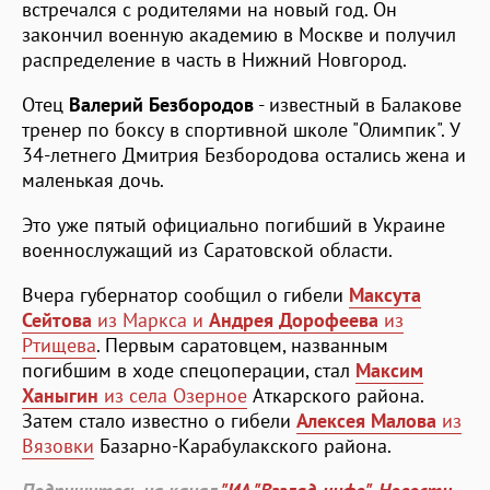
встречался с родителями на новый год. Он
закончил военную академию в Москве и получил
распределение в часть в Нижний Новгород.
Отец
Валерий Безбородов
- известный в Балакове
тренер по боксу в спортивной школе "Олимпик". У
34-летнего Дмитрия Безбородова остались жена и
маленькая дочь.
Это уже пятый официально погибший в Украине
военнослужащий из Саратовской области.
Вчера губернатор сообщил о гибели
Максута
Сейтова
из Маркса и
Андрея Дорофеева
из
Ртищева
. Первым саратовцем, названным
погибшим в ходе спецоперации, стал
Максим
Ханыгин
из села Озерное
Аткарского района.
Затем стало известно о гибели
Алексея Малова
из
Вязовки
Базарно-Карабулакского района.