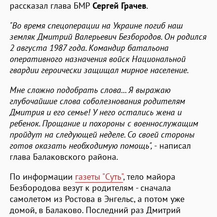
рассказал глава БМР
Сергей Грачев
.
"Во время спецоперации на Украине погиб наш
земляк Дмитрий Валерьевич Безбородов. Он родился
2 августа 1987 года. Командир батальона
оперативного назначения войск Национальной
гвардии героически защищал мирное население.
Мне сложно подобрать слова... Я выражаю
глубочайшие слова соболезнования родителям
Дмитрия и его семье! У него остались жена и
ребенок. Прощание и похороны с военнослужащим
пройдут на следующей неделе. Со своей стороны
готов оказать необходимую помощь", -
написал
глава Балаковского района.
По информации
газеты "Суть"
, тело майора
Безбородова везут к родителям - сначала
самолетом из Ростова в Энгельс, а потом уже
домой, в Балаково. Последний раз Дмитрий