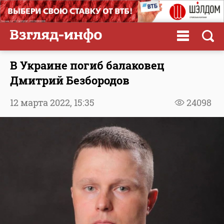
В Украине погиб балаковец
Дмитрий Безбородов
12 марта 2022,
15:35
24098