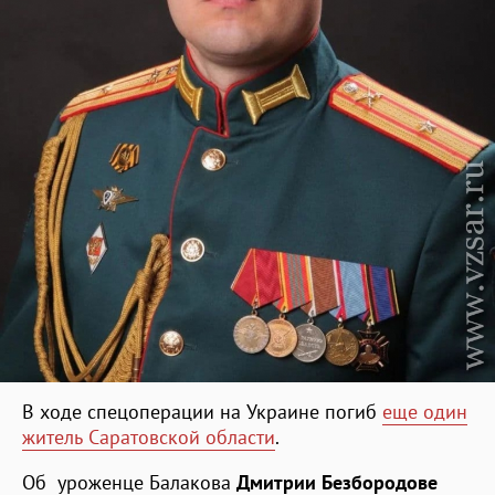
В ходе спецоперации на Украине погиб
еще один
житель Саратовской области
.
Об уроженце Балакова
Дмитрии Безбородове