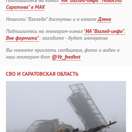
Подпишитесь на канал
"ИА "Взгляд-инфо". Новости
Саратова" в MAX
Новости "Взгляда" доступны и в канале
Дзена
Подпишитесь на телеграм-канал
"ИА "Взгляд-инфо".
Вне формата"
: заходите - будет интересно
Вы можете прислать сообщения, фото и видео в
наш телеграм-бот
@Vz_feedbot
СВО И САРАТОВСКАЯ ОБЛАСТЬ