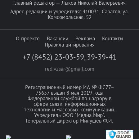
Главный редактор — Лыков Николай Валерьевич
Адрес редакции и учредителя: 410031, Саратов, ул.
Комсомольская, 52
О проекте
Вакансии
Реклама
Контакты
Правила цитирования
+7 (8452) 23-03-59
,
39-39-41
red.vzsar@gmail.com
Регистрационный номер ИА № ФС77–
75657 выдан 8 мая 2019 года
Федеральной службой по надзору в
сфере связи, информационных
технологий и массовых коммуникаций.
Учредитель ООО "Медиа Мир".
Генеральный директор Милушев Ф.И.