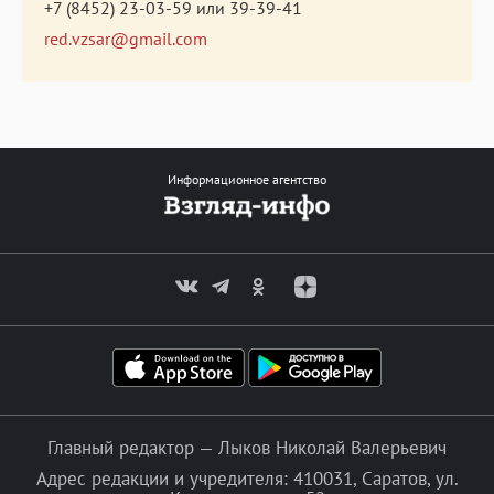
+7 (8452) 23-03-59
или
39-39-41
red.vzsar@gmail.com
Информационное агентство
Главный редактор — Лыков Николай Валерьевич
Адрес редакции и учредителя: 410031, Саратов, ул.