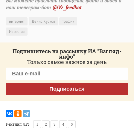
Вы можете прислать сообщения, фото и видео в
наш телеграм-бот
@Vz_feedbot
интернет
Денис Кусков
трафик
Известия
Подпишитесь на рассылку ИА "Взгляд-
инфо"
Только самое важное за день
Подписаться
Рейтинг:
4.75
1
2
3
4
5