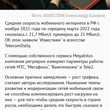
Фото: ИЗВЕСТИЯ/Александр Казаков
Средняя скорость мобильного интернета в РФ с
ноября 2021 года по середину марта 2022 года
снизилась с 21,7 Мбит/с примерно до 21 Мбит/с.
Об этом заявили "Известиям" в агентстве
TelecomDaily.
C помощью собственного сервиса Megabitus
компания регулярно измеряет параметры работы
сетей МТС, "Мегафона", "Вымпелкома" и Tele2.
Основная причина замедления — рост трафика,
считают авторы исследования. Нынешние темпы
развития и модернизации сетей мобильной связи
не способны компенсировать рост нагрузки на
них — для того чтобы средняя скорость в стране
росла, необходимо делать это быстрее, сказано в