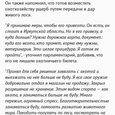
Он также напомнил, что готов возместить
охотхозяйству ущерб путем передачи в дар
живого лося.
"
Я принимаю меры, чтобы его привезти. Он есть, он
стоит в Иркутской области. Но я его привезу, а
куда дальше? Нужна дорожная карта, документ:
куда его везти, кто примет, корма ему нужны,
ветеринария. Это целая процедура. Я готов ее
пройти
", - уточнил парламентарий, добавив, что
его не лишали охотничьего билета.
"
Принял для себя решение завязать с охотой и
выезжать на нее больше не буду. Я все свое оружие
добровольно отдал в магазин на продажу. Закрыл
разрешение на хранение. Этим видом спорта — как
охота, я заниматься больше не буду. Много
пережил, огромный стресс. Благотворительностью
заниматься буду, помогать развитию животного
мира. Походить-погулять по лесу, посмотреть на