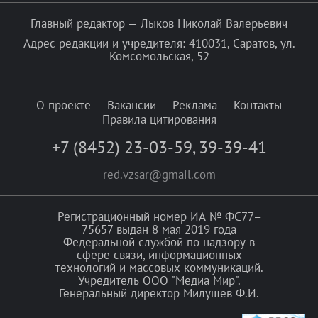
Главный редактор — Лыков Николай Валерьевич
Адрес редакции и учредителя: 410031, Саратов, ул.
Комсомольская, 52
О проекте
Вакансии
Реклама
Контакты
Правила цитирования
+7 (8452) 23-03-59
,
39-39-41
red.vzsar@gmail.com
Регистрационный номер ИА № ФС77–
75657 выдан 8 мая 2019 года
Федеральной службой по надзору в
сфере связи, информационных
технологий и массовых коммуникаций.
Учредитель ООО "Медиа Мир".
Генеральный директор Милушев Ф.И.