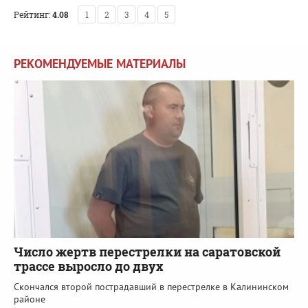
Рейтинг:
4.08
1
2
3
4
5
РЕКОМЕНДУЕМЫЕ МАТЕРИАЛЫ
Число жертв перестрелки на саратовской
трассе выросло до двух
Скончался второй пострадавший в перестрелке в Калининском
районе