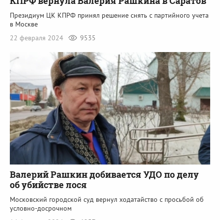
КПРФ вернула Валерия Рашкина в Саратов
Президиум ЦК КПРФ принял решение снять с партийного учета
в Москве
22 февраля 2024
9535
Валерий Рашкин добивается УДО по делу
об убийстве лося
Московский городской суд вернул ходатайство с просьбой об
условно-досрочном