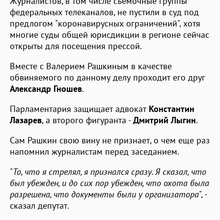
Журналистов, в том числе съемочные группы
федеральных телеканалов, не пустили в суд под
предлогом "коронавирусных ограничений", хотя
многие суды общей юрисдикции в регионе сейчас
открыты для посещения прессой.
Вместе с Валерием Рашкиным в качестве
обвиняемого по данному делу проходит его друг
Александр Гношев
.
Парламентария защищает адвокат
Константин
Лазарев
, а второго фигуранта -
Дмитрий Лыгин
.
Сам Рашкин свою вину не признает, о чем еще раз
напомнил журналистам перед заседанием.
"
То, что я стрелял, я признался сразу. Я сказал, что
был убежден, и до сих пор убежден, что охота была
разрешена, что документы были у организатора
", -
сказал депутат.