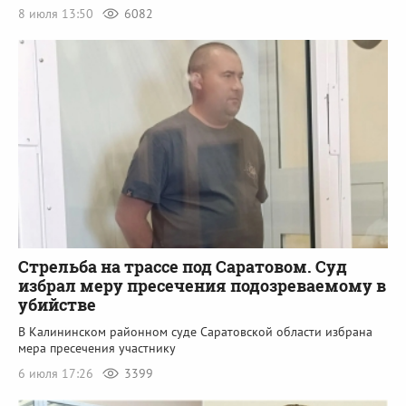
8 июля 13:50
6082
Стрельба на трассе под Саратовом. Суд
избрал меру пресечения подозреваемому в
убийстве
В Калининском районном суде Саратовской области избрана
мера пресечения участнику
6 июля 17:26
3399