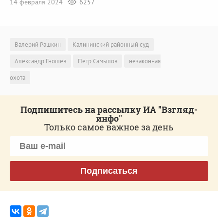
14 февраля 2024
6257
Валерий Рашкин
Калининский районный суд
Александр Гношев
Петр Самылов
незаконная
охота
Подпишитесь на рассылку ИА "Взгляд-
инфо"
Только самое важное за день
Подписаться