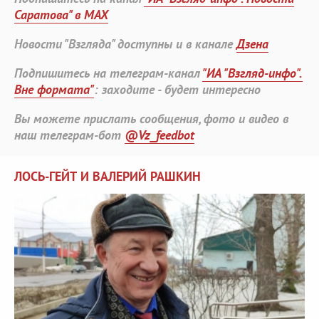
Саратова" в MAX
Новости "Взгляда" доступны и в канале
Дзена
Подпишитесь на телеграм-канал
"ИА "Взгляд-инфо".
Вне формата"
: заходите - будет интересно
Вы можете прислать сообщения, фото и видео в
наш телеграм-бот
@Vz_feedbot
ЛОСЬ-ГЕЙТ И ВАЛЕРИЙ РАШКИН