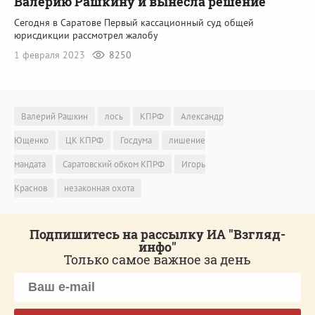
Валерию Рашкину и вынесла решение
Сегодня в Саратове Первый кассационный суд общей
юрисдикции рассмотрел жалобу
1 февраля 2023
8250
Валерий Рашкин
лось
КПРФ
Александр
Ющенко
ЦК КПРФ
Госдума
лишение
мандата
Саратовский обком КПРФ
Игорь
Краснов
незаконная охота
Подпишитесь на рассылку ИА "Взгляд-
инфо"
Только самое важное за день