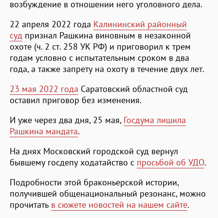
возбуждение в отношении него уголовного дела.
22 апреля 2022 года
Калининский районный
суд
признал Рашкина виновным в незаконной
охоте (ч. 2 ст. 258 УК РФ) и приговорил к трем
годам условно с испытательным сроком в два
года, а также запрету на охоту в течение двух лет.
23 мая 2022 года
Саратовский областной суд
оставил приговор без изменения.
И уже через два дня, 25 мая,
Госдума лишила
Рашкина мандата
.
На днях Московский городской суд вернул
бывшему госдепу ходатайство с
просьбой об УДО
.
Подробности этой браконьерской истории,
получившей общенациональный резонанс, можно
прочитать
в сюжете новостей на нашем сайте
.