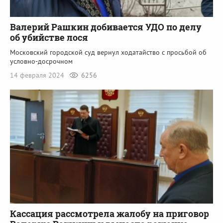
Валерий Рашкин добивается УДО по делу
об убийстве лося
Московский городской суд вернул ходатайство с просьбой об
условно-досрочном
14 февраля 2024
6256
Кассация рассмотрела жалобу на приговор