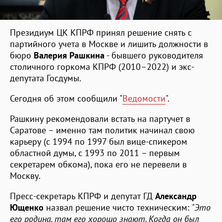
Президиум ЦК КПРФ принял решение снять с
партийного учета в Москве и лишить должности в
бюро
Валерия Рашкина
- бывшего руководителя
столичного горкома КПРФ (2010–2022) и экс-
депутата Госдумы.
Сегодня об этом сообщили "
Ведомости
".
Рашкину рекомендовали встать на партучет в
Саратове – именно там политик начинал свою
карьеру (с 1994 по 1997 был вице-спикером
областной думы, с 1993 по 2011 – первым
секретарем обкома), пока его не перевели в
Москву.
Пресс-секретарь КПРФ и депутат ГД
Александр
Ющенко
назвал решение чисто техническим:
"Это
его родина, там его хорошо знают. Когда он был