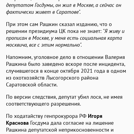
депутатом Госдумы, он жил в Москве, а сейчас он
фактически живет в Саратове".
При этом сам Рашкин сказал изданию, что о
решении президиума ЦК пока не знает:
"Я живу и
прописан в Москве, у меня есть социальная карта
москвича, все с этим нормально".
Напомним, уголовное дело в отношении Валерия
Рашкина было заведено вскоре после инцидента,
случившегося в конце октября 2021 года в одном
из охотхозяйств Лысогорского района
Саратовской области.
По версии следствия, депутат убил лося, не имея
соответствующего разрешения.
По ходатайству генпрокурора РФ
Игоря
Краснова
Госдума дала согласие на лишение
Рашкина депутатской неприкосновенности и