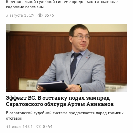
В региональной судебной системе продолжаются знаковые
кадровые перемены
3 августа 15:29
8576
Эффект ВС. В отставку подал зампред
Саратовского облсуда Артем Аниканов
В саратовской судебной системе продолжается парад громких
отставок
31 июля 14:01
8354