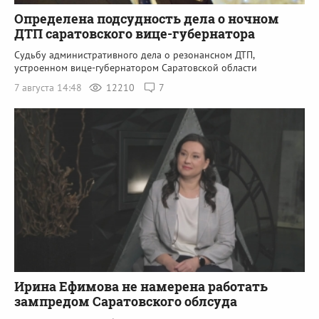
Определена подсудность дела о ночном
ДТП саратовского вице-губернатора
Судьбу административного дела о резонансном ДТП,
устроенном вице-губернатором Саратовской области
7 августа 14:48
12210
7
Ирина Ефимова не намерена работать
зампредом Саратовского облсуда