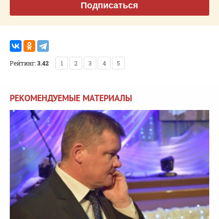
Подписаться
Рейтинг:
3.42
1
2
3
4
5
РЕКОМЕНДУЕМЫЕ МАТЕРИАЛЫ