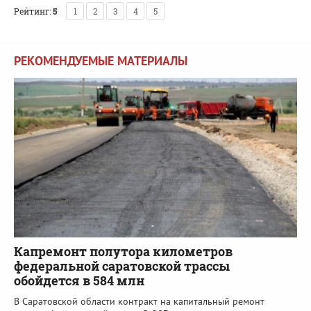
Рейтинг:
5
1
2
3
4
5
РЕКОМЕНДУЕМЫЕ МАТЕРИАЛЫ
Капремонт полутора километров
федеральной саратовской трассы
обойдется в 584 млн
В Саратовской области контракт на капитальный ремонт