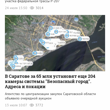
участка федеральной трассы Р-207
24 июля 15:50
3014
В Саратове за 65 млн установят еще 204
камеры системы "Безопасный город".
Адреса и локации
Агентство по централизации закупок Саратовской области
объявило очередной аукцион
13 июля 10:07
3772