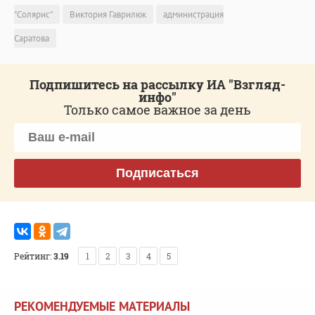
"Солярис"
Виктория Гаврилюк
администрация
Саратова
Подпишитесь на рассылку ИА "Взгляд-
инфо"
Только самое важное за день
Подписаться
Рейтинг:
3.19
1
2
3
4
5
РЕКОМЕНДУЕМЫЕ МАТЕРИАЛЫ