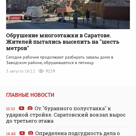
Обрушение многоэтажки в Саратове.
Жителей пытались выселить на "шесть
метров"
Сегодня рабочие продолжают разбирать завалы дома в
Заводском районе, обрушившегося в пятницу
3 августа 16:12
9159
ГЛАВНЫЕ НОВОСТИ
От "буранного полустанка" к
15:33
ударной стройке. Саратовский вокзал вырос
до третьего этажа
Определена подсудность дела о
14:48