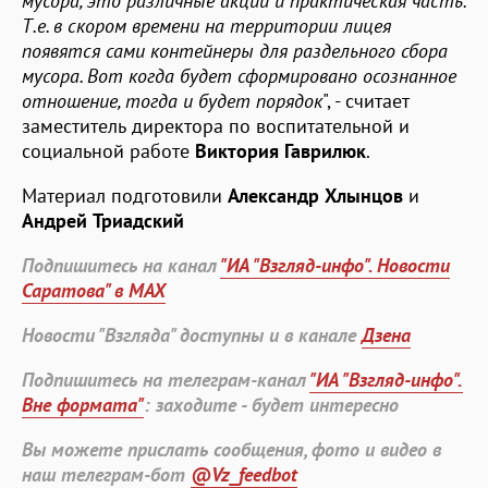
мусора, это различные акции и практическая часть.
Т.е. в скором времени на территории лицея
появятся сами контейнеры для раздельного сбора
мусора. Вот когда будет сформировано осознанное
отношение, тогда и будет порядок
", - считает
заместитель директора по воспитательной и
социальной работе
Виктория Гаврилюк
.
Материал подготовили
Александр Хлынцов
и
Андрей Триадский
Подпишитесь на канал
"ИА "Взгляд-инфо". Новости
Саратова" в MAX
Новости "Взгляда" доступны и в канале
Дзена
Подпишитесь на телеграм-канал
"ИА "Взгляд-инфо".
Вне формата"
: заходите - будет интересно
Вы можете прислать сообщения, фото и видео в
наш телеграм-бот
@Vz_feedbot