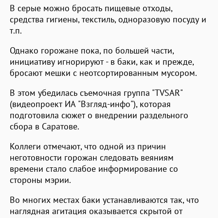
В серые можно бросать пищевые отходы,
средства гигиены, текстиль, одноразовую посуду и
т.п.
Однако горожане пока, по большей части,
инициативу игнорируют - в баки, как и прежде,
бросают мешки с неотсортированным мусором.
В этом убедилась съемочная группа "TVSAR"
(видеопроект ИА "Взгляд-инфо"), которая
подготовила сюжет о внедрении раздельного
сбора в Саратове.
Коллеги отмечают, что одной из причин
неготовности горожан следовать веяниям
времени стало слабое информирование со
стороны мэрии.
Во многих местах баки устанавливаются так, что
наглядная агитация оказывается скрытой от