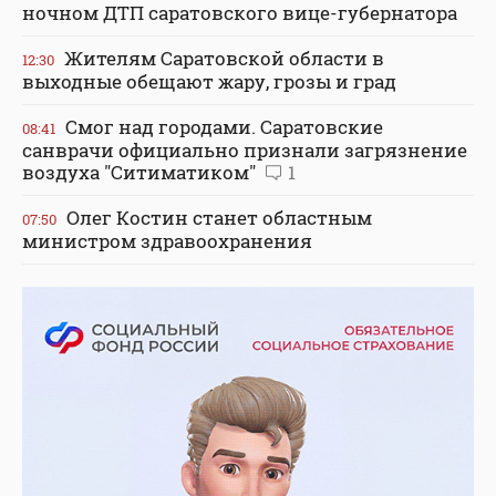
ночном ДТП саратовского вице-губернатора
Жителям Саратовской области в
12:30
выходные обещают жару, грозы и град
Смог над городами. Саратовские
08:41
санврачи официально признали загрязнение
воздуха "Ситиматиком"
1
Олег Костин станет областным
07:50
министром здравоохранения