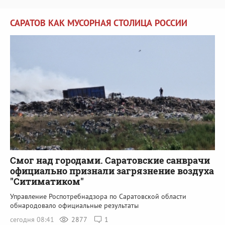
САРАТОВ КАК МУСОРНАЯ СТОЛИЦА РОССИИ
Смог над городами. Саратовские санврачи
официально признали загрязнение воздуха
"Ситиматиком"
Управление Роспотребнадзора по Саратовской области
обнародовало официальные результаты
сегодня 08:41
2877
1