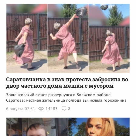
Саратовчанка в знак протеста забросила во
двор частного дома мешки с мусором
Зощенковский сюжет развернулся в Волжском районе
Саратова: местная жительница полгода вычисляла горожанина
6 августа 07:51
14483
8