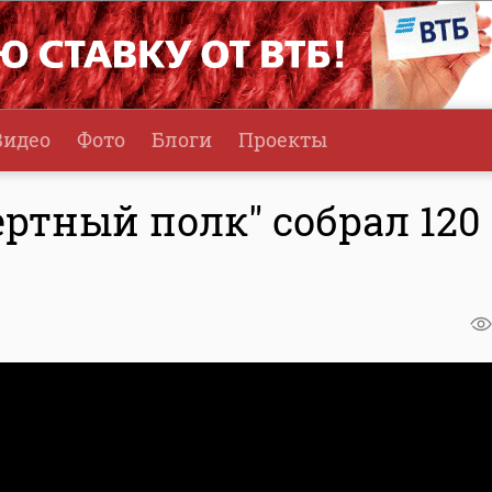
Видео
Фото
Блоги
Проекты
ертный полк" собрал 120