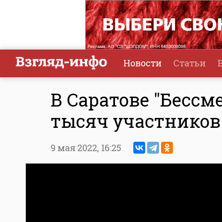
Новости
Статьи
В Саратове "Бессм
тысяч участников
9 мая 2022,
16:25