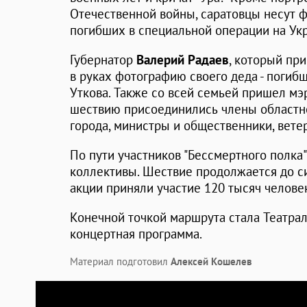
Отечественной войны, саратовцы несут 
погибших в специальной операции на Ук
Губернатор
Валерий Радаев
, который пр
в руках фотографию своего деда - погиб
Уткова. Также со всей семьей пришел мэ
шествию присоединились члены областно
города, министры и общественники, вете
По пути участников "Бессмертного полка
коллективы. Шествие продолжается до с
акции приняли участие 120 тысяч челове
Конечной точкой маршрута стала Театрал
концертная программа.
Материал подготовил
Алексей Кошелев