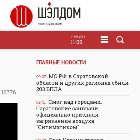
7 августа
11:09
ГЛАВНЫЕ НОВОСТИ
МО РФ: в Саратовской
09:27
области и других регионах сбили
203 БПЛА
18776
Смог над городами.
08:41
Саратовские санврачи
официально признали
загрязнение воздуха
"Ситиматиком"
Олег Костин станет