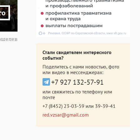
то
Кошелев
Стали свидетелем интересного
события?
Поделитесь с нами новостью, фото
или видео в мессенджерах:
+7 927 132-57-91
или свяжитесь по телефону или
почте
+7 (8452) 23-03-59
или
39-39-41
red.vzsar@gmail.com