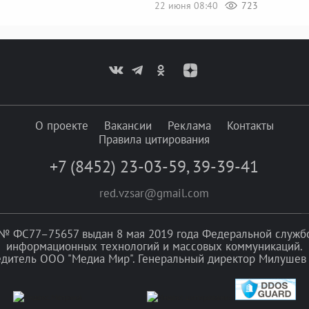
22 июня 08:40
723
О проекте
Вакансии
Реклама
Контакты
Правила цитирования
+7 (8452) 23-03-59
,
39-39-41
red.vzsar@gmail.com
№ ФС77–75657 выдан 8 мая 2019 года Федеральной службой
информационных технологий и массовых коммуникаций.
едитель ООО "Медиа Мир". Генеральный директор Милушев 