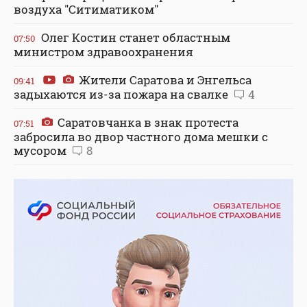
воздуха "Ситиматиком"
Олег Костин станет областным
07:50
министром здравоохранения
Жители Саратова и Энгельса
09:41
задыхаются из-за пожара на свалке
4
Саратовчанка в знак протеста
07:51
забросила во двор частного дома мешки с
мусором
8