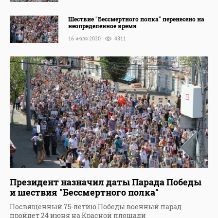
Шествие "Бессмертного полка" перенесено на
неопределенное время
16 июля 2020
4811
Президент назначил даты Парада Победы
и шествия "Бессмертного полка"
Посвященный 75-летию Победы военный парад
пройдет 24 июня на Красной площади