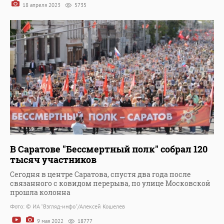
18 апреля 2023
5735
В Саратове "Бессмертный полк" собрал 120
тысяч участников
Сегодня в центре Саратова, спустя два года после
связанного с ковидом перерыва, по улице Московской
прошла колонна
Фото: © ИА "Взгляд-инфо"/Алексей Кошелев
9 мая 2022
18777