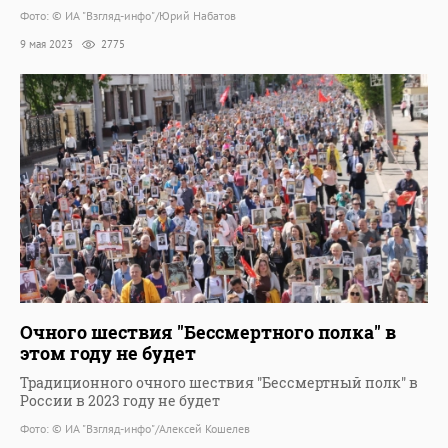
Фото: © ИА "Взгляд-инфо"/Юрий Набатов
9 мая 2023
2775
Очного шествия "Бессмертного полка" в
этом году не будет
Традиционного очного шествия "Бессмертный полк" в
России в 2023 году не будет
Фото: © ИА "Взгляд-инфо"/Алексей Кошелев