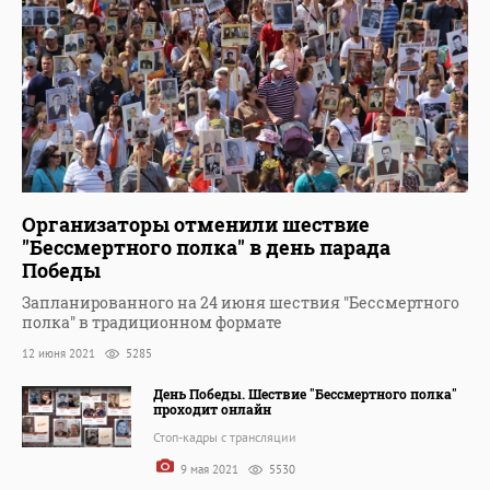
Организаторы отменили шествие
"Бессмертного полка" в день парада
Победы
Запланированного на 24 июня шествия "Бессмертного
полка" в традиционном формате
12 июня 2021
5285
День Победы. Шествие "Бессмертного полка"
проходит онлайн
Стоп-кадры с трансляции
9 мая 2021
5530