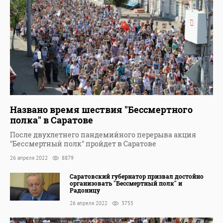
Названо время шествия "Бессмертного
полка" в Саратове
После двухлетнего пандемийного перерыва акция
"Бессмертный полк" пройдет в Саратове
26 апреля 2022
8879
Саратовский губернатор призвал достойно
организовать "Бессмертный полк" и
Радоницу
26 апреля 2022
3755