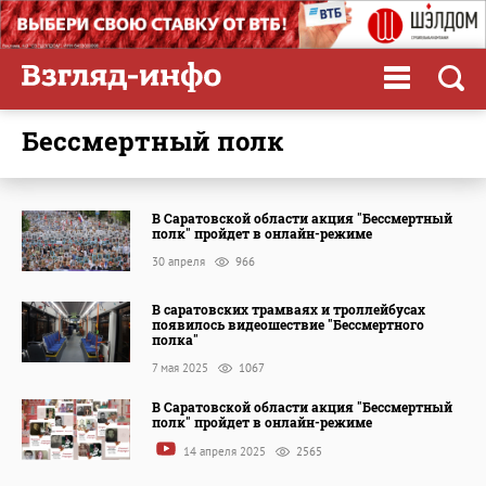
Бессмертный полк
В Саратовской области акция "Бессмертный
полк" пройдет в онлайн-режиме
30 апреля
966
В саратовских трамваях и троллейбусах
появилось видеошествие "Бессмертного
полка"
7 мая 2025
1067
В Саратовской области акция "Бессмертный
полк" пройдет в онлайн-режиме
14 апреля 2025
2565