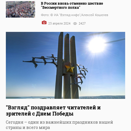
В России вновь отменено шествие
"Бессмертного полка"
Фото: © ИА "Взгляд-инфо"/Алексей Кошелев
23 апреля 2024
2427
"Взгляд" поздравляет читателей и
зрителей с Днем Победы
Сегодня – один из важнейших праздников нашей
страны и всего мира