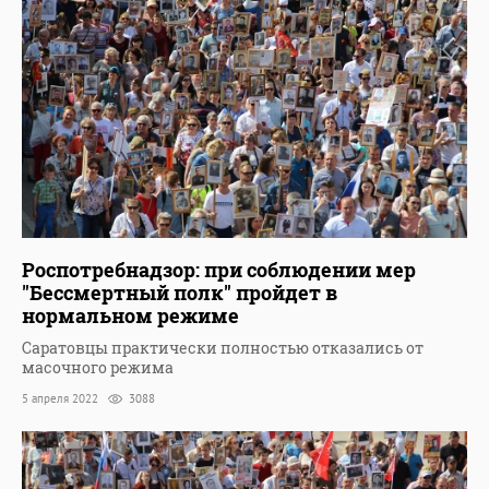
Роспотребнадзор: при соблюдении мер
"Бессмертный полк" пройдет в
нормальном режиме
Саратовцы практически полностью отказались от
масочного режима
5 апреля 2022
3088