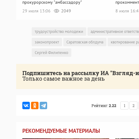
прокурорскому "амбассадору"
прокоммент
29 июля 13:06
2049
8 июля 16:
трудоустройство молодежи
административное ответст
законопроект
Саратовская облдума
квотирование р
Сергей Филипенко
Подпишитесь на рассылку ИА "Взгляд-
Только самое важное за день
Рейтинг:
2.22
1
2
РЕКОМЕНДУЕМЫЕ МАТЕРИАЛЫ