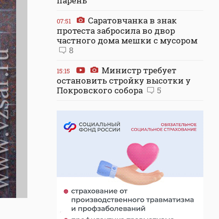
парень
Саратовчанка в знак
07:51
протеста забросила во двор
частного дома мешки с мусором
8
Министр требует
15:15
остановить стройку высотки у
Покровского собора
5