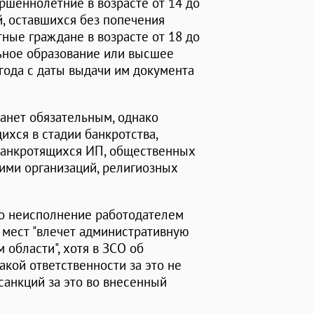
ершеннолетние в возрасте от 14 до
ей, оставшихся без попечения
тные граждане в возрасте от 18 до
ьное образование или высшее
года с даты выдачи им документа
анет обязательным, однако
хся в стадии банкротства,
 банкротящихся ИП, общественных
ими организаций, религиозных
то неисполнение работодателем
 мест "влечет административную
 области", хотя в ЗСО об
кой ответственности за это не
санкций за это во внесенный