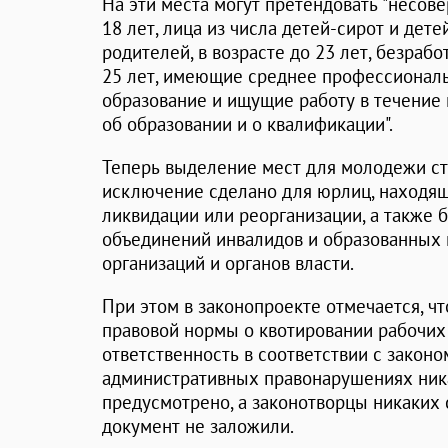
На эти места могут претендовать "несов
18 лет, лица из числа детей-сирот и дет
родителей, в возрасте до 23 лет, безрабо
25 лет, имеющие среднее профессионал
образование и ищущие работу в течение 
об образовании и о квалификации".
Теперь выделение мест для молодежи ст
исключение сделано для юрлиц, находящи
ликвидации или реорганизации, а также
объединений инвалидов и образованных 
организаций и органов власти.
При этом в законопроекте отмечается, ч
правовой нормы о квотировании рабочих
ответственность в соответствии с законом
административных правонарушениях ника
предусмотрено, а законотворцы никаких 
документ не заложили.