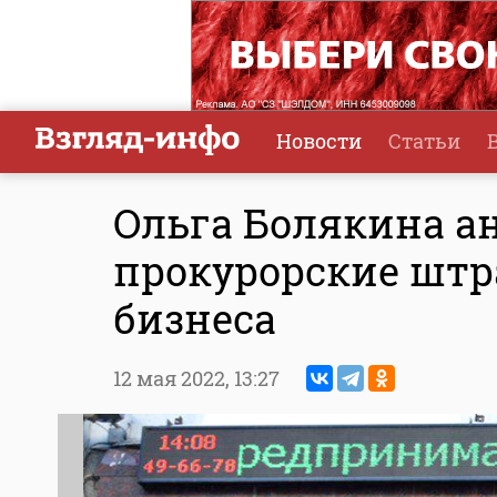
Новости
Статьи
Ольга Болякина а
прокурорские штр
бизнеса
12 мая 2022,
13:27