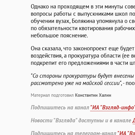
Однако на проходящем в эти минуты сов
вопросы работы с выпускниками школ п
обучении вузах, Болякина упомянула о с
по обязательности квотирования рабочи
небольшое пояснение.
Она сказала, что законопроект еще буде
воздействия, а прокуратура области (ее 
подкрепит его предложениями в части ш
"
Со стороны прокуратуры будут внесены
рассмотрено уже на майской сессии
", - 
Материал подготовил
Константин Халин
Подпишитесь на канал
"ИА "Взгляд-инфо
Новости "Взгляда" доступны и в канале
Подпишитесь на телеграм-канал
"ИА "В