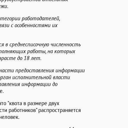
ежи.
тегории работодателей,
вязи с особенностями их
ся в среднесписочную численность
ыполняющих работы, на которых
расте до 18 лет.
 части предоставления информации
орган исполнительной власти
тавления информации до
е.
то "квота в размере двух
сти работников" распространяется
человек.