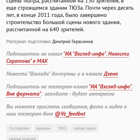
сцены театра, рассчитанной на 130 зрителей, в
еще строящемся здании ТЮЗа. Почти через десять
лет, в конце 2011 года, было завершено
строительство Большой сцены нового здания,
рассчитанной на 640 зрителей.
Материал подготовил
Дмитрий Герасимов
Подпишитесь на канал
"ИА "Взгляд-инфо". Новости
Саратова" в MAX
Новости "Взгляда" доступны и в канале
Дзена
Подпишитесь на телеграм-канал
"ИА "Взгляд-инфо".
Вне формата"
: заходите - будет интересно
Вы можете прислать сообщения, фото и видео в
наш телеграм-бот
@Vz_feedbot
Госзакупки
аукцион
ТЮЗ
малая сцена
реконструкция