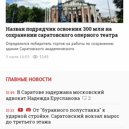
Назван подрядчик освоения 300 млн на
сохранении саратовского оперного театра
Определился победитель торгов на работы по сохранению
здания Саратовского академического
3 июля 16:05
5145
ГЛАВНЫЕ НОВОСТИ
В Саратове задержана московский
15:49
адвокат Надежда Ерусланова
2
От "буранного полустанка" к
15:33
ударной стройке. Саратовский вокзал вырос
до третьего этажа