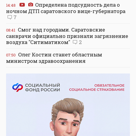
Определена подсудность дела о
14:48
ночном ДТП саратовского вице-губернатора
7
Смог над городами. Саратовские
08:41
санврачи официально признали загрязнение
воздуха "Ситиматиком"
2
Олег Костин станет областным
07:50
министром здравоохранения