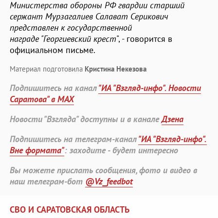
Министерства обороны РФ гвардии старший
сержант Мурзагалиев Салават Серикович
представлен к государственной
награде "Георгиевский крест
", - говорится в
официальном письме.
Материал подготовила
Кристина Некезова
Подпишитесь на канал
"ИА "Взгляд-инфо". Новости
Саратова" в MAX
Новости "Взгляда" доступны и в канале
Дзена
Подпишитесь на телеграм-канал
"ИА "Взгляд-инфо".
Вне формата"
: заходите - будет интересно
Вы можете прислать сообщения, фото и видео в
наш телеграм-бот
@Vz_feedbot
СВО И САРАТОВСКАЯ ОБЛАСТЬ