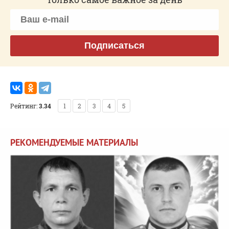
Подписаться
Рейтинг:
3.34
1
2
3
4
5
РЕКОМЕНДУЕМЫЕ МАТЕРИАЛЫ