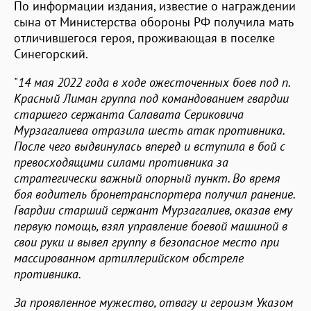
По информации издания, известие о награждении
сына от Министерства обороны РФ получила мать
отличившегося героя, проживающая в поселке
Синегорский.
"
14 мая 2022 года в ходе ожесточенных боев под п.
Красный Лиман группа под командованием гвардии
старшего сержанта Салавата Сериковича
Мурзагалиева отразила шесть атак противника.
После чего выдвинулась вперед и вступила в бой с
превосходящими силами противника за
стратегически важный опорный пункт. Во время
боя водитель бронетранспортера получил ранение.
Гвардии старший сержант Мурзагалиев, оказав ему
первую помощь, взял управление боевой машиной в
свои руки и вывел группу в безопасное место при
массированном артиллерийском обстреле
противника.
За проявленное мужество, отвагу и героизм Указом