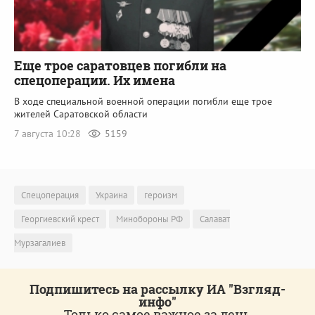
Еще трое саратовцев погибли на
спецоперации. Их имена
В ходе специальной военной операции погибли еще трое
жителей Саратовской области
7 августа 10:28
5159
Спецоперация
Украина
героизм
Георгиевский крест
Минобороны РФ
Салават
Мурзагалиев
Подпишитесь на рассылку ИА "Взгляд-
инфо"
Только самое важное за день