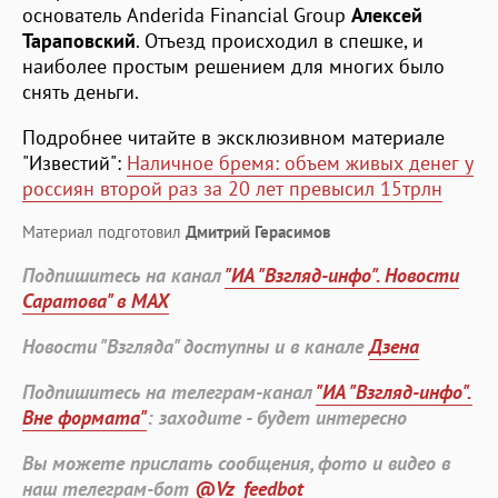
основатель Anderida Financial Group
Алексей
Тараповский
. Отъезд происходил в спешке, и
наиболее простым решением для многих было
снять деньги.
Подробнее читайте в эксклюзивном материале
"Известий":
Наличное бремя: объем живых денег у
россиян второй раз за 20 лет превысил 15трлн
Материал подготовил
Дмитрий Герасимов
Подпишитесь на канал
"ИА "Взгляд-инфо". Новости
Саратова" в MAX
Новости "Взгляда" доступны и в канале
Дзена
Подпишитесь на телеграм-канал
"ИА "Взгляд-инфо".
Вне формата"
: заходите - будет интересно
Вы можете прислать сообщения, фото и видео в
наш телеграм-бот
@Vz_feedbot