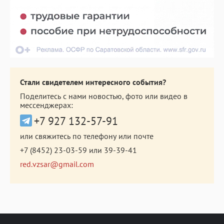
Стали свидетелем интересного события?
Поделитесь с нами новостью, фото или видео в
мессенджерах:
+7 927 132-57-91
или свяжитесь по телефону или почте
+7 (8452) 23-03-59
или
39-39-41
red.vzsar@gmail.com