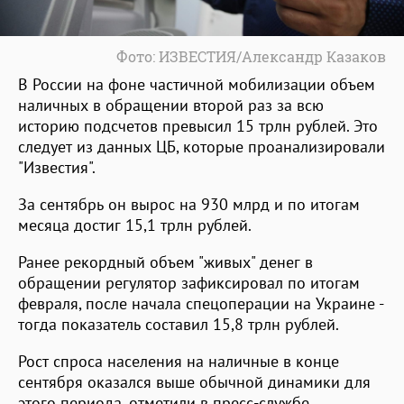
Фото: ИЗВЕСТИЯ/Александр Казаков
В России на фоне частичной мобилизации объем
наличных в обращении второй раз за всю
историю подсчетов превысил 15 трлн рублей. Это
следует из данных ЦБ, которые проанализировали
"Известия".
За сентябрь он вырос на 930 млрд и по итогам
месяца достиг 15,1 трлн рублей.
Ранее рекордный объем "живых" денег в
обращении регулятор зафиксировал по итогам
февраля, после начала спецоперации на Украине -
тогда показатель составил 15,8 трлн рублей.
Рост спроса населения на наличные в конце
сентября оказался выше обычной динамики для
этого периода, отметили в пресс-службе