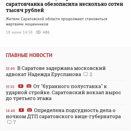
саратовчанка обезопасила несколько сотен
тысяч рублей
Жители Саратовской области продолжают становиться
жертвами мошенников
18 июня 14:38
486
ГЛАВНЫЕ НОВОСТИ
В Саратове задержана московский
15:49
адвокат Надежда Ерусланова
2
От "буранного полустанка" к
15:33
ударной стройке. Саратовский вокзал вырос
до третьего этажа
Определена подсудность дела о
14:48
ночном ДТП саратовского вице-губернатора
7