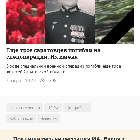
Еще трое саратовцев погибли на
спецоперации. Их имена
В ходе специальной военной операции погибли еще трое
жителей Саратовской области
7 августа 10:28
5208
наличные деньги
ЦБ РФ
Центробанк
мобилизация
Известия
Подпишитесь на рассылку ИА "Взгляд-