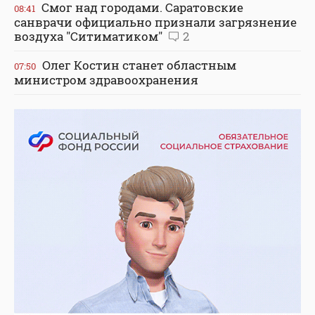
Смог над городами. Саратовские
08:41
санврачи официально признали загрязнение
воздуха "Ситиматиком"
2
Олег Костин станет областным
07:50
министром здравоохранения