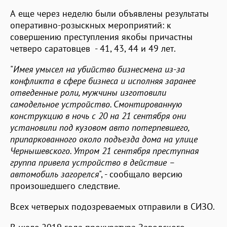
А еще через неделю были объявлены результаты
оперативно-розыскных мероприятий: к
совершению преступления якобы причастны
четверо саратовцев - 41, 43, 44 и 49 лет.
"
Имея умысел на убийство бизнесмена из-за
конфликта в сфере бизнеса и исполняя заранее
отведенные роли, мужчины изготовили
самодельное устройство. Смонтированную
конструкцию в ночь с 20 на 21 сентября они
установили под кузовом авто потерпевшего,
припаркованного около подъезда дома на улице
Чернышевского. Утром 21 сентября преступная
группа привела устройство в действие –
автомобиль загорелся
", - сообщало версию
произошедшего следствие.
Всех четверых подозреваемых отправили в СИЗО.