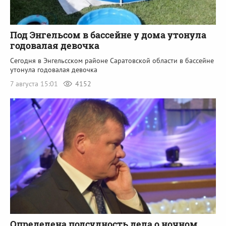
Под Энгельсом в бассейне у дома утонула
годовалая девочка
Сегодня в Энгельсском районе Саратовской области в бассейне
утонула годовалая девочка
7 августа 15:01
4152
Определена подсудность дела о ночном