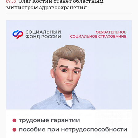
Олег Костин станет областным
07:50
министром здравоохранения