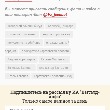
Вы можете прислать сообщения, фото и видео в
наш телеграм-бот
@Vz_feedbot
Заводской районный суд
Алексей Дендюро
коллегия присяжных
вердикт присяжных
покушение на убийство
оправдательный
вердикт
прокуратура Саратовской области
Андрей Корноваров
Сергей Филипенко
Вячеслав Володин
Александр Бастрыкин
Игорь Краснов
Саратовской областной суд
Подпишитесь на рассылку ИА "Взгляд-
инфо"
Только самое важное за день