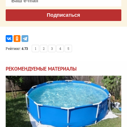
Подписаться
Рейтинг:
4.73
1
2
3
4
5
РЕКОМЕНДУЕМЫЕ МАТЕРИАЛЫ