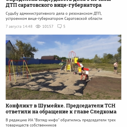
ДТП саратовского вице-губернатора
Судьбу административного дела о резонансном ДТП,
устроенном вице-губернатором Саратовской области
7 августа 14:48
10157
5
Конфликт в Шумейке. Председатели ТСН
ответили на обращение к главе Следкома
В редакцию ИА "Взгляд-инфо" обратились председатели трех
товариществ собственников