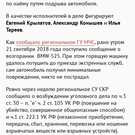
по найму путем подрыва автомобиля.
В качестве исполнителей в деле фигурируют
Евгений Крылатов
,
Александр
Конышев
и
Илья
Тареев
.
Как
сообщало региональное ГУ МЧС
, рано утром
21 сентября 2018 года поступило сообщение о
возгорании BMW-525. При этом горящую машину
удалось потушить до приезда экстренных служб,
сам автомобиль получил минимальные
повреждения, никто не пострадал.
Ровно через неделю региональное СУ СКР
сообщило о возбуждении уголовного дела по ч.3
ст. 30 – п. "е" ч. 2 ст. 105 УК РФ (покушение на
убийство, совершенное общеопасным способом)
и ч.1 ст. 222.1 УК РФ (незаконное приобретение,
передача, сбыт, хранение, перевозка или ношение
взрывчатых веществ или взрывных устройств).