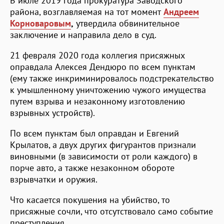
В июле 2019 года прокуратура Заводского
района, возглавляемая на тот момент
Андреем
Корноваровым
,
утвердила обвинительное
заключение и направила дело в суд.
21 февраля 2020 года коллегия присяжных
оправдала Алексея Дендюро по всем пунктам
(ему также инкриминировалось подстрекательство
к умышленному уничтожению чужого имущества
путем взрыва и незаконному изготовлению
взрывных устройств).
По всем пунктам был оправдан и Евгений
Крылатов, а двух других фигурантов признали
виновными (в зависимости от роли каждого) в
порче авто, а также незаконном обороте
взрывчатки и оружия.
Что касается покушения на убийство, то
присяжные сочли, что отсутствовало само событие
преступления.