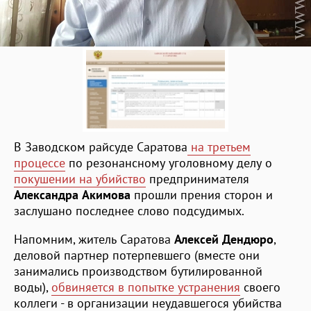
В Заводском райсуде Саратова
на третьем
процессе
по резонансному уголовному делу о
покушении на убийство
предпринимателя
Александра Акимова
прошли прения сторон и
заслушано последнее слово подсудимых.
Напомним, житель Саратова
Алексей Дендюро
,
деловой партнер потерпевшего (вместе они
занимались производством бутилированной
воды),
обвиняется в попытке устранения
своего
коллеги - в организации неудавшегося убийства