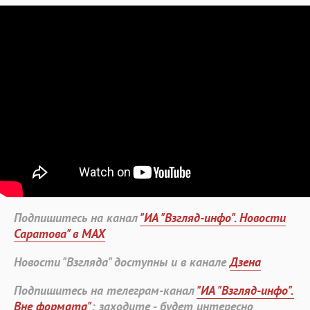
Подпишитесь на канал
"ИА "Взгляд-инфо". Новости
Саратова" в MAX
Новости "Взгляда" доступны и в канале
Дзена
Подпишитесь на телеграм-канал
"ИА "Взгляд-инфо".
Вне формата"
: заходите - будет интересно