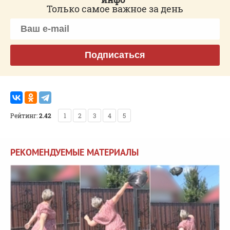
Только самое важное за день
Подписаться
Рейтинг:
2.42
1
2
3
4
5
РЕКОМЕНДУЕМЫЕ МАТЕРИАЛЫ