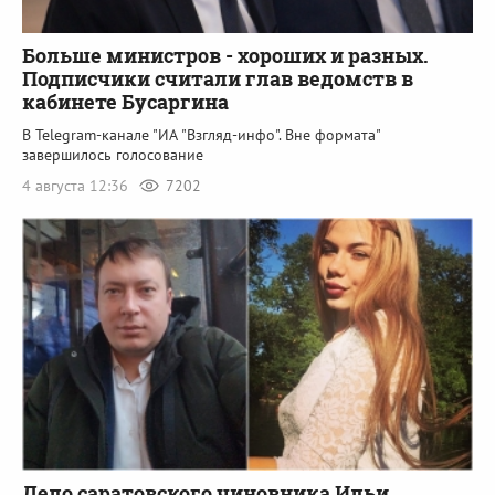
Больше министров - хороших и разных.
Подписчики считали глав ведомств в
кабинете Бусаргина
В Telegram-канале "ИА "Взгляд-инфо". Вне формата"
завершилось голосование
4 августа 12:36
7202
Дело саратовского чиновника Ильи