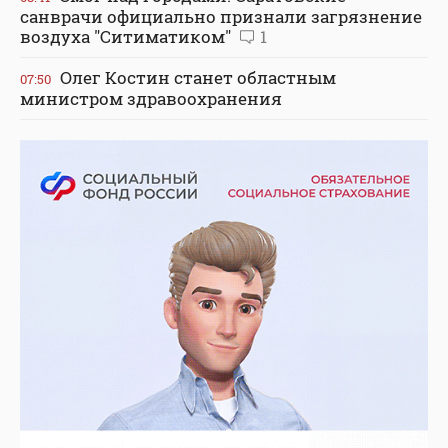
санврачи официально признали загрязнение
воздуха "Ситиматиком"
1
Олег Костин станет областным
07:50
министром здравоохранения