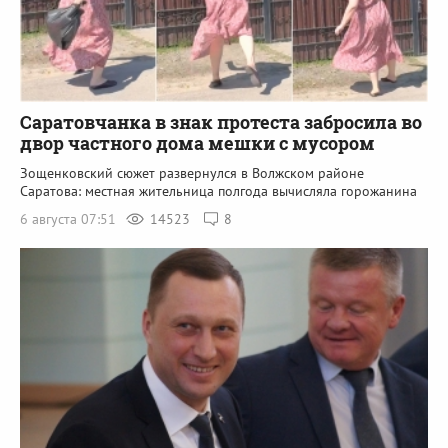
Саратовчанка в знак протеста забросила во
двор частного дома мешки с мусором
Зощенковский сюжет развернулся в Волжском районе
Саратова: местная жительница полгода вычисляла горожанина
6 августа 07:51
14523
8