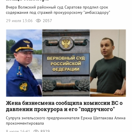
Вчера Волжский районный суд Саратова продлил срок
содержания под стражей прокурорскому "амбассадору"
29 июля 13:06
2057
Жена бизнесмена сообщила комиссии ВС о
давлении прокурора и его "подручного"
Супруга энгельсского предпринимателя Еркна Шатпакова Алина
прокомментировала
8 июля 16:41
8929