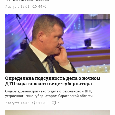
7 августа 15:01
4470
Определена подсудность дела о ночном
ДТП саратовского вице-губернатора
Судьбу административного дела о резонансном ДТП,
устроенном вице-губернатором Саратовской области
7 августа 14:48
12206
7