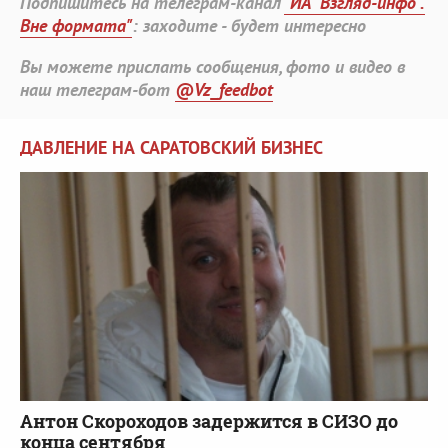
Подпишитесь на телеграм-канал
"ИА "Взгляд-инфо".
Вне формата"
: заходите - будет интересно
Вы можете прислать сообщения, фото и видео в
наш телеграм-бот
@Vz_feedbot
ДАВЛЕНИЕ НА САРАТОВСКИЙ БИЗНЕС
Антон Скороходов задержится в СИЗО до
конца сентября