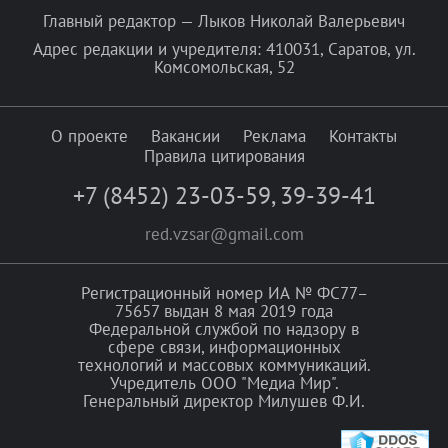
Главный редактор — Лыков Николай Валерьевич
Адрес редакции и учредителя: 410031, Саратов, ул.
Комсомольская, 52
О проекте
Вакансии
Реклама
Контакты
Правила цитирования
+7 (8452) 23-03-59
,
39-39-41
red.vzsar@gmail.com
Регистрационный номер ИА № ФС77–
75657 выдан 8 мая 2019 года
Федеральной службой по надзору в
сфере связи, информационных
технологий и массовых коммуникаций.
Учредитель ООО "Медиа Мир".
Генеральный директор Милушев Ф.И.