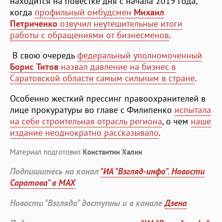
находится на повестке дня с начала 2019 года,
когда
профильный омбудсмен
Михаил
Петриченко
озвучил неутешительные итоги
работы с обращениями от бизнесменов
.
В свою очередь
федеральный уполномоченный
Борис Титов
назвал давление на бизнес в
Саратовской области самым сильным в стране
.
Особенно жесткий прессинг правоохранителей в
лице прокуратуры во главе с Филипенко
испытала
на себе строительная отрасль региона
, о чем
наше
издание неоднократно рассказывало
.
Материал подготовил
Константин Халин
Подпишитесь на канал
"ИА "Взгляд-инфо". Новости
Саратова" в MAX
Новости "Взгляда" доступны и в канале
Дзена