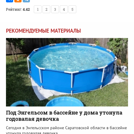
Рейтинг:
4.42
1
2
3
4
5
РЕКОМЕНДУЕМЫЕ МАТЕРИАЛЫ
Под Энгельсом в бассейне у дома утонула
годовалая девочка
Сегодня в Энгельсском районе Саратовской области в бассейне
утонула годовалая девочка