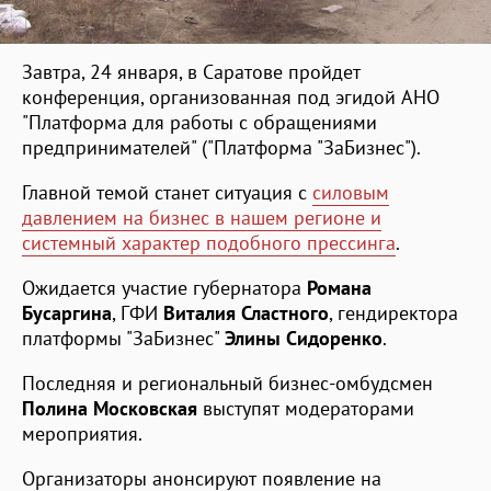
Завтра, 24 января, в Саратове пройдет
конференция, организованная под эгидой АНО
"Платформа для работы с обращениями
предпринимателей" ("Платформа "ЗаБизнес").
Главной темой станет ситуация с
силовым
давлением на бизнес в нашем регионе и
системный характер подобного прессинга
.
Ожидается участие губернатора
Романа
Бусаргина
, ГФИ
Виталия Сластного
, гендиректора
платформы "ЗаБизнес"
Элины Сидоренко
.
Последняя и региональный бизнес-омбудсмен
Полина Московская
выступят модераторами
мероприятия.
Организаторы анонсируют появление на