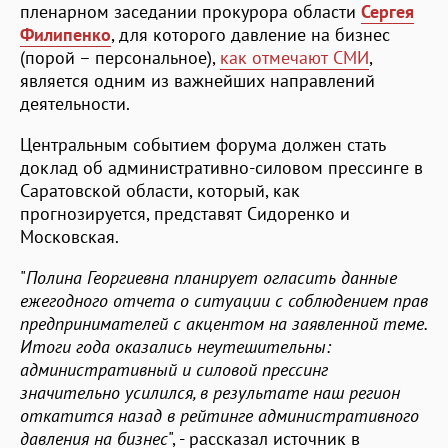
пленарном заседании прокурора области
Сергея
Филипенко
, для которого давление на бизнес
(порой – персональное),
как отмечают СМИ
,
является одним из важнейших направлений
деятельности.
Центральным событием форума должен стать
доклад об административно-силовом прессинге в
Саратовской области, который, как
прогнозируется, представят Сидоренко и
Московская.
"
Полина Георгиевна планирует огласить данные
ежегодного отчета о ситуации с соблюдением прав
предпринимателей с акцентом на заявленной теме.
Итоги года оказались неутешительны:
административный и силовой прессинг
значительно усилился, в результате наш регион
откатится назад в рейтинге административного
давления на бизнес
", - рассказал источник в