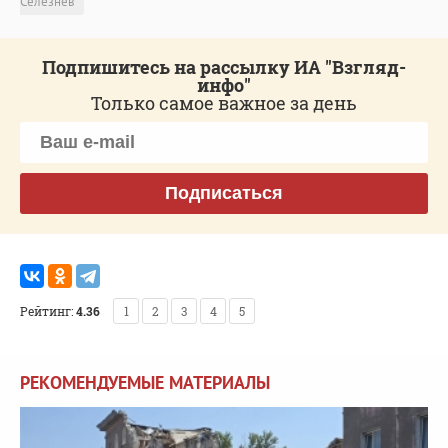
Селезнев
Подпишитесь на рассылку ИА "Взгляд-
инфо"
Только самое важное за день
Подписаться
Рейтинг:
4.36
1
2
3
4
5
РЕКОМЕНДУЕМЫЕ МАТЕРИАЛЫ