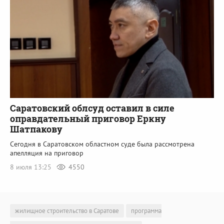
Саратовский облсуд оставил в силе
оправдательный приговор Еркну
Шатпакову
Сегодня в Саратовском областном суде была рассмотрена
апелляция на приговор
8 июля 13:25
4550
жилищное строительство в Саратове
программа