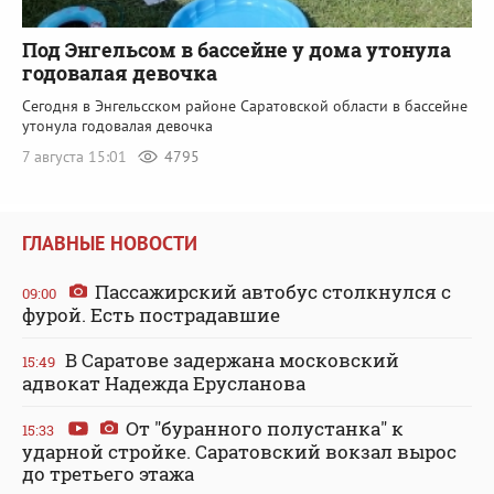
Под Энгельсом в бассейне у дома утонула
годовалая девочка
Сегодня в Энгельсском районе Саратовской области в бассейне
утонула годовалая девочка
7 августа 15:01
4795
ГЛАВНЫЕ НОВОСТИ
Пассажирский автобус столкнулся с
09:00
фурой. Есть пострадавшие
В Саратове задержана московский
15:49
адвокат Надежда Ерусланова
От "буранного полустанка" к
15:33
ударной стройке. Саратовский вокзал вырос
до третьего этажа