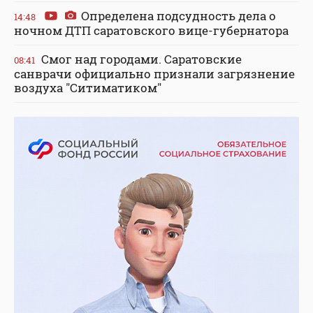
Определена подсудность дела о
14:48
ночном ДТП саратовского вице-губернатора
Смог над городами. Саратовские
08:41
санврачи официально признали загрязнение
воздуха "Ситиматиком"