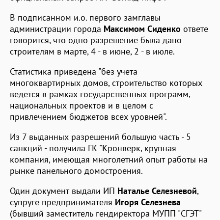
В подписанном и.о. первого замглавы
администрации города
Максимом Сиденко
ответе
говорится, что одно разрешение была дано
строителям в марте, 4 - в июне, 2 - в июле.
Статистика приведена "без учета
многоквартирных домов, строительство которых
ведется в рамках государственных программ,
национальных проектов и в целом с
привлечением бюджетов всех уровней".
Из 7 выданных разрешений большую часть - 5
санкций - получила ГК "Кронверк, крупная
компания, имеющая многолетний опыт работы на
рынке панельного домостроения.
Один документ выдали ИП
Наталье Селезневой
,
супруге предпринимателя
Игоря Селезнева
(бывший заместитель гендиректора МУПП "СГЭТ"