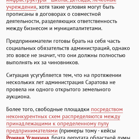
учреждения
, хотя такие условия могут быть
прописаны в договорах о совместной
деятельности, разделяющих ответственность
между бизнесом и муниципалитетами.
Предприниматели готовы брать на себя часть
социальных обязательств администраций, однако
это вовсе не значит, что они должны полностью
выполнять их за чиновников.
Ситуация усугубляется тем, что на протяжении
нескольких лет администрация Саратова не
провела ни одного открытого земельного
аукциона.
Более того, свободные площадки
посредством
неконкурентных схем распределяются между
принадлежащими к определенному пулу
предпринимателями
(примеры тому - кейсы
Романа Усанкина
, брата депутата областной думы