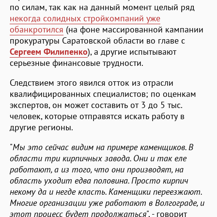
по силам, так как на данный момент целый ряд
некогда солидных стройкомпаний уже
обанкротился
(на фоне массированной кампании
прокуратуры Саратовской области во главе с
Сергеем Филипенко
), а другие испытывают
серьезные финансовые трудности.
Следствием этого явился отток из отрасли
квалифицированных специалистов; по оценкам
экспертов, он может составить от 3 до 5 тыс.
человек, которые отправятся искать работу в
другие регионы.
"
Мы это сейчас видим на примере каменщиков. В
области три кирпичных завода. Они и так еле
работают, а из того, что они производят, на
область уходит едва половина. Просто кирпич
некому да и негде класть. Каменщики переезжают.
Многие организации уже работают в Волгограде, и
этот процесс будет продолжаться
", - говорит