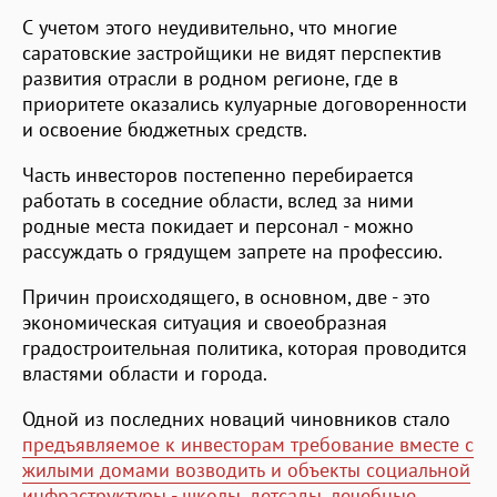
С учетом этого неудивительно, что многие
саратовские застройщики не видят перспектив
развития отрасли в родном регионе, где в
приоритете оказались кулуарные договоренности
и освоение бюджетных средств.
Часть инвесторов постепенно перебирается
работать в соседние области, вслед за ними
родные места покидает и персонал - можно
рассуждать о грядущем запрете на профессию.
Причин происходящего, в основном, две - это
экономическая ситуация и своеобразная
градостроительная политика, которая проводится
властями области и города.
Одной из последних новаций чиновников стало
предъявляемое к инвесторам требование вместе с
жилыми домами возводить и объекты социальной
инфраструктуры - школы, детсады, лечебные