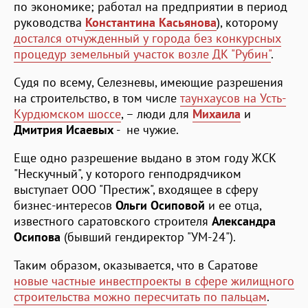
по экономике; работал на предприятии в период
руководства
Константина Касьянова
), которому
достался отчужденный у города без конкурсных
процедур земельный участок возле ДК "Рубин"
.
Судя по всему, Селезневы, имеющие разрешения
на строительство, в том числе
таунхаусов на Усть-
Курдюмском шоссе
, – люди для
Михаила
и
Дмитрия Исаевых
- не чужие.
Еще одно разрешение выдано в этом году ЖСК
"Нескучный", у которого генподрядчиком
выступает ООО "Престиж", входящее в сферу
бизнес-интересов
Ольги Осиповой
и ее отца,
известного саратовского строителя
Александра
Осипова
(бывший гендиректор "УМ-24").
Таким образом, оказывается, что в Саратове
новые частные инвестпроекты в сфере жилищного
строительства можно пересчитать по пальцам
.