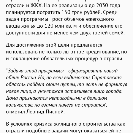
отрасли и ЖКХ. На ее реализацию до 2030 года
планируется потратить 150 трлн рублей. Среди
задач программы - рост объемов ежегодного
ввода жилья до 120 млн кв. м и обеспечение его
доступности для не менее чем двух третей семей.
Для достижения этой цели предлагается
использовать не только льготное кредитование, но
и сокращение обязательных процедур в отрасли.
"
Задача этой программы - сформировать новый
облик России. Но, по всей видимости, Саратовская
область пойдет своим путем, то есть не формируя
новое лицо, а уничтожая оставшееся лицо города.
Дома признаются непригодными в большом
количестве, но взамен ничего не строится
", -
отметил Леонид Писной.
В условиях кризиса жилищного строительства как
отрасли подобные задачи могут оказаться ей не