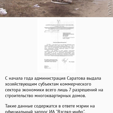
С начала года администрация Саратова выдала
хозяйствующим субъектам коммерческого
сектора экономики всего лишь 7 разрешений на
строительство многоквартирных домов.
Такие данные содержатся в ответе мэрии на
официальный запрос ИА "Взгляд-инфо".