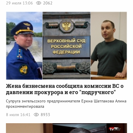
29 июля 13:06
2062
Жена бизнесмена сообщила комиссии ВС о
давлении прокурора и его "подручного"
Супруга энгельсского предпринимателя Еркна Шатпакова Алина
прокомментировала
8 июля 16:41
8933