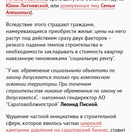
Юлии Литневской
, или
доверенных лиц
Семьи
Алешиных
).
Вследствие этого страдают граждане,
намеревающиеся приобрести жилье: цены на него
растут под действием сразу двух факторов –
резкого падения темпов строительства и
необходимости закладывать в стоимость квартир
навязанную чиновниками "социальную ренту".
"
У нас обременение социальными объектами по
закону допускается только при комплексном
освоении территории. При точечном
строительстве никакие обременения по закону не
допускаются
", - напомнил гендиректор АО
"Саратовоблжилстрой"
Леонид Писной
.
Удушение частной инициативы в строительной
сфере, которое явилось частью
широкой
кампании давления на саратовский бизнес
, ставит