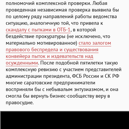
полномочий комплексной проверки. Любая
проведенная независимая проверка выявила бы
по целому ряду направлений работы ведомства
ситуацию, аналогичную той, что привела к
скандалу с пытками в ОТБ-1
, в которой
бездействие прокуратуры (не исключено, что
материально мотивированное)
стало залогом
правового беспредела и существования
конвейера пыток и издевательств над
осужденными
. После подобной пятилетки такую
комплексную ревизию с участием представителей
администрации президента, ФСБ России и СК РФ
многие саратовские предприниматели
восприняли бы с небывалым энтузиазмом, и она
смогла бы вернуть бизнес-сообществу веру в
правосудие.