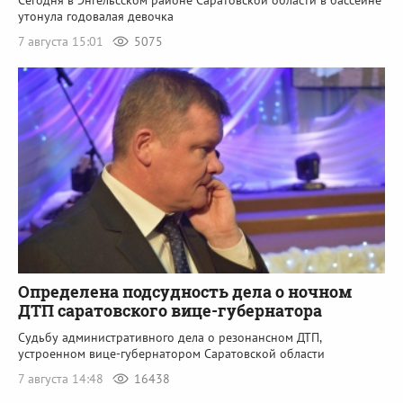
утонула годовалая девочка
7 августа 15:01
5075
Определена подсудность дела о ночном
ДТП саратовского вице-губернатора
Судьбу административного дела о резонансном ДТП,
устроенном вице-губернатором Саратовской области
7 августа 14:48
16438