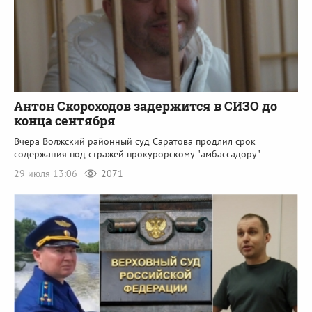
Антон Скороходов задержится в СИЗО до
конца сентября
Вчера Волжский районный суд Саратова продлил срок
содержания под стражей прокурорскому "амбассадору"
29 июля 13:06
2071