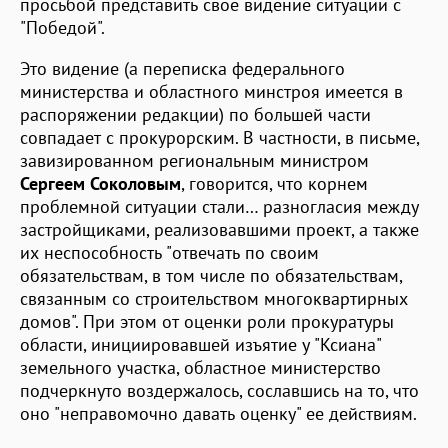
просьбой представить свое видение ситуации с
"Победой".
Это видение (а переписка федерального
министерства и областного минстроя имеется в
распоряжении редакции) по большей части
совпадает с прокурорским. В частности, в письме,
завизированном региональным министром
Сергеем Соколовым
, говорится, что корнем
проблемной ситуации стали… разногласия между
застройщиками, реализовавшими проект, а также
их неспособность "отвечать по своим
обязательствам, в том числе по обязательствам,
связанным со строительством многоквартирных
домов". При этом от оценки роли прокуратуры
области, инициировавшей изъятие у "Ксиана"
земельного участка, областное министерство
подчеркнуто воздержалось, сославшись на то, что
оно "неправомочно давать оценку" ее действиям.