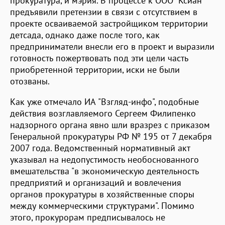
прокуратура, и мэрия. В процессе к ООО "Ксиан"
предъявили претензии в связи с отсутствием в
проекте осваиваемой застройщиком территории
детсада, однако даже после того, как
предприниматели внесли его в проект и выразили
готовность пожертвовать под эти цели часть
приобретенной территории, иски не были
отозваны.
Как уже отмечало ИА "Взгляд-инфо", подобные
действия возглавляемого Сергеем Филипенко
надзорного органа явно шли вразрез с приказом
Генеральной прокуратуры РФ № 195 от 7 декабря
2007 года. Ведомственный нормативный акт
указывал на недопустимость необоснованного
вмешательства "в экономическую деятельность
предприятий и организаций и вовлечения
органов прокуратуры в хозяйственные споры
между коммерческими структурами". Помимо
этого, прокурорам предписывалось не