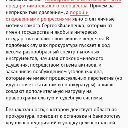
предпринимательского сообщества
. Причем за
неприкрытым давлением, а
порой и
откровенными репрессиями
явно стоят личные
мотивы самого Сергея Филипенко, который от
имени государства и якобы в интересах
государства вершит свои личные вендетты. В
подобных случаях прокуратура пускает в ход
весьма разнообразный спектр пыточных
инструментов, начиная от экономического
удушения, посредством отъема активов, и
заканчивая возбуждением уголовных дел,
которые не имеют процессуальных перспектив (но
идут в зачет статистам из прокуратуры), а лишь
создают дополнительную нагрузку на
правоохранительную и судебную системы.
Безнаказанность, с которой действует областная
прокуратура, приводит к остановке и банкротству
крупных предприятий и упадку целых отраслей