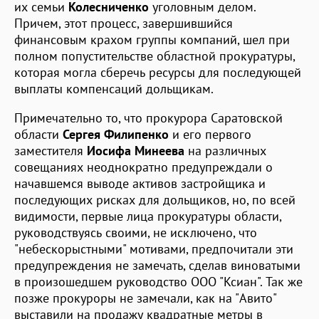
их семьи
Колесниченко
уголовным делом.
Причем, этот процесс, завершившийся
финансовым крахом группы компаний, шел при
полном попустительстве областной прокуратуры,
которая могла сберечь ресурсы для последующей
выплаты компенсаций дольщикам.
Примечательно то, что прокурора Саратовской
области
Сергея Филипенко
и его первого
заместителя
Иосифа Минеева
на различных
совещаниях неоднократно предупреждали о
начавшемся выводе активов застройщика и
последующих рисках для дольщиков, но, по всей
видимости, первые лица прокуратуры области,
руководствуясь своими, не исключено, что
"небескорыстными" мотивами, предпочитали эти
предупреждения не замечать, сделав виноватыми
в произошедшем руководство ООО "Ксиан". Так же
позже прокуроры не замечали, как на "Авито"
выставили на продажу квадратные метры в