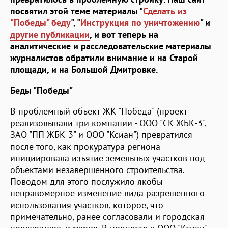
посвятил этой теме материалы "
Сделать из
"Победы" беду
", "
Инструкция по уничтожению
" и
другие публикации
, и вот теперь на
аналитические и расследовательские материалы
журналистов обратили внимание и на Старой
площади, и на Большой Дмитровке.
Беды "Победы"
В проблемный объект ЖК "Победа" (проект
реализовывали три компании - ООО "СК ЖБК-3",
ЗАО "ПП ЖБК-3" и ООО "Ксиан") превратился
после того, как прокуратура региона
инициировала изъятие земельных участков под
объектами незавершенного строительства.
Поводом для этого послужило якобы
неправомерное изменение вида разрешенного
использования участков, которое, что
примечательно, ранее согласовали и городская