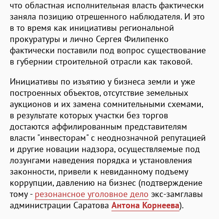
что областная исполнительная власть фактически
заняла позицию отрешенного наблюдателя. И это
в то время как инициативы региональной
прокуратуры и лично Сергея Филипенко
фактически поставили под вопрос существование
в губернии строительной отрасли как таковой.
Инициативы по изъятию у бизнеса земли и уже
построенных объектов, отсутствие земельных
аукционов и их замена сомнительными схемами,
в результате которых участки без торгов
достаются аффилированным представителям
власти "инвесторам" с неоднозначной репутацией
и другие новации надзора, осуществляемые под
лозунгами наведения порядка и установления
законности, привели к невиданному подъему
коррупции, давлению на бизнес (подтверждение
тому -
резонансное уголовное дело
экс-замглавы
администрации Саратова
Антона Корнеева
).