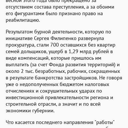
весной этого года было прекращено за
отсутствием состава преступления, а за обоими
его фигурантами было признано право на
реабилитацию.
Результатом бурной деятельности, которую по
инициативе Сергея Филипенко развернула
прокуратура, стали 700 оставшихся без квартир
семей дольщиков, ущерб в 1,29 млрд рублей в
виде компенсаций, которые пришлось им
выплатить (за счет Фонда развития территорий) и
около 2 тыс. безработных, рабочих, сокращенных
в результате банкротства застройщиков. Не говоря
уже о недополученных бюджетом налоговых
отчислениях и сокрушительных ударах по
инвестиционной привлекательности региона и
строительной отрасли, а значит и по всей
экономики губернии.
Что касается последнего направления "работы"