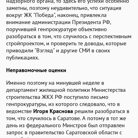
надзорного органа, то здесь его успехи особенно
заметны, поэтому неудивительно, что ситуация
вокруг ЖК "Победа", наконец, привлекла
внимание администрации Президента РФ,
поручившей генпрокуратуре объективно
разобраться в том, что случилось с перспективным
стройпроектом, и проверить те доводы, которые
приводили "Взгляд" и другие СМИ в своих
публикациях.
Неправомочные оценки
Именно поэтому на минувшей неделе в
департамент жилищной политики Министерства
строительства ЖКХ РФ поступило письмо
генпрокуратуры, из которого следовало, что в
ведомстве
Игоря Краснова
решили разобраться в
том, что случилось в Саратове. А потому в тот же
день из федерального Минстроя был отправлен
запрос в правительство Саратовской области с