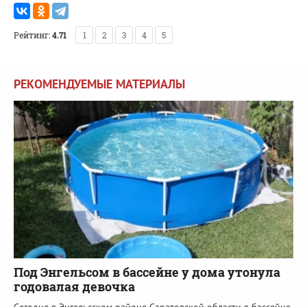
Рейтинг:
4.71
1
2
3
4
5
РЕКОМЕНДУЕМЫЕ МАТЕРИАЛЫ
Под Энгельсом в бассейне у дома утонула
годовалая девочка
Сегодня в Энгельсском районе Саратовской области в бассейне