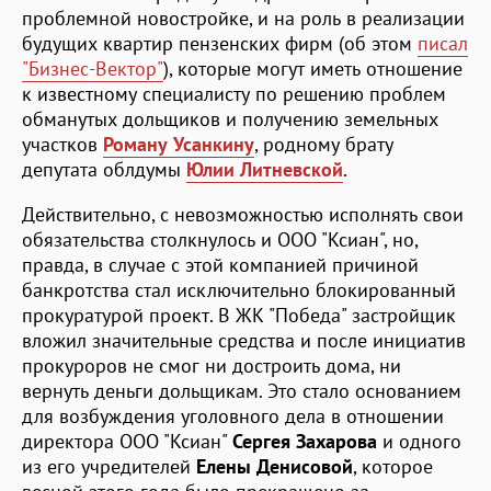
проблемной новостройке, и на роль в реализации
будущих квартир пензенских фирм (об этом
писал
"Бизнес-Вектор"
), которые могут иметь отношение
к известному специалисту по решению проблем
обманутых дольщиков и получению земельных
участков
Роману Усанкину
, родному брату
депутата облдумы
Юлии Литневской
.
Действительно, с невозможностью исполнять свои
обязательства столкнулось и ООО "Ксиан", но,
правда, в случае с этой компанией причиной
банкротства стал исключительно блокированный
прокуратурой проект. В ЖК "Победа" застройщик
вложил значительные средства и после инициатив
прокуроров не смог ни достроить дома, ни
вернуть деньги дольщикам. Это стало основанием
для возбуждения уголовного дела в отношении
директора ООО "Ксиан"
Сергея Захарова
и одного
из его учредителей
Елены Денисовой
, которое