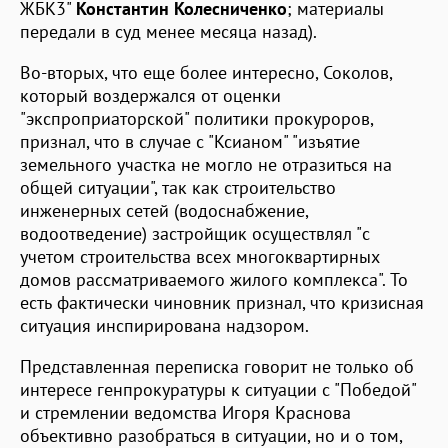
ЖБК3"
Константин Колесниченко
; материалы
передали в суд менее месяца назад).
Во-вторых, что еще более интересно, Соколов,
который воздержался от оценки
"экспроприаторской" политики прокуроров,
признал, что в случае с "Ксианом" "изъятие
земельного участка не могло не отразиться на
общей ситуации", так как строительство
инженерных сетей (водоснабжение,
водоотведение) застройщик осуществлял "с
учетом строительства всех многоквартирных
домов рассматриваемого жилого комплекса". То
есть фактически чиновник признал, что кризисная
ситуация инспирирована надзором.
Представленная переписка говорит не только об
интересе генпрокуратуры к ситуации с "Победой"
и стремлении ведомства Игоря Краснова
объективно разобраться в ситуации, но и о том,