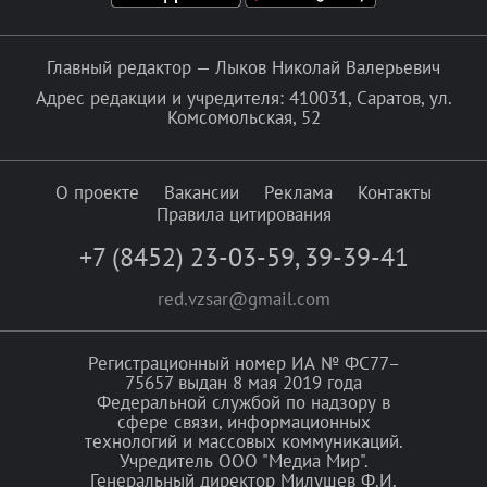
Главный редактор — Лыков Николай Валерьевич
Адрес редакции и учредителя: 410031, Саратов, ул.
Комсомольская, 52
О проекте
Вакансии
Реклама
Контакты
Правила цитирования
+7 (8452) 23-03-59
,
39-39-41
red.vzsar@gmail.com
Регистрационный номер ИА № ФС77–
75657 выдан 8 мая 2019 года
Федеральной службой по надзору в
сфере связи, информационных
технологий и массовых коммуникаций.
Учредитель ООО "Медиа Мир".
Генеральный директор Милушев Ф.И.