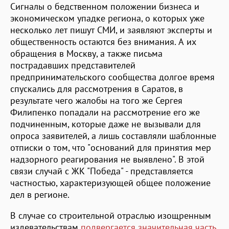
Сигналы о бедственном положении бизнеса и
экономическом упадке региона, о которых уже
несколько лет пишут СМИ, и заявляют эксперты и
общественность остаются без внимания. А их
обращения в Москву, а также письма
пострадавших представителей
предпринимательского сообщества долгое время
спускались для рассмотрения в Саратов, в
результате чего жалобы на того же Сергея
Филипенко попадали на рассмотрение его же
подчиненным, которые даже не вызывали для
опроса заявителей, а лишь составляли шаблонные
отписки о том, что "оснований для принятия мер
надзорного реагирования не выявлено". В этой
связи случай с ЖК "Победа" - представляется
частностью, характеризующей общее положение
дел в регионе.
В случае со строительной отраслью изощренным
издевательствам
подвергается значительная часть