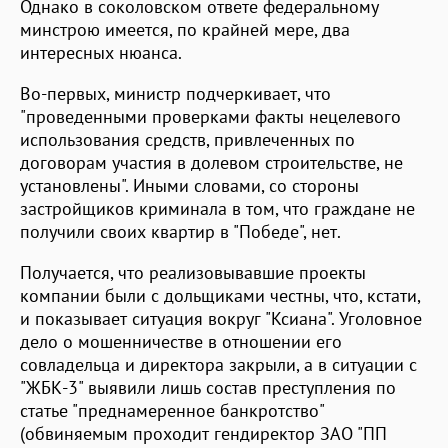
Однако в соколовском ответе федеральному
минстрою имеется, по крайней мере, два
интересных нюанса.
Во-первых, министр подчеркивает, что
"проведенными проверками факты нецелевого
использования средств, привлеченных по
договорам участия в долевом строительстве, не
установлены". Иными словами, со стороны
застройщиков криминала в том, что граждане не
получили своих квартир в "Победе", нет.
Получается, что реализовывавшие проекты
компании были с дольщиками честны, что, кстати,
и показывает ситуация вокруг "Ксиана". Уголовное
дело о мошенничестве в отношении его
совладельца и директора закрыли, а в ситуации с
"ЖБК-3" выявили лишь состав преступления по
статье "преднамеренное банкротство"
(обвиняемым проходит гендиректор ЗАО "ПП