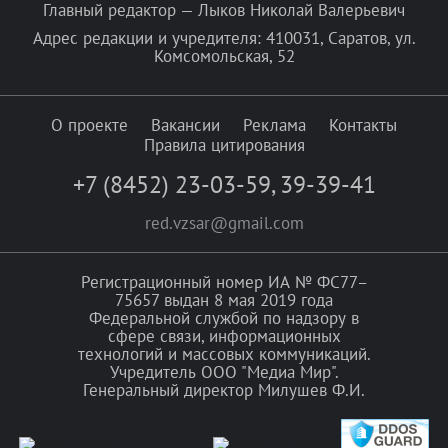
Главный редактор — Лыков Николай Валерьевич
Адрес редакции и учредителя: 410031, Саратов, ул.
Комсомольская, 52
О проекте
Вакансии
Реклама
Контакты
Правила цитирования
+7 (8452) 23-03-59
,
39-39-41
red.vzsar@gmail.com
Регистрационный номер ИА № ФС77–
75657 выдан 8 мая 2019 года
Федеральной службой по надзору в
сфере связи, информационных
технологий и массовых коммуникаций.
Учредитель ООО "Медиа Мир".
Генеральный директор Милушев Ф.И.