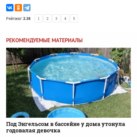
Рейтинг:
2.38
1
2
3
4
5
РЕКОМЕНДУЕМЫЕ МАТЕРИАЛЫ
Под Энгельсом в бассейне у дома утонула
годовалая девочка