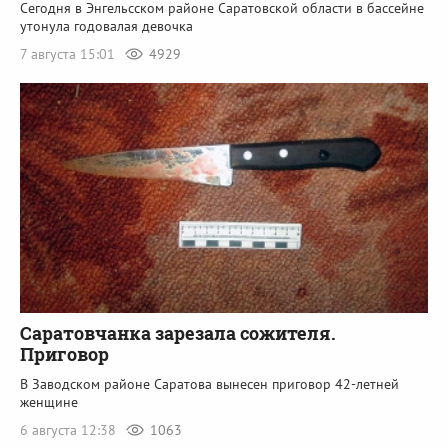
Сегодня в Энгельсском районе Саратовской области в бассейне
утонула годовалая девочка
7 августа 15:01
4929
Саратовчанка зарезала сожителя.
Приговор
В Заводском районе Саратова вынесен приговор 42-летней
женщине
6 августа 12:38
1063