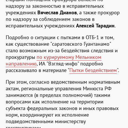
надзору за законностью в исправительных
учреждениях
Вячеслав Дианов
, а также прокурор
по надзору за соблюдением законов в
исправительных учреждениях
Алексей Тарадин
.
Подробно о ситуации с пытками в ОТБ-1 и том,
как существование "саратовского Гуантанамо"
стало возможным из-за бездействия следствия и
прокуратуры
по курируемому Мельником
направлению
, ИА "Взгляд-инфо" подробно
рассказывало в материале "
Пытки бездействием
".
При этом, согласно ведомственным нормативным
актам, региональные управления Минюста РФ
занимаются (в пределах полномочий) такими
вопросами как исполнение на территории
субъекта федеральных законов и иных правовых
норм, координируют их исполнение
подведомственными министерству
госструктурами.