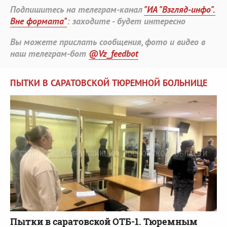
Подпишитесь на телеграм-канал
"ИА "Взгляд-инфо".
Вне формата"
: заходите - будет интересно
Вы можете прислать сообщения, фото и видео в
наш телеграм-бот
@Vz_feedbot
ПЫТКИ В САРАТОВСКОЙ ТЮРЕМНОЙ БОЛЬНИЦЕ
Пытки в саратовской ОТБ-1. Тюремным