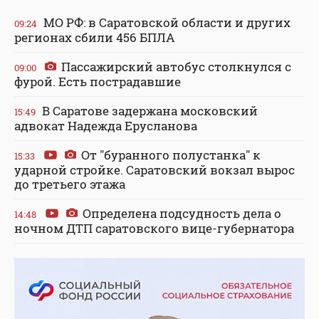
МО РФ: в Саратовской области и других
09:24
регионах сбили 456 БПЛА
Пассажирский автобус столкнулся с
09:00
фурой. Есть пострадавшие
В Саратове задержана московский
15:49
адвокат Надежда Ерусланова
От "буранного полустанка" к
15:33
ударной стройке. Саратовский вокзал вырос
до третьего этажа
Определена подсудность дела о
14:48
ночном ДТП саратовского вице-губернатора