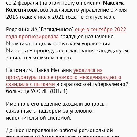
со 2 февраля (на этом посту он сменил
Максима
Колесникова
, возглавлявшего управление с июля
2016 года; с июля 2021 года - в статусе и.о.).
Редакция ИА "Взгляд-инфо"
еще в сентябре 2022
года прогнозировала
грядущее назначение
Мельника на должность главы управления
Минюста – процедура согласования кандидатуры
заняла несколько месяцев.
Напомним, Павел Мельник
уволился из
прокуратуры после громкого международного
скандала с пытками
в саратовской туберкулезной
больнице УФСИН (ОТБ-1).
Именно в его ведение входили вопросы,
связанные с надзором за уголовно-
исполнительной системой.
Данное направление работы региональной