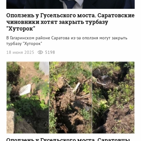
Оползень у Гусельского моста. Саратовские
чиновники хотят закрыть турбазу
"Хуторок"
В Гагаринском районе Саратова из-за оползня могут закрыть
турбазу "Хуторок"
18 июня 2025
5198
Оползень у Гусельского моста. Саратовцы