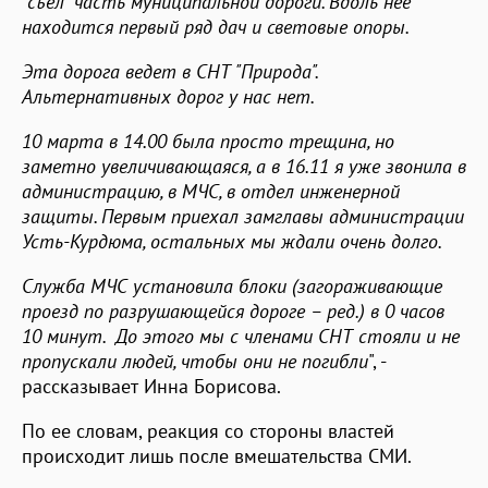
"съел" часть муниципальной дороги. Вдоль нее
находится первый ряд дач и световые опоры.
Эта дорога ведет в СНТ "Природа".
Альтернативных дорог у нас нет.
10 марта в 14.00 была просто трещина, но
заметно увеличивающаяся, а в 16.11 я уже звонила в
администрацию, в МЧС, в отдел инженерной
защиты. Первым приехал замглавы администрации
Усть-Курдюма, остальных мы ждали очень долго.
Служба МЧС установила блоки (загораживающие
проезд по разрушающейся дороге – ред.) в 0 часов
10 минут. До этого мы с членами СНТ стояли и не
пропускали людей, чтобы они не погибли
", -
рассказывает Инна Борисова.
По ее словам, реакция со стороны властей
происходит лишь после вмешательства СМИ.