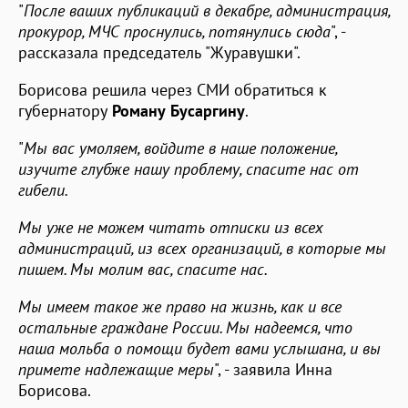
"
После ваших публикаций в декабре, администрация,
прокурор, МЧС проснулись, потянулись сюда
", -
рассказала председатель "Журавушки".
Борисова решила через СМИ обратиться к
губернатору
Роману Бусаргину
.
"
Мы вас умоляем, войдите в наше положение,
изучите глубже нашу проблему, спасите нас от
гибели.
Мы уже не можем читать отписки из всех
администраций, из всех организаций, в которые мы
пишем. Мы молим вас, спасите нас.
Мы имеем такое же право на жизнь, как и все
остальные граждане России. Мы надеемся, что
наша мольба о помощи будет вами услышана, и вы
примете надлежащие меры
", - заявила Инна
Борисова.