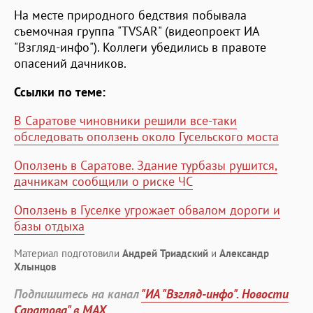
На месте природного бедствия побывала
съемочная группа "TVSAR" (видеопроект ИА
"Взгляд-инфо"). Коллеги убедились в правоте
опасений дачников.
Ссылки по теме:
В Саратове чиновники решили все-таки
обследовать оползень около Гусельского моста
Оползень в Саратове. Здание турбазы рушится,
дачникам сообщили о риске ЧС
Оползень в Гуселке угрожает обвалом дороги и
базы отдыха
Материал подготовили
Андрей Триадский
и
Александр
Хлынцов
Подпишитесь на канал
"ИА "Взгляд-инфо". Новости
Саратова" в MAX