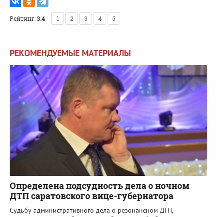
Рейтинг:
3.4
1
2
3
4
5
РЕКОМЕНДУЕМЫЕ МАТЕРИАЛЫ
Определена подсудность дела о ночном
ДТП саратовского вице-губернатора
Судьбу административного дела о резонансном ДТП,