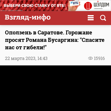
Оползень в Саратове. Горожане
просят Романа Бусаргина: "Спасите
нас от гибели!"
22 марта 2023,
14:43
15916