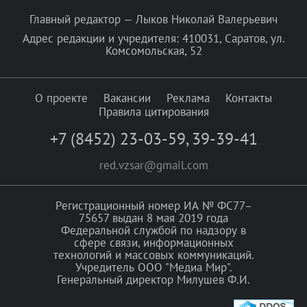
Главный редактор — Лыков Николай Валерьевич
Адрес редакции и учредителя: 410031, Саратов, ул.
Комсомольская, 52
О проекте
Вакансии
Реклама
Контакты
Правила цитирования
+7 (8452) 23-03-59
,
39-39-41
red.vzsar@gmail.com
Регистрационный номер ИА № ФС77–
75657 выдан 8 мая 2019 года
Федеральной службой по надзору в
сфере связи, информационных
технологий и массовых коммуникаций.
Учредитель ООО "Медиа Мир".
Генеральный директор Милушев Ф.И.