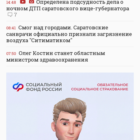
Определена подсудность дела о
14:48
ночном ДТП саратовского вице-губернатора
7
Смог над городами. Саратовские
08:41
санврачи официально признали загрязнение
воздуха "Ситиматиком"
Олег Костин станет областным
07:50
министром здравоохранения