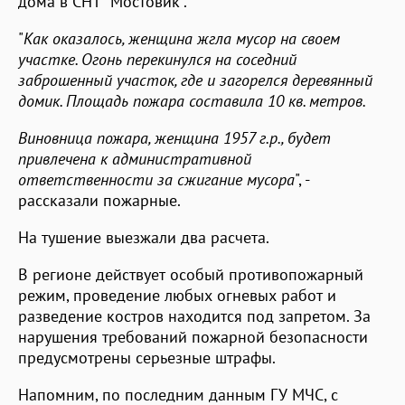
дома в СНТ "Мостовик".
"
Как оказалось, женщина жгла мусор на своем
участке. Огонь перекинулся на соседний
заброшенный участок, где и загорелся деревянный
домик. Площадь пожара составила 10 кв. метров.
Виновница пожара, женщина 1957 г.р., будет
привлечена к административной
ответственности за сжигание мусора
", -
рассказали пожарные.
На тушение выезжали два расчета.
В регионе действует особый противопожарный
режим, проведение любых огневых работ и
разведение костров находится под запретом. За
нарушения требований пожарной безопасности
предусмотрены серьезные штрафы.
Напомним, по последним данным ГУ МЧС, с