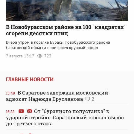
В Новобурасском районе на 100 "квадратах"
сгорели десятки птиц
Вчера утром в поселке Бурасы Новобурасского района
Саратовской области произошел крупный пожар
7 августа 13:17
723
ГЛАВНЫЕ НОВОСТИ
В Саратове задержана московский
15:49
адвокат Надежда Ерусланова
2
От "буранного полустанка" к
15:33
ударной стройке. Саратовский вокзал вырос
до третьего этажа