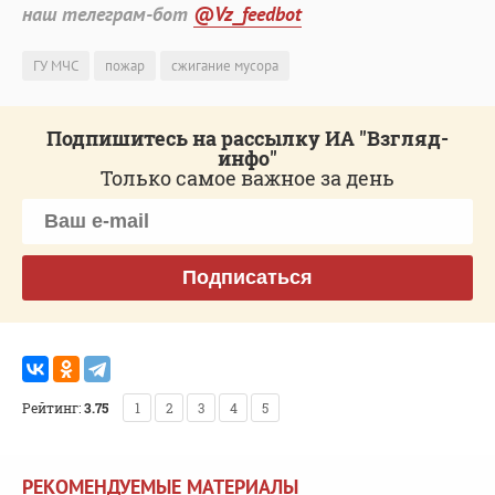
наш телеграм-бот
@Vz_feedbot
ГУ МЧС
пожар
сжигание мусора
Подпишитесь на рассылку ИА "Взгляд-
инфо"
Только самое важное за день
Подписаться
Рейтинг:
3.75
1
2
3
4
5
РЕКОМЕНДУЕМЫЕ МАТЕРИАЛЫ