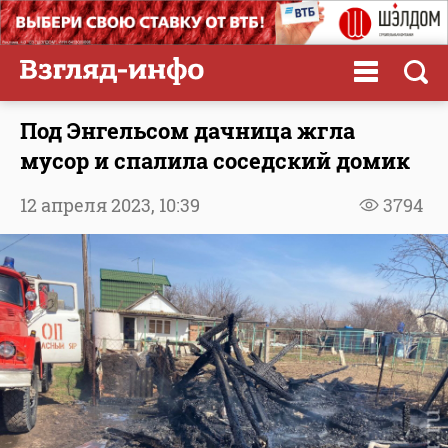
Под Энгельсом дачница жгла
мусор и спалила соседский домик
12 апреля 2023,
10:39
3794