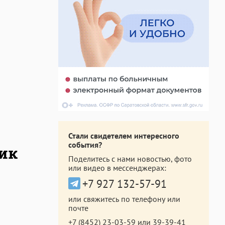
Стали свидетелем интересного
события?
мик
Поделитесь с нами новостью, фото
или видео в мессенджерах:
+7 927 132-57-91
или свяжитесь по телефону или
почте
+7 (8452) 23-03-59
или
39-39-41