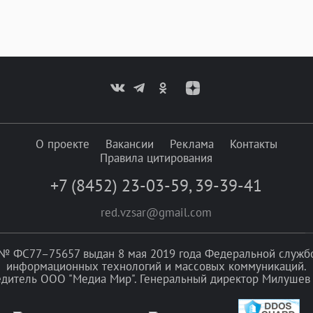
О проекте
Вакансии
Реклама
Контакты
Правила цитирования
+7 (8452) 23-03-59
,
39-39-41
red.vzsar@gmail.com
№ ФС77–75657 выдан 8 мая 2019 года Федеральной службой
информационных технологий и массовых коммуникаций.
едитель ООО "Медиа Мир". Генеральный директор Милушев 