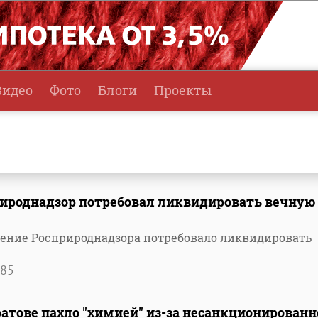
Видео
Фото
Блоги
Проекты
рироднадзор потребовал ликвидировать вечную
ение Росприроднадзора потребовало ликвидировать
85
ратове пахло "химией" из-за несанкционированн