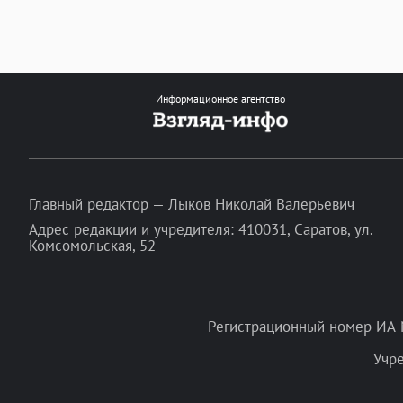
Информационное агентство
Главный редактор — Лыков Николай Валерьевич
Адрес редакции и учредителя: 410031, Саратов, ул.
Комсомольская, 52
Регистрационный номер ИА 
Учр