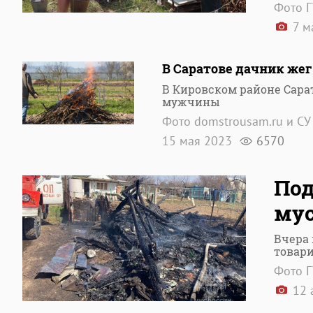
Фото 
7 м
В Саратове дачник же
В Кировском районе Сарат
мужчины
Фото domstrousam.ru и СУ
15 мая 2023
6570
Под
мус
Вчера
товар
Фото 
12 