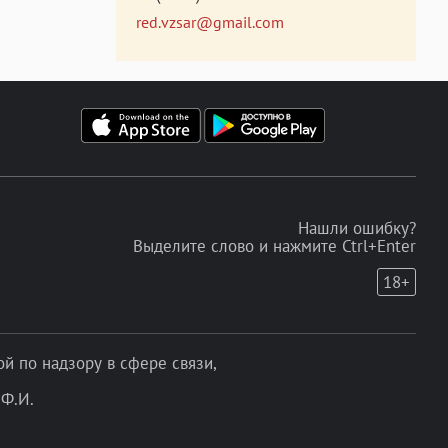
red.vzsar@gmail.com
Нашли ошибку?
Выделите слово и нажмите Ctrl+Enter
18+
 по надзору в сфере связи,
Ф.И.