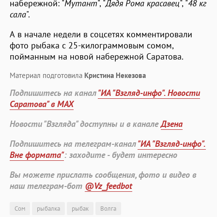
набережной: "
Мутант
", "
Дядя Рома красавец
", "
48 кг
сала
".
А в начале недели в соцсетях комментировали
фото рыбака с 25-килограммовым сомом,
пойманным на новой набережной Саратова.
Материал подготовила
Кристина Некезова
Подпишитесь на канал
"ИА "Взгляд-инфо". Новости
Саратова" в MAX
Новости "Взгляда" доступны и в канале
Дзена
Подпишитесь на телеграм-канал
"ИА "Взгляд-инфо".
Вне формата"
: заходите - будет интересно
Вы можете прислать сообщения, фото и видео в
наш телеграм-бот
@Vz_feedbot
Сом
рыбалка
рыбак
Волга