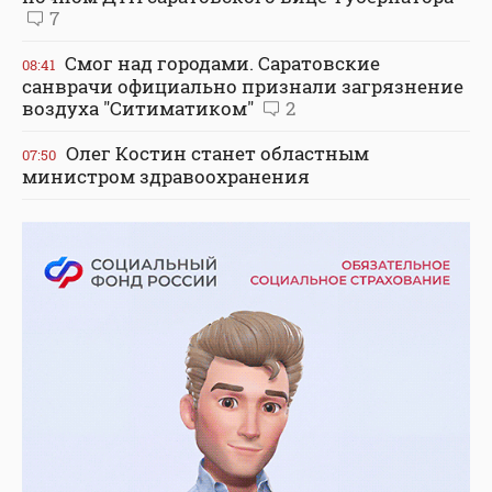
7
Смог над городами. Саратовские
08:41
санврачи официально признали загрязнение
воздуха "Ситиматиком"
2
Олег Костин станет областным
07:50
министром здравоохранения