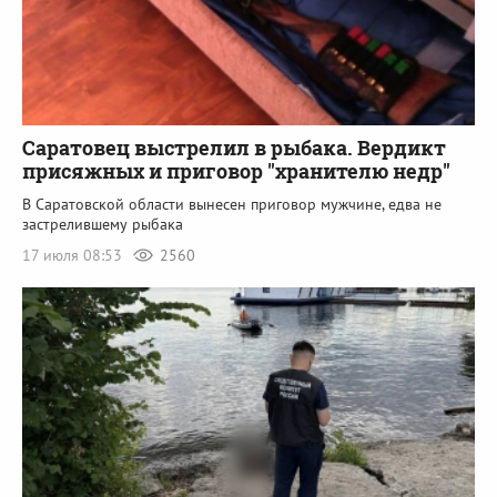
Саратовец выстрелил в рыбака. Вердикт
присяжных и приговор "хранителю недр"
В Саратовской области вынесен приговор мужчине, едва не
застрелившему рыбака
17 июля 08:53
2560